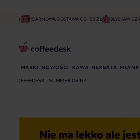
DARMOWA DOSTAWA OD 199 ZŁ
BŁYSKAWICZ
MARKI
NOWOŚCI
KAWA
HERBATA
MŁYNK
COFFEEDESK
SUMMER DRINKS