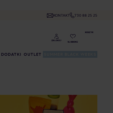
KONTAKT
730 88 25 25
DODATKI
OUTLET
SUMMER BLACK WEEKS