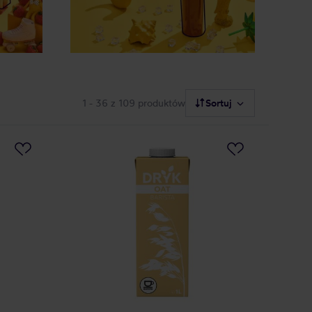
1 - 36
z 109 produktów
Sortuj