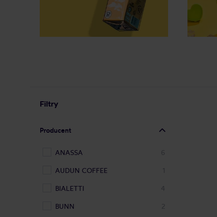
Filtry
Producent
ANASSA
6
AUDUN COFFEE
1
BIALETTI
4
BUNN
2