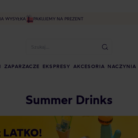
NA WYSYŁKA
PAKUJEMY NA PREZENT
I
ZAPARZACZE
EKSPRESY
AKCESORIA
NACZYNIA
Summer Drinks