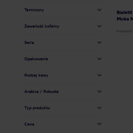
Termiczny
Bialett
Moka M
Zawartość kofeiny
Producent:
Seria
Opakowanie
Rodzaj kawy
Arabica / Robusta
Typ produktu
Cena