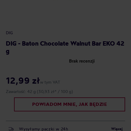
DIG
DIG - Baton Chocolate Walnut Bar EKO 42
g
12,99 zł
w tym VAT
Zawartość:
42 g
(30,93 zł* / 100 g)
POWIADOM MNIE, JAK BĘDZIE
Wysyłamy paczki w 24h
Więcej