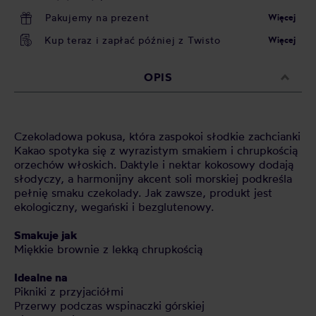
Pakujemy na prezent
Więcej
Kup teraz i zapłać później z Twisto
Więcej
OPIS
Czekoladowa pokusa, która zaspokoi słodkie zachcianki
Kakao spotyka się z wyrazistym smakiem i chrupkością
orzechów włoskich. Daktyle i nektar kokosowy dodają
słodyczy, a harmonijny akcent soli morskiej podkreśla
pełnię smaku czekolady. Jak zawsze, produkt jest
ekologiczny, wegański i bezglutenowy.
Smakuje jak
Miękkie brownie z lekką chrupkością
Idealne na
Pikniki z przyjaciółmi
Przerwy podczas wspinaczki górskiej