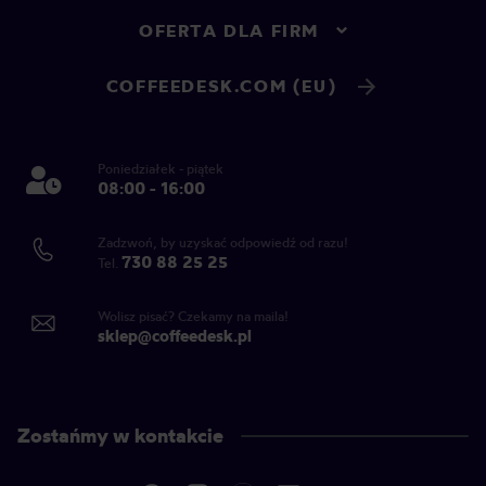
OFERTA DLA FIRM
COFFEEDESK.COM (EU)
Poniedziałek - piątek
08:00 - 16:00
Zadzwoń, by uzyskać odpowiedź od razu!
730 88 25 25
Tel.
Wolisz pisać? Czekamy na maila!
sklep@coffeedesk.pl
Zostańmy w kontakcie