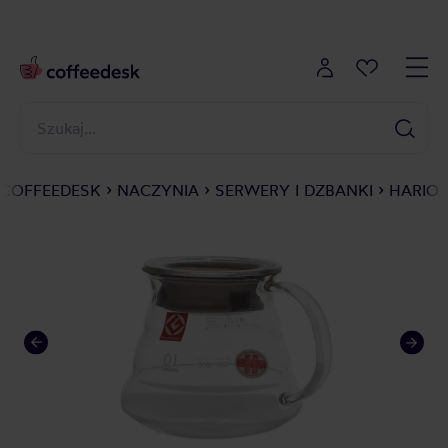
COFFEEDESK
NACZYNIA
SERWERY I DZBANKI
HARIO 