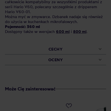
całkowicie kompatybilny ze wszystkimi produktami z
serii Hario V60, polecany szczególnie z dripperem
Hario V60-01.
Można myć w zmywarce. Dzbanek nadaje się również
do użycia w kuchenkach mikrofalowych.
Pojemność: 360 ml
Dostępny także w wersjach
600 ml
i
800 ml
.
CECHY
OCENY
Może Cię zainteresować