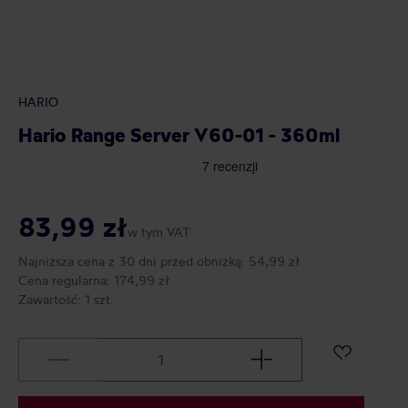
HARIO
Hario Range Server V60-01 - 360ml
83,99 zł
w tym VAT
Najniższa cena z 30 dni przed obniżką:
54,99 zł
Cena regularna:
174,99 zł
Zawartość:
1 szt.