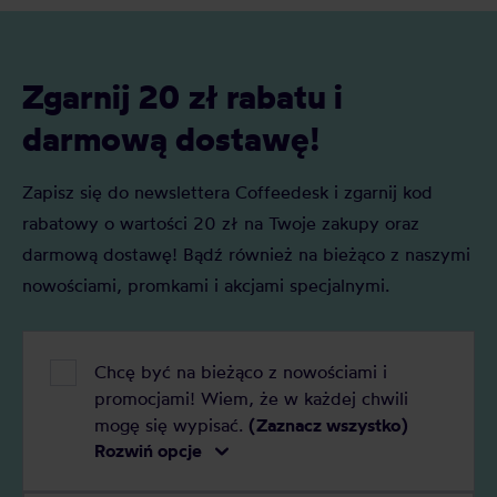
prosty sposób, by cieszyć się pełnią
aromatu i dłuższą żywotnością sprzętu.
Zgarnij 20 zł rabatu i
darmową dostawę!
Zapisz się do newslettera Coffeedesk i zgarnij kod
rabatowy o wartości 20 zł na Twoje zakupy oraz
darmową dostawę! Bądź również na bieżąco z naszymi
nowościami, promkami i akcjami specjalnymi.
Chcę być na bieżąco z nowościami i
promocjami! Wiem, że w każdej chwili
mogę się wypisać.
(Zaznacz wszystko)
Rozwiń opcje