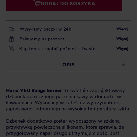
DODAJ DO KOSZYKA
Wysyłamy paczki w 24h
Więcej
Pakujemy na prezent
Więcej
Kup teraz i zapłać później z Twisto
Więcej
OPIS
Hario V60 Range Server
to świetnie zaprojektowany
dzbanek do ręcznego parzenia kawy w domach i w
kawiarniach. Wykonany w całości z wytrzymałego,
japońskiego, odpornego na wysokie temperatury szkła.
Dzbanek dodatkowo został wyposażony w szklaną
przykrywkę powleczoną silikonem, która sprawia, że
przygotowany napar długo utrzymuje ciepło. Jest