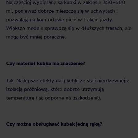
Najczęściej wybierane są kubki w zakresie 350–500
ml, ponieważ dobrze mieszczą się w uchwytach i
pozwalają na komfortowe picie w trakcie jazdy.
Większe modele sprawdzą się w dłuższych trasach, ale
mogą być mniej poręczne.
Czy materiał kubka ma znaczenie?
Tak. Najlepsze efekty dają kubki ze stali nierdzewnej z
izolacją próżniową, które dobrze utrzymują
temperaturę i są odporne na uszkodzenia.
Czy można obsługiwać kubek jedną ręką?