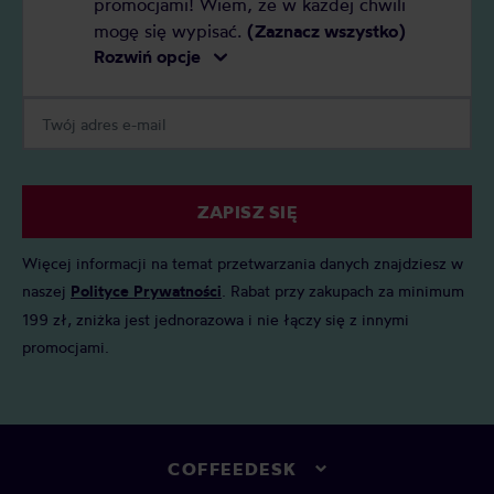
promocjami! Wiem, że w każdej chwili
mogę się wypisać.
(Zaznacz wszystko)
Rozwiń opcje
ZAPISZ SIĘ
Więcej informacji na temat przetwarzania danych znajdziesz w
naszej
Polityce Prywatności
. Rabat przy zakupach za minimum
199 zł, zniżka jest jednorazowa i nie łączy się z innymi
promocjami.
COFFEEDESK