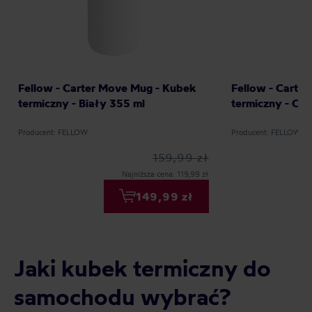
Fellow - Carter Move Mug - Kubek
Fellow - Carte
termiczny - Biały 355 ml
termiczny - Cz
Producent: FELLOW
Producent: FELLOW
159,99 zł
Najniższa cena: 119,99 zł
149,99 zł
Jaki kubek termiczny do
samochodu wybrać?