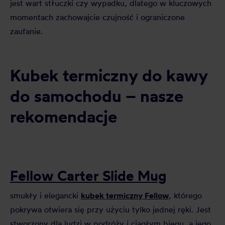
jest wart stłuczki czy wypadku, dlatego w kluczowych
momentach zachowajcie czujność i ograniczone
zaufanie.
Kubek termiczny do kawy
do samochodu – nasze
rekomendacje
Fellow Carter Slide Mug
kubek termiczny Fellow
smukły i elegancki
, którego
pokrywa otwiera się przy użyciu tylko jednej ręki. Jest
stworzony dla ludzi w podróży i ciągłym biegu, a jego