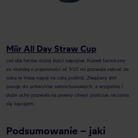
Miir All Day Straw Cup
coś dla fanów dużej ilości napojów. Kubek termiczny
ze słomką o pojemności aż 950 ml pozwala zabrać ze
sobą w trasę napój na całą podróż. Zwężany dół
pasuje do uchwytów samochodowych, a wygodne i
duże ucho pozwala na pewny chwyt podczas raczenia
się napojem.
Podsumowanie – jaki