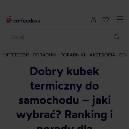
COFFEEDESK
PORADNIK
PORADNIKI - AKCESORIA
DOB
Dobry kubek
termiczny do
samochodu – jaki
wybrać? Ranking i
porady dla