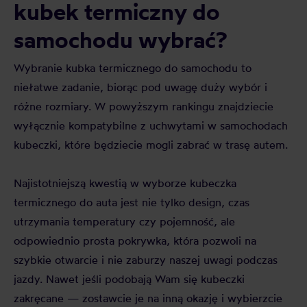
kubek termiczny do
samochodu wybrać?
Wybranie kubka termicznego do samochodu to
niełatwe zadanie, biorąc pod uwagę duży wybór i
różne rozmiary. W powyższym rankingu znajdziecie
wyłącznie kompatybilne z uchwytami w samochodach
kubeczki, które będziecie mogli zabrać w trasę autem.
Najistotniejszą kwestią w wyborze kubeczka
termicznego do auta jest nie tylko design, czas
utrzymania temperatury czy pojemność, ale
odpowiednio prosta pokrywka, która pozwoli na
szybkie otwarcie i nie zaburzy naszej uwagi podczas
jazdy. Nawet jeśli podobają Wam się kubeczki
zakręcane — zostawcie je na inną okazję i wybierzcie