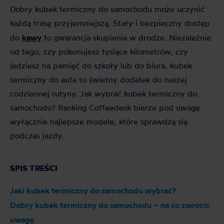
Dobry kubek termiczny do samochodu może uczynić
każdą trasę przyjemniejszą. Stały i bezpieczny dostęp
kawy
do
to gwarancja skupienia w drodze. Niezależnie
od tego, czy pokonujesz tysiące kilometrów, czy
jedziesz na pamięć do szkoły lub do biura, kubek
termiczny do auta to świetny dodatek do naszej
codziennej rutyny. Jak wybrać kubek termiczny do
samochodu? Ranking Coffeedesk bierze pod uwagę
wyłącznie najlepsze modele, które sprawdzą się
podczas jazdy.
SPIS TREŚCI
Jaki kubek termiczny do samochodu wybrać?
Dobry kubek termiczny do samochodu – na co zwrócić
uwagę