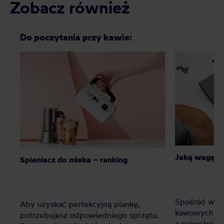
Zobacz również
Do poczytania przy kawie:
Jaką wagę d
Spieniacz do mleka – ranking
Spośród wsz
Aby uzyskać perfekcyjną piankę,
kawowych - 
potrzebujesz odpowiedniego sprzętu.
z najważniej