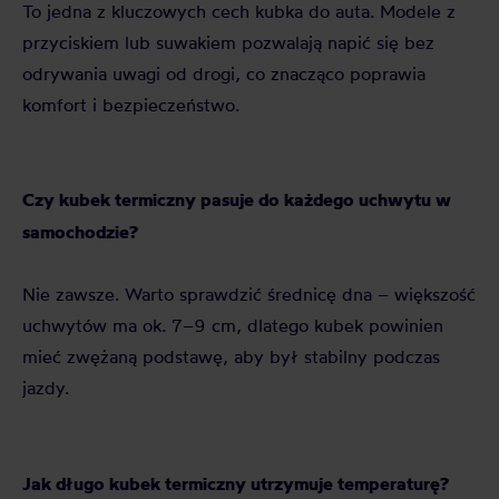
To jedna z kluczowych cech kubka do auta. Modele z
przyciskiem lub suwakiem pozwalają napić się bez
odrywania uwagi od drogi, co znacząco poprawia
komfort i bezpieczeństwo.
Czy kubek termiczny pasuje do każdego uchwytu w
samochodzie?
Nie zawsze. Warto sprawdzić średnicę dna – większość
uchwytów ma ok. 7–9 cm, dlatego kubek powinien
mieć zwężaną podstawę, aby był stabilny podczas
jazdy.
Jak długo kubek termiczny utrzymuje temperaturę?