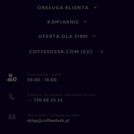
OBSŁUGA KLIENTA
KAWIARNIE
OFERTA DLA FIRM
COFFEEDESK.COM (EU)
Poniedziałek - piątek
08:00 - 16:00
Zadzwoń, by uzyskać odpowiedź od razu!
730 88 25 25
Tel.
Wolisz pisać? Czekamy na maila!
sklep@coffeedesk.pl