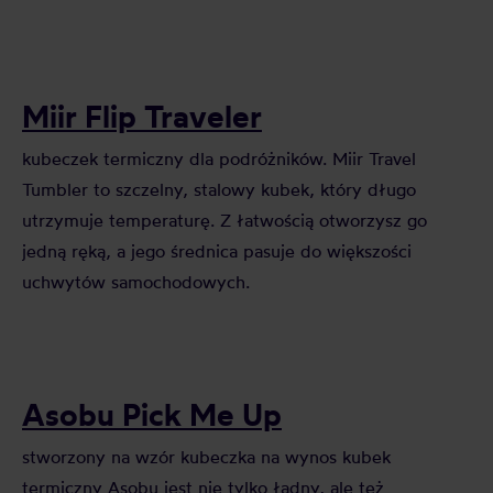
Miir Flip Traveler
kubeczek termiczny dla podróżników. Miir Travel
Tumbler to szczelny, stalowy kubek, który długo
utrzymuje temperaturę. Z łatwością otworzysz go
jedną ręką, a jego średnica pasuje do większości
uchwytów samochodowych.
Asobu Pick Me Up
stworzony na wzór kubeczka na wynos kubek
termiczny Asobu jest nie tylko ładny, ale też