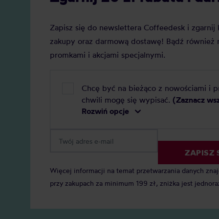
Zapisz się do newslettera Coffeedesk i zgarni
zakupy oraz darmową dostawę! Bądź również n
promkami i akcjami specjalnymi.
Chcę być na bieżąco z nowościami i 
chwili mogę się wypisać.
(Zaznacz ws
Rozwiń opcje
ZAPISZ 
Więcej informacji na temat przetwarzania danych zna
przy zakupach za minimum 199 zł, zniżka jest jednora