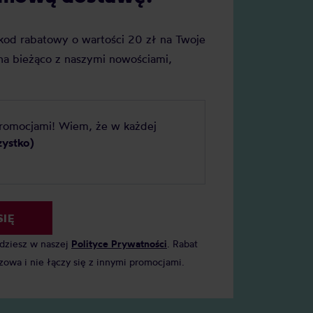
j kod rabatowy o wartości 20 zł na Twoje
a bieżąco z naszymi nowościami,
promocjami! Wiem, że w każdej
zystko)
SIĘ
jdziesz w naszej
Polityce Prywatności
. Rabat
zowa i nie łączy się z innymi promocjami.