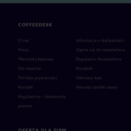
COFFEEDESK
O nas
Informacja o dostępności
Praca
Zapisz się do newslettera
Warsztaty kawowe
Regulamin Newslettera
Dla mediów
Poradnik
Polityka prywatności
Odmiany kaw
Kontakt
Metody obróbki kawy
Regulaminy i dokumenty
prawne
OFERTA DLA FIRM