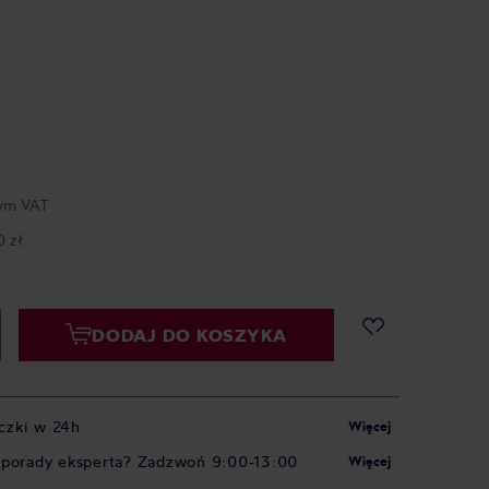
ym VAT
0 zł
DODAJ DO KOSZYKA
czki w 24h
Więcej
 porady eksperta? Zadzwoń 9:00-13:00
Więcej