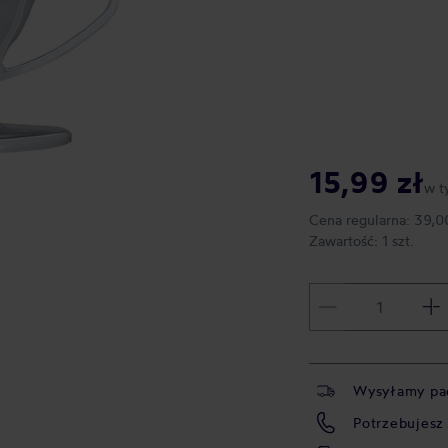
15,99 zł
w t
Cena regularna:
39,0
Zawartość:
1 szt.
Wysyłamy pa
Potrzebujesz