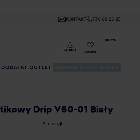
KONTAKT
730 88 25 25
DODATKI
OUTLET
SUMMER BLACK WEEKS
stikowy Drip V60-01 Biały