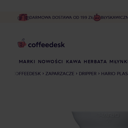
DARMOWA DOSTAWA OD 199 ZŁ
BŁYSKAWICZ
MARKI
NOWOŚCI
KAWA
HERBATA
MŁYNK
COFFEEDESK
ZAPARZACZE
DRIPPER
HARIO PLAS