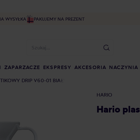
NA WYSYŁKA
PAKUJEMY NA PREZENT
I
ZAPARZACZE
EKSPRESY
AKCESORIA
NACZYNIA
TIKOWY DRIP V60-01 BIAŁY
HARIO
Hario pla