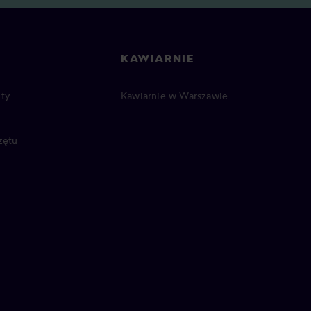
KAWIARNIE
ty
Kawiarnie w Warszawie
zętu