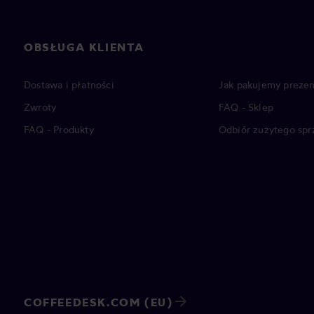
OBSŁUGA KLIENTA
Dostawa i płatności
Jak pakujemy prezen
Zwroty
FAQ - Sklep
FAQ - Produkty
Odbiór zużytego spr
COFFEEDESK.COM (EU)