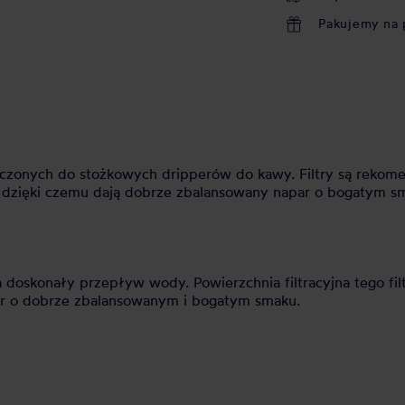
Pakujemy na 
aczonych do stożkowych dripperów do kawy. Filtry są rekome
, dzięki czemu dają dobrze zbalansowany napar o bogatym 
doskonały przepływ wody. Powierzchnia filtracyjna tego filt
r o dobrze zbalansowanym i bogatym smaku.