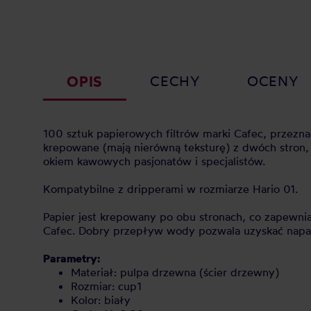
OPIS
CECHY
OCENY
100 sztuk papierowych filtrów marki Cafec, przezn
krepowane (mają nierówną teksturę) z dwóch stron
okiem kawowych pasjonatów i specjalistów.
Kompatybilne z dripperami w rozmiarze Hario 01.
Papier jest krepowany po obu stronach, co zapewnia 
Cafec. Dobry przepływ wody pozwala uzyskać napa
Parametry:
Materiał: pulpa drzewna (ścier drzewny)
Rozmiar: cup1
Kolor: biały