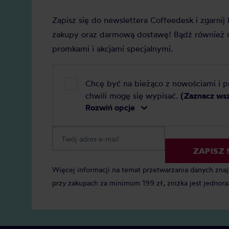
Zapisz się do newslettera Coffeedesk i zgarni
zakupy oraz darmową dostawę! Bądź również n
promkami i akcjami specjalnymi.
Chcę być na bieżąco z nowościami i 
chwili mogę się wypisać.
(Zaznacz ws
Rozwiń opcje
ZAPISZ 
Więcej informacji na temat przetwarzania danych zna
przy zakupach za minimum 199 zł, zniżka jest jednora