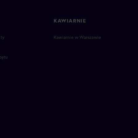
KAWIARNIE
ty
Kawiarnie w Warszawie
zętu