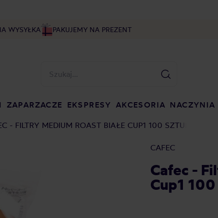
NA WYSYŁKA
PAKUJEMY NA PREZENT
I
ZAPARZACZE
EKSPRESY
AKCESORIA
NACZYNIA
C - FILTRY MEDIUM ROAST BIAŁE CUP1 100 SZTUK
CAFEC
Cafec - F
Cup1 100