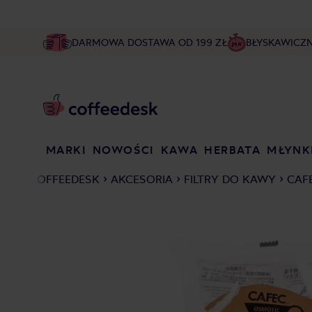
DARMOWA DOSTAWA OD 199 ZŁ
BŁYSKAWICZ
MARKI
NOWOŚCI
KAWA
HERBATA
MŁYNK
COFFEEDESK
AKCESORIA
FILTRY DO KAWY
CAFE