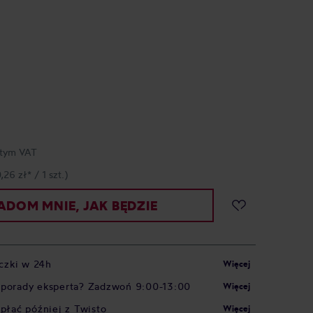
tym VAT
,26 zł* / 1 szt.)
DOM MNIE, JAK BĘDZIE
czki w 24h
Więcej
 porady eksperta? Zadzwoń 9:00-13:00
Więcej
apłać później z Twisto
Więcej