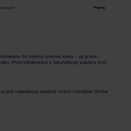
prezent
Więcej
ndowane do średnio palonej kawy - są grube i
smaku. Wyprodukowane z japońskiego papieru pod
ra jest największa spośród trzech rodzajów filtrów