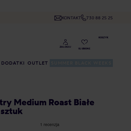
KONTAKT
730 88 25 25
DODATKI
OUTLET
SUMMER BLACK WEEKS
iltry Medium Roast Białe
 sztuk