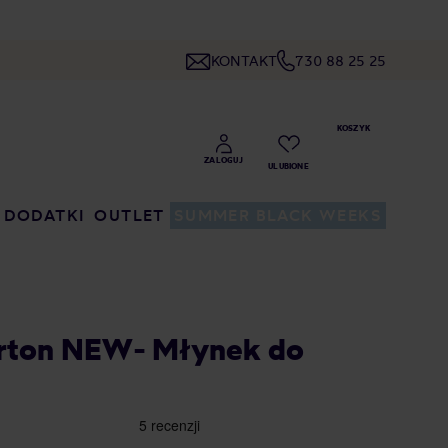
KONTAKT
730 88 25 25
DODATKI
OUTLET
SUMMER BLACK WEEKS
erton NEW- Młynek do