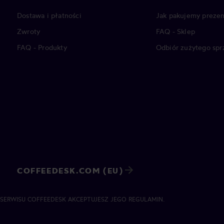
Dostawa i płatności
Jak pakujemy prezen
Zwroty
FAQ - Sklep
FAQ - Produkty
Odbiór zużytego spr
COFFEEDESK.COM (EU)
 SERWISU COFFEEDESK AKCEPTUJESZ JEGO REGULAMIN.