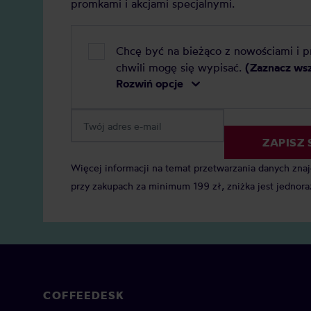
promkami i akcjami specjalnymi.
Chcę być na bieżąco z nowościami i 
chwili mogę się wypisać.
(Zaznacz ws
Rozwiń opcje
ZAPISZ 
Więcej informacji na temat przetwarzania danych zna
przy zakupach za minimum 199 zł, zniżka jest jednora
COFFEEDESK