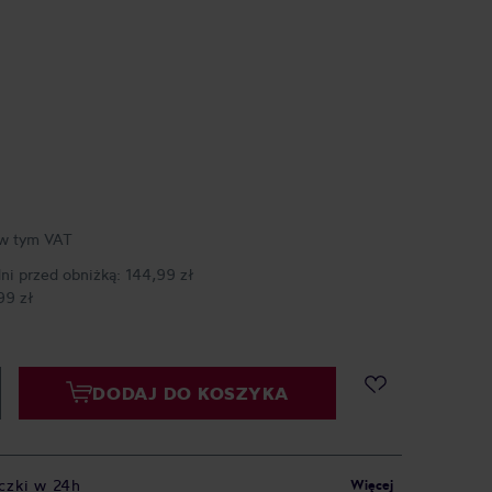
w tym VAT
dni przed obniżką:
144,99 zł
99 zł
DODAJ DO KOSZYKA
czki w 24h
Więcej