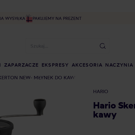
NA WYSYŁKA
PAKUJEMY NA PREZENT
I
ZAPARZACZE
EKSPRESY
AKCESORIA
NACZYNIA
KERTON NEW- MŁYNEK DO KAWY
HARIO
Hario Sk
kawy