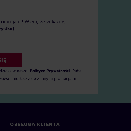
promocjami! Wiem, że w każdej
zystko)
SIĘ
jdziesz w naszej
Polityce Prywatności
. Rabat
zowa i nie łączy się z innymi promocjami.
OBSŁUGA KLIENTA