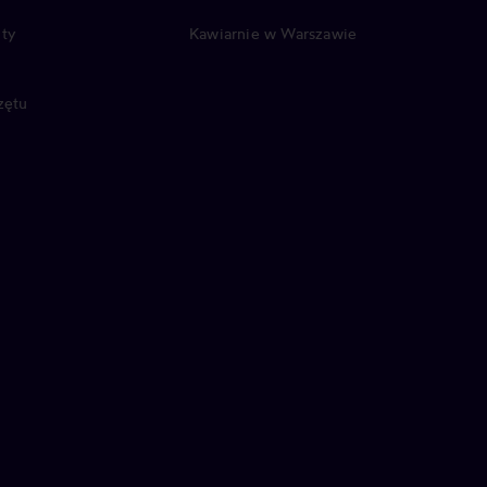
ty
Kawiarnie w Warszawie
zętu