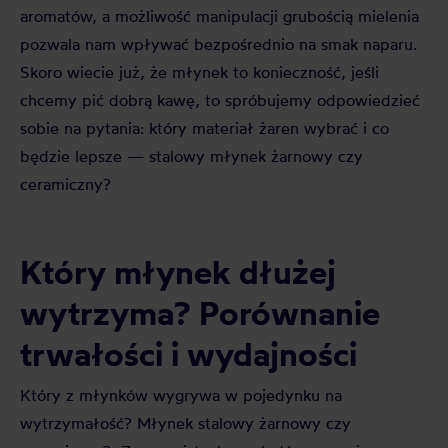
aromatów, a możliwość manipulacji grubością mielenia
pozwala nam wpływać bezpośrednio na smak naparu.
Skoro wiecie już, że młynek to konieczność, jeśli
chcemy pić dobrą kawę, to spróbujemy odpowiedzieć
sobie na pytania: który materiał żaren wybrać i co
będzie lepsze — stalowy młynek żarnowy czy
ceramiczny?
Który młynek dłużej
wytrzyma? Porównanie
trwałości i wydajności
Który z młynków wygrywa w pojedynku na
wytrzymałość? Młynek stalowy żarnowy czy