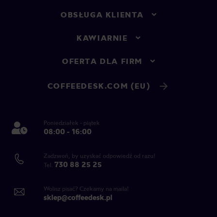
OBSŁUGA KLIENTA
KAWIARNIE
OFERTA DLA FIRM
COFFEEDESK.COM (EU)
Poniedziałek - piątek
08:00 - 16:00
Zadzwoń, by uzyskać odpowiedź od razu!
730 88 25 25
Tel.
Wolisz pisać? Czekamy na maila!
sklep@coffeedesk.pl