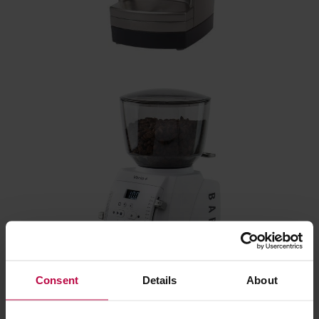
Consent
Details
About