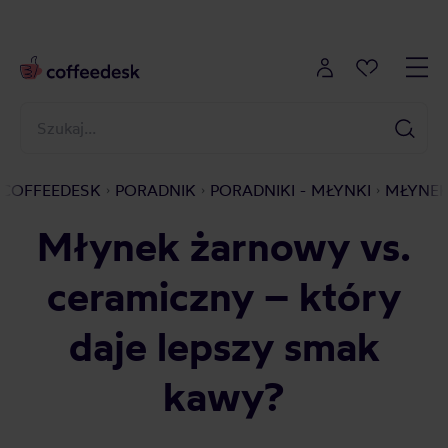
COFFEEDESK
PORADNIK
PORADNIKI - MŁYNKI
MŁYNEK
Młynek żarnowy vs.
ceramiczny – który
daje lepszy smak
kawy?