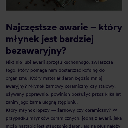
Najczęstsze awarie – który
młynek jest bardziej
bezawaryjny?
Nikt nie lubi awarii sprzętu kuchennego, zwłaszcza
tego, który pomaga nam dostarczać kofeinę do
organizmu. Który materiał żaren będzie mniej
awaryjny? Młynek żarnowy ceramiczny czy stalowy,
używany poprawnie, powinien posłużyć przez kilka lat
zanim jego żarna ulegną stępieniu.
Który młynek lepszy — żarnowy czy ceramiczny? W
przypadku młynków ceramicznych, jedną z awarii, jaka
może nastąpić jest stłuczenie żaren, ale na plus należy