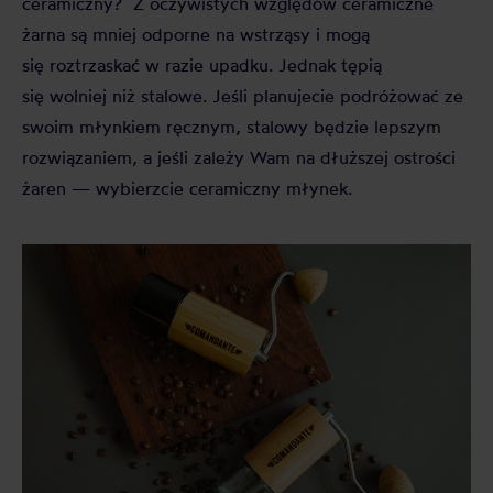
ceramiczny? Z oczywistych względów ceramiczne
żarna są mniej odporne na wstrząsy i mogą
się roztrzaskać w razie upadku. Jednak tępią
się wolniej niż stalowe. Jeśli planujecie podróżować ze
swoim młynkiem ręcznym, stalowy będzie lepszym
rozwiązaniem, a jeśli zależy Wam na dłuższej ostrości
żaren — wybierzcie ceramiczny młynek.