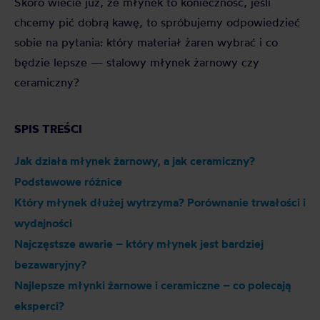
Skoro wiecie już, że młynek to konieczność, jeśli
chcemy pić dobrą kawę, to spróbujemy odpowiedzieć
sobie na pytania: który materiał żaren wybrać i co
będzie lepsze — stalowy młynek żarnowy czy
ceramiczny?
SPIS TREŚCI
Jak działa młynek żarnowy, a jak ceramiczny?
Podstawowe różnice
Który młynek dłużej wytrzyma? Porównanie trwałości i
wydajności
Najczęstsze awarie – który młynek jest bardziej
bezawaryjny?
Najlepsze młynki żarnowe i ceramiczne – co polecają
eksperci?