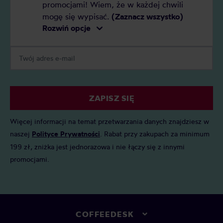
promocjami! Wiem, że w każdej chwili
mogę się wypisać.
(Zaznacz wszystko)
Rozwiń opcje
ZAPISZ SIĘ
Więcej informacji na temat przetwarzania danych znajdziesz w
naszej
Polityce Prywatności
. Rabat przy zakupach za minimum
199 zł, zniżka jest jednorazowa i nie łączy się z innymi
promocjami.
COFFEEDESK