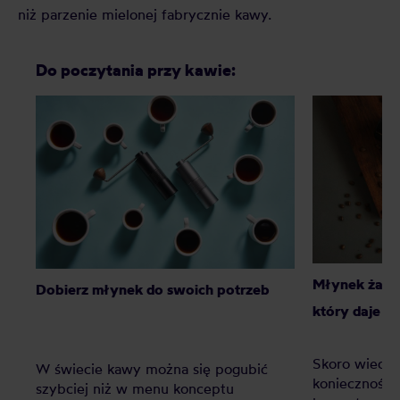
niż parzenie mielonej fabrycznie kawy.
Do poczytania przy kawie:
Młynek żarn
Dobierz młynek do swoich potrzeb
który daje l
Skoro wiecie
W świecie kawy można się pogubić
konieczność,
szybciej niż w menu konceptu