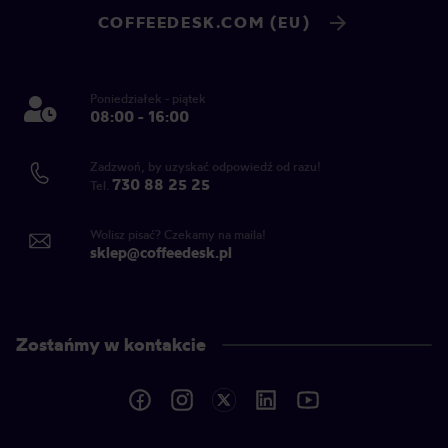
COFFEEDESK.COM (EU)
Poniedziałek - piątek
08:00 - 16:00
Zadzwoń, by uzyskać odpowiedź od razu!
730 88 25 25
Tel.
Wolisz pisać? Czekamy na maila!
sklep@coffeedesk.pl
Zostańmy w kontakcie