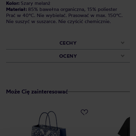
Kolor:
Szary melanż
Materiał:
85% bawełna organiczna, 15% poliester
Prać w 40°C. Nie wybielać. Prasować w max. 150°C.
Nie suszyć w suszarce. Nie czyścić chemicznie.
CECHY
OCENY
Może Cię zainteresować