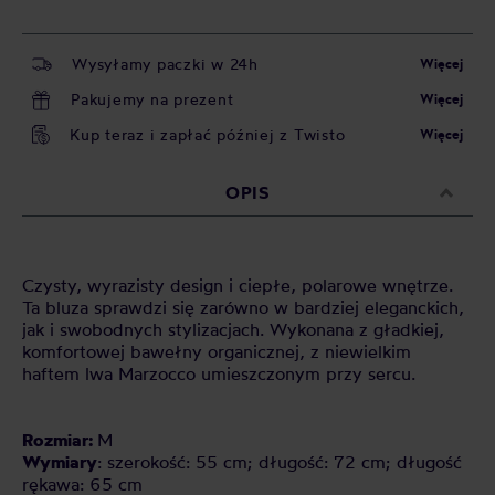
Wysyłamy paczki w 24h
Więcej
Pakujemy na prezent
Więcej
Kup teraz i zapłać później z Twisto
Więcej
OPIS
Czysty, wyrazisty design i ciepłe, polarowe wnętrze.
Ta bluza sprawdzi się zarówno w bardziej eleganckich,
jak i swobodnych stylizacjach. Wykonana z gładkiej,
komfortowej bawełny organicznej, z niewielkim
haftem lwa Marzocco umieszczonym przy sercu.
Rozmiar:
M
Wymiary
: szerokość: 55 cm; długość: 72 cm; długość
rękawa: 65 cm