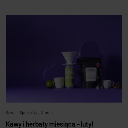
Kawa
Speciality
Ziarna
Kawy i herbaty miesiąca – luty!