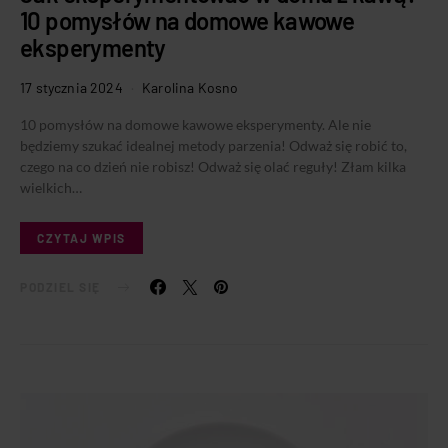
10 pomysłów na domowe kawowe
eksperymenty
17 stycznia 2024
Karolina Kosno
10 pomysłów na domowe kawowe eksperymenty. Ale nie
będziemy szukać idealnej metody parzenia! Odważ się robić to,
czego na co dzień nie robisz! Odważ się olać reguły! Złam kilka
wielkich…
CZYTAJ WPIS
PODZIEL SIĘ