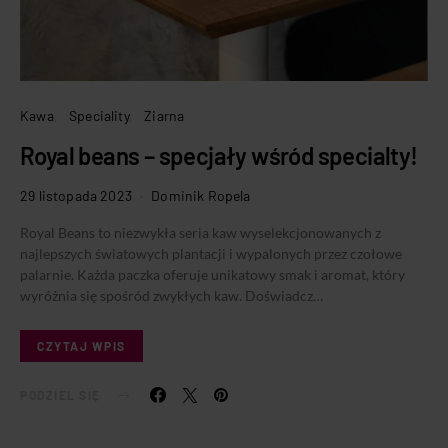
Kawa
Speciality
Ziarna
Royal beans – specjały wśród specialty!
29 listopada 2023
Dominik Ropela
Royal Beans to niezwykła seria kaw wyselekcjonowanych z
najlepszych światowych plantacji i wypalonych przez czołowe
palarnie. Każda paczka oferuje unikatowy smak i aromat, który
wyróżnia się spośród zwykłych kaw. Doświadcz…
CZYTAJ WPIS
PODZIEL SIĘ