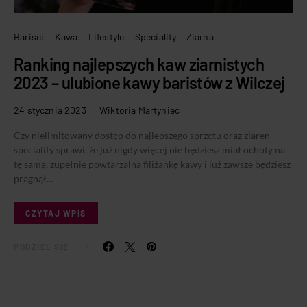
Bariści
Kawa
Lifestyle
Speciality
Ziarna
Ranking najlepszych kaw ziarnistych
2023 – ulubione kawy baristów z Wilczej
24 stycznia 2023
Wiktoria Martyniec
Czy nielimitowany dostęp do najlepszego sprzętu oraz ziaren
speciality sprawi, że już nigdy więcej nie będziesz miał ochoty na
tę samą, zupełnie powtarzalną filiżankę kawy i już zawsze będziesz
pragnął…
CZYTAJ WPIS
PODZIEL SIĘ