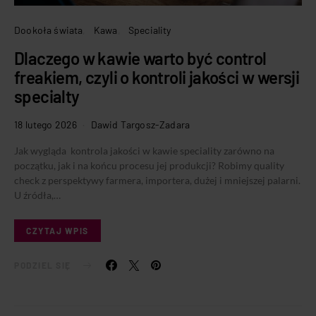
Dookoła świata
Kawa
Speciality
Dlaczego w kawie warto być control
freakiem, czyli o kontroli jakości w wersji
specialty
18 lutego 2026
Dawid Targosz-Zadara
Jak wygląda kontrola jakości w kawie speciality zarówno na
początku, jak i na końcu procesu jej produkcji? Robimy quality
check z perspektywy farmera, importera, dużej i mniejszej palarni.
U źródła,…
CZYTAJ WPIS
PODZIEL SIĘ