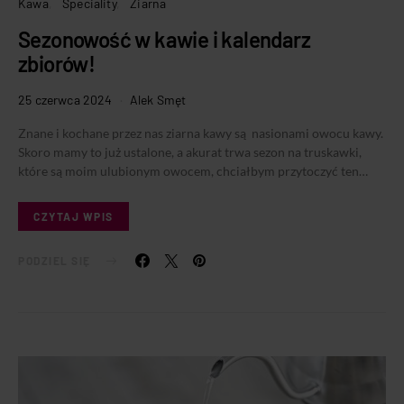
Kawa
Speciality
Ziarna
Sezonowość w kawie i kalendarz
zbiorów!
25 czerwca 2024
Alek Smęt
Znane i kochane przez nas ziarna kawy są nasionami owocu kawy.
Skoro mamy to już ustalone, a akurat trwa sezon na truskawki,
które są moim ulubionym owocem, chciałbym przytoczyć ten…
CZYTAJ WPIS
PODZIEL SIĘ