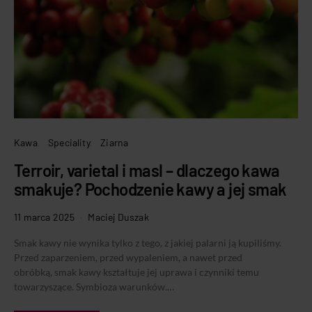
Kawa
Speciality
Ziarna
Terroir, varietal i masl – dlaczego kawa
smakuje? Pochodzenie kawy a jej smak
11 marca 2025
Maciej Duszak
Smak kawy nie wynika tylko z tego, z jakiej palarni ją kupiliśmy.
Przed zaparzeniem, przed wypaleniem, a nawet przed
obróbką, smak kawy kształtuje jej uprawa i czynniki temu
towarzyszące. Symbioza warunków.…