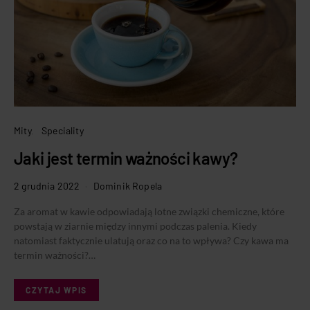
Mity
Speciality
Jaki jest termin ważności kawy?
2 grudnia 2022
Dominik Ropela
Za aromat w kawie odpowiadają lotne związki chemiczne, które
powstają w ziarnie między innymi podczas palenia. Kiedy
natomiast faktycznie ulatują oraz co na to wpływa? Czy kawa ma
termin ważności?…
CZYTAJ WPIS