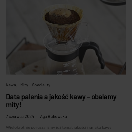
Kawa
Mity
Speciality
Data palenia a jakość kawy – obalamy
mity!
7 czerwca 2024
Aga Bukowska
Wielokrotnie poruszaliśmy już temat jakości i smaku kawy