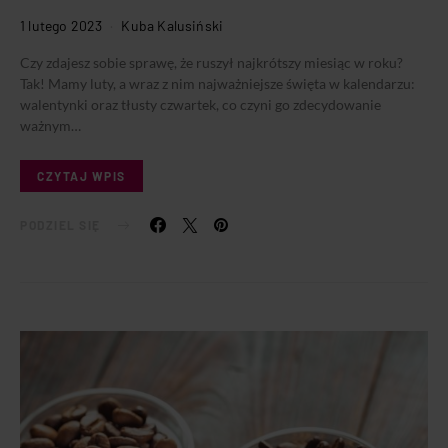
1 lutego 2023
Kuba Kalusiński
Czy zdajesz sobie sprawę, że ruszył najkrótszy miesiąc w roku?
Tak! Mamy luty, a wraz z nim najważniejsze święta w kalendarzu:
walentynki oraz tłusty czwartek, co czyni go zdecydowanie
ważnym…
CZYTAJ WPIS
PODZIEL SIĘ