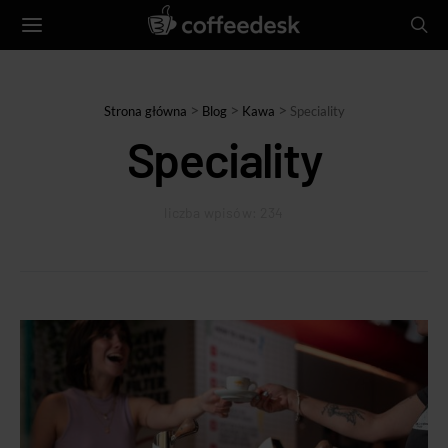
>
>
>
Strona główna
Blog
Kawa
Speciality
Speciality
liczba wpisów: 234