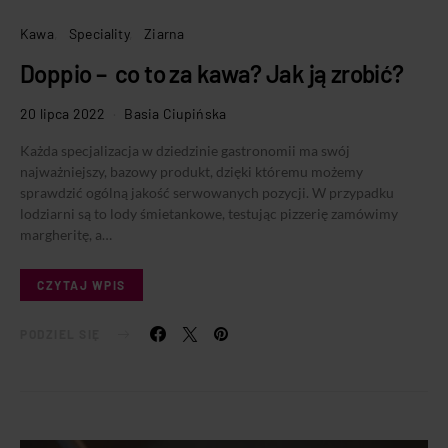
Kawa
Speciality
Ziarna
Doppio – co to za kawa? Jak ją zrobić?
20 lipca 2022
Basia Ciupińska
Każda specjalizacja w dziedzinie gastronomii ma swój
najważniejszy, bazowy produkt, dzięki któremu możemy
sprawdzić ogólną jakość serwowanych pozycji. W przypadku
lodziarni są to lody śmietankowe, testując pizzerię zamówimy
margheritę, a…
CZYTAJ WPIS
PODZIEL SIĘ