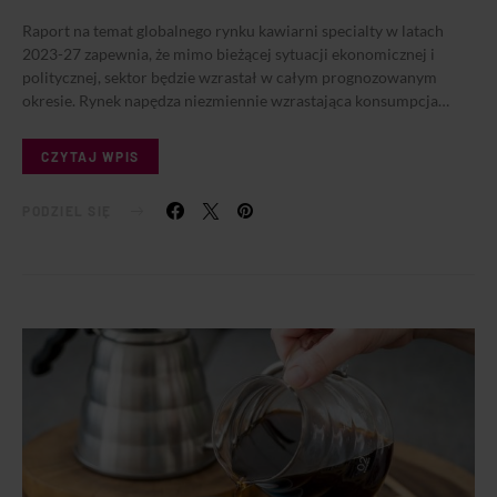
Raport na temat globalnego rynku kawiarni specialty w latach
2023-27 zapewnia, że mimo bieżącej sytuacji ekonomicznej i
politycznej, sektor będzie wzrastał w całym prognozowanym
okresie. Rynek napędza niezmiennie wzrastająca konsumpcja…
CZYTAJ WPIS
PODZIEL SIĘ