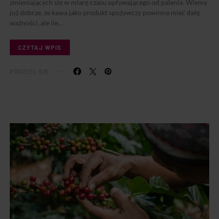
zmieniających się w miarę czasu upływającego od palenia. Wiemy
już dobrze, że kawa jako produkt spożywczy powinna mieć datę
ważności, ale ile…
CZYTAJ WPIS
PODZIEL SIĘ