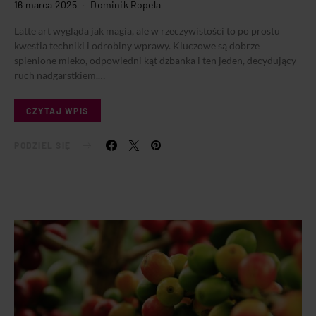
16 marca 2025
Dominik Ropela
Latte art wygląda jak magia, ale w rzeczywistości to po prostu
kwestia techniki i odrobiny wprawy. Kluczowe są dobrze
spienione mleko, odpowiedni kąt dzbanka i ten jeden, decydujący
ruch nadgarstkiem.…
CZYTAJ WPIS
PODZIEL SIĘ