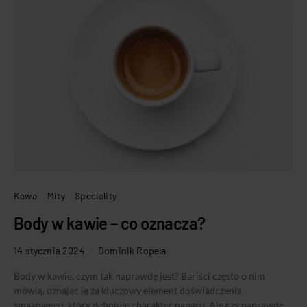
Kawa
Mity
Speciality
Body w kawie – co oznacza?
14 stycznia 2024
Dominik Ropela
Body w kawie, czym tak naprawdę jest? Bariści często o nim
mówią, uznając je za kluczowy element doświadczenia
smakowego, który definiuje charakter naparu. Ale czy naprawdę