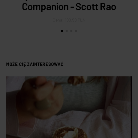
Companion - Scott Rao
Cena:
199.99 PLN
MOŻE CIĘ ZAINTERESOWAĆ