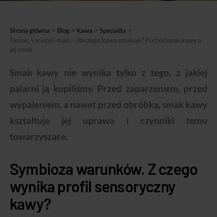
>
>
>
>
Strona główna
Blog
Kawa
Speciality
Terroir, varietal i masl – dlaczego kawa smakuje? Pochodzenie kawy a
jej smak
Smak kawy nie wynika tylko z tego, z jakiej
palarni ją kupiliśmy. Przed zaparzeniem, przed
wypaleniem, a nawet przed obróbką, smak kawy
kształtuje jej uprawa i czynniki temu
towarzyszące.
Symbioza warunków. Z czego
wynika profil sensoryczny
kawy?