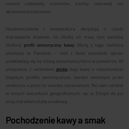
nutami czekolady, orzechów, trzciny cukrowej czy
akcentami korzennymi.
Nasłonecznienie i temperatura decydują o czasie
dojrzewania drzewek. Im dłużej on trwa, tym bardziej
złożony
profil sensoryczny kawy
. Słyną z tego niektóre
plantacje w Panamie – cień i duża wysokość upraw
przekładają się na niższą zawartością tlenu w powietrzu. W
połączeniu z varietalem
geisha
dają kawy o niesamowicie
bogatym profilu sensorycznym, bardzo cenionym przez
smakoszy, a przez to wysoko wycenianym. Ten sam varietal
w innych warunkach geograficznych, np. w Etiopii da już
inną charakterystykę smakową.
Pochodzenie kawy a smak