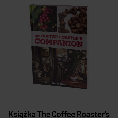
Książka The Coffee Roaster's
K