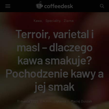
Kawa
Speciality
Ziarna
Terroir, varietal i
masl – dlaczego
kawa smakuje?
Pochodzenie kawy a
jej smak
11 marca 2025
4 min. czytania
Maciej Duszak