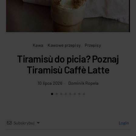
Kawa
Kawowe przepisy
Przepisy
Tiramisù do picia? Poznaj
Tiramisù Caffè Latte
10 lipca 2026
Dominik Ropela
Subskrybuj
Login