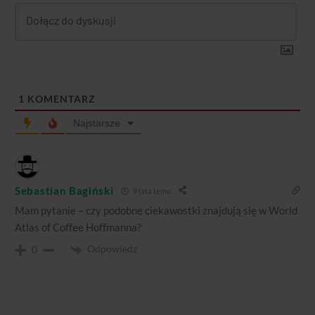
1
KOMENTARZ
Najstarsze
Sebastian Bagiński
9 lata temu
Mam pytanie – czy podobne ciekawostki znajdują się w World
Atlas of Coffee Hoffmanna?
Odpowiedz
0