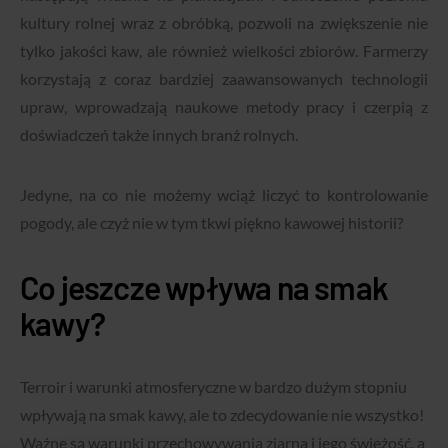
kultury rolnej wraz z obróbką, pozwoli na zwiększenie nie
tylko jakości kaw, ale również wielkości zbiorów. Farmerzy
korzystają z coraz bardziej zaawansowanych technologii
upraw, wprowadzają naukowe metody pracy i czerpią z
doświadczeń także innych branż rolnych.
Jedyne, na co nie możemy wciąż liczyć to kontrolowanie
pogody, ale czyż nie w tym tkwi piękno kawowej historii?
Co jeszcze wpływa na smak
kawy?
Terroir i warunki atmosferyczne w bardzo dużym stopniu
wpływają na smak kawy, ale to zdecydowanie nie wszystko!
Ważne są warunki przechowywania ziarna i jego świeżość, a