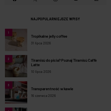
NAJPOPULARNIEJSZE WPISY
1
Tropikalne jelly coffee
31 lipca 2026
2
Tiramisù do picia? Poznaj Tiramisù Caffè
Latte
10 lipca 2026
3
Transparentność w kawie
16 czerwca 2026