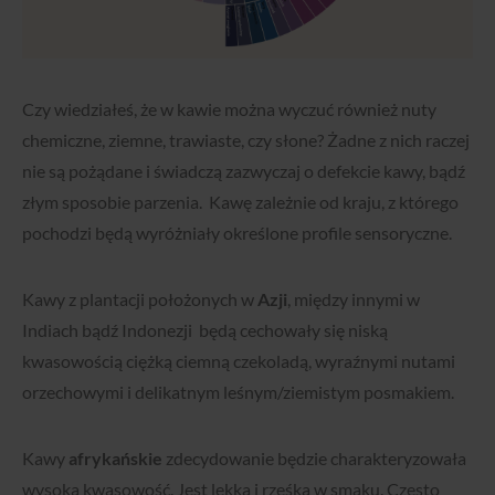
Czy wiedziałeś, że w kawie można wyczuć również nuty
chemiczne, ziemne, trawiaste, czy słone? Żadne z nich raczej
nie są pożądane i świadczą zazwyczaj o defekcie kawy, bądź
złym sposobie parzenia.
Kawę zależnie od kraju, z którego
pochodzi będą wyróżniały określone profile sensoryczne.
Kawy z plantacji położonych w
Azji
, między innymi w
Indiach bądź Indonezji będą cechowały się niską
kwasowością ciężką ciemną czekoladą, wyraźnymi nutami
orzechowymi i delikatnym leśnym/ziemistym posmakiem.
Kawy
afrykańskie
zdecydowanie będzie charakteryzowała
wysoka kwasowość. Jest lekka i rześka w smaku. Często