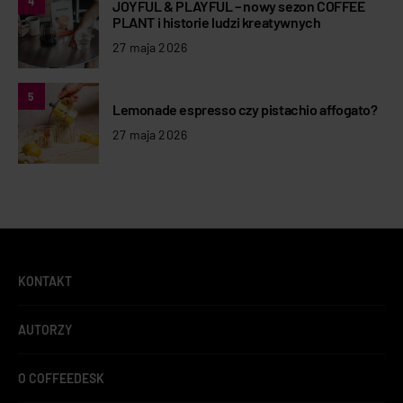
4
JOYFUL & PLAYFUL – nowy sezon COFFEE
PLANT i historie ludzi kreatywnych
27 maja 2026
5
Lemonade espresso czy pistachio affogato?
27 maja 2026
KONTAKT
AUTORZY
O COFFEEDESK