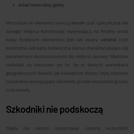
skład mineralny gleby.
Wszystkie te elementy tworzą
terroir
czyli specyficzną dla
danego miejsca kombinację wpływającą na finalny smak
kawy. Kolejnym elementem jest tak zwany
varietal
,
czyli
konkretna odmiana botaniczna ziarna charakteryzująca się
parametrami dostosowanymi do miejsca uprawy. Niektóre
varietale są tworzone po to, by w danych warunkach
geograficznych dawały jak największe zbiory i były odporne
na lokalnie występujące szkodniki, przede wszystkim grzyby
oraz owady.
Szkodniki nie podskoczą
Nigdy nie można rozpatrywać osobno wszystkich