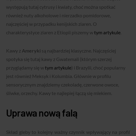
występują tutaj cytrusy i kwiaty, choć można spotkać
również nuty alkoholowe i nierzadko pomidorowe,
najczęściej w przypadku kenijskich ziaren. O
charakterystyce ziaren z Etiopii piszemy w
tym artykule
.
Kawy z
Ameryki
są najbardziej klasyczne. Najczęściej
spotyka się tutaj kawy z Gwatemali (którym szerzej
przyglądamy się w
tym artykule
) i Brazylii, choć popularny
jest również Meksyk i Kolumbia. Głównie w profilu
sensorycznym znajdziemy czekoladę, czerwone owoce,
śliwke, orzechy. Kawy te najlepiej łączą się mlekiem.
Uprawa nową falą
Skład gleby to kolejny ważny czynnik wpływający na profil