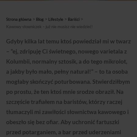
>
>
>
>
Strona główna
Blog
Lifestyle
Bariści
Kawowy słowniczek – już nie musisz nie wiedzieć!
Gdyby kilka lat temu ktoś powiedział mi w twarz
– “ej, zdripuję Ci świetnego, nowego varietala z
Kolumbii, normalny sztosik, a do tego mikrolot,
a jakby było mało, pełny natural!” – to ta osoba
mogłaby skończyć poturbowana. Stwierdziłbym
po prostu, że ten ktoś mnie srodze obraził. Na
szczęście trafiałem na baristów, którzy raczej
tłumaczyli mi zawiłości słownictwa kawowego i
obeszło się bez ofiar. Aby uchronić fartuszki
przed potarganiem, a bar przed uderzeniami