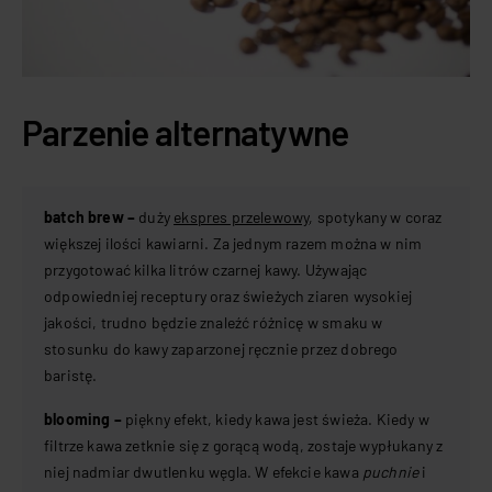
Parzenie alternatywne
batch brew –
duży
ekspres przelewowy
, spotykany w coraz
większej ilości kawiarni. Za jednym razem można w nim
przygotować kilka litrów czarnej kawy. Używając
odpowiedniej receptury oraz świeżych ziaren wysokiej
jakości, trudno będzie znaleźć różnicę w smaku w
stosunku do kawy zaparzonej ręcznie przez dobrego
baristę.
blooming –
piękny efekt, kiedy kawa jest świeża. Kiedy w
filtrze kawa zetknie się z gorącą wodą, zostaje wypłukany z
niej nadmiar dwutlenku węgla. W efekcie kawa
puchnie
i