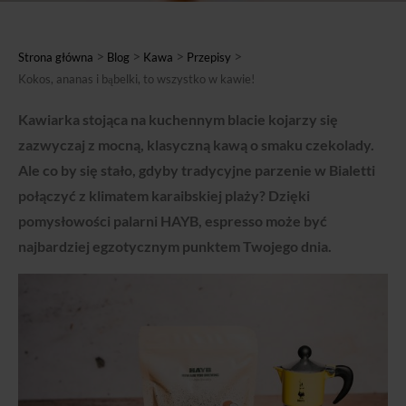
>
>
>
>
Strona główna
Blog
Kawa
Przepisy
Kokos, ananas i bąbelki, to wszystko w kawie!
Kawiarka stojąca na kuchennym blacie kojarzy się
zazwyczaj z mocną, klasyczną kawą o smaku czekolady.
Ale co by się stało, gdyby tradycyjne parzenie w Bialetti
połączyć z klimatem karaibskiej plaży? Dzięki
pomysłowości palarni HAYB, espresso może być
najbardziej egzotycznym punktem Twojego dnia.