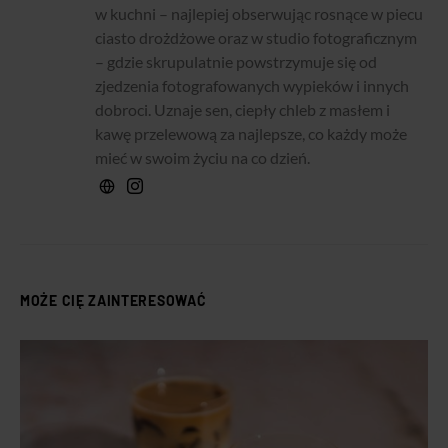
w kuchni – najlepiej obserwując rosnące w piecu
ciasto drożdżowe oraz w studio fotograficznym
– gdzie skrupulatnie powstrzymuje się od
zjedzenia fotografowanych wypieków i innych
dobroci. Uznaje sen, ciepły chleb z masłem i
kawę przelewową za najlepsze, co każdy może
mieć w swoim życiu na co dzień.
MOŻE CIĘ ZAINTERESOWAĆ