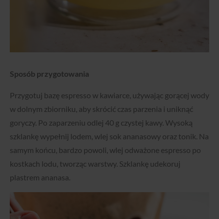
Sposób przygotowania
Przygotuj bazę espresso w kawiarce, używając gorącej wody
w dolnym zbiorniku, aby skrócić czas parzenia i uniknąć
goryczy. Po zaparzeniu odlej 40 g czystej kawy. Wysoką
szklankę wypełnij lodem, wlej sok ananasowy oraz tonik. Na
samym końcu, bardzo powoli, wlej odważone espresso po
kostkach lodu, tworząc warstwy. Szklankę udekoruj
plastrem ananasa.