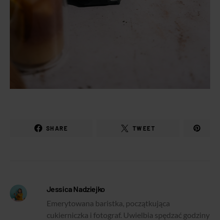
SHARE
TWEET
Jessica Nadziejko
Emerytowana baristka, początkująca
cukierniczka i fotograf. Uwielbia spędzać godziny