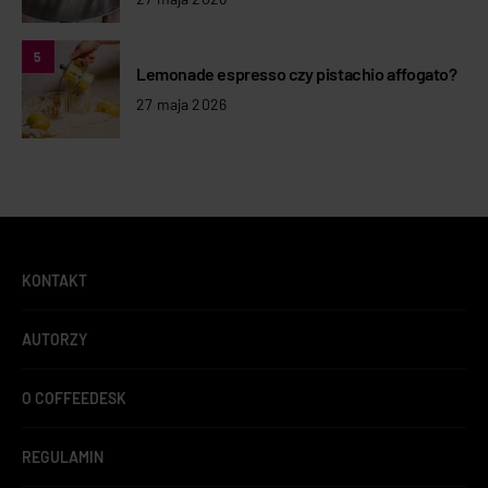
5
Lemonade espresso czy pistachio affogato?
27 maja 2026
KONTAKT
AUTORZY
O COFFEEDESK
REGULAMIN