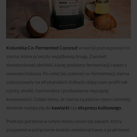
Kolumbia Co-Fermented Coconut
w wersji pod espresso to
ziarna, które przeszły wyjątkową drogę. Zamiast
standardowej obróbki, kawę poddano fermentacji razem z
owocami kokosa. Po całej tej szalonej co-fermentacji ziarna
odpoczywały na afrykańskich łóżkach, dając nam profil tak
czysty, słodki, harmonijny i pozbawiony męczącej
kwasowości. Dzięki temu, że ziarna są palone nieco ciemniej,
idealnie nadają się do
kawiarki
czy
ekspresu kolbowego
.
Podczas parzenia w całym domu unosi się zapach, który
przypomina połączenie świeżo zmielonej kawy z pralinkami