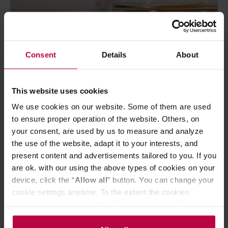
Consent
Details
About
This website uses cookies
We use cookies on our website. Some of them are used
to ensure proper operation of the website. Others, on
your consent, are used by us to measure and analyze
the use of the website, adapt it to your interests, and
present content and advertisements tailored to you. If you
are ok. with our using the above types of cookies on your
device, click the “
Allow all
” button. You can change your
cookie settings anytime. To the extent the cookies
contain your personal data, they are processed based on
the controller’s (namely, ALL GOOD S.A., ul.