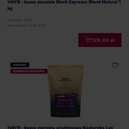
HAYB - kawa ziarnista Black Espresso Blend Natural 1
kg
Producent: HAYB
Data palenia: 29.06.2026
129,00 zł
NOWOŚĆ
DARMOWA DOSTAWA
HAYB - kawa ziarnista urodzinowa Kostaryka Las