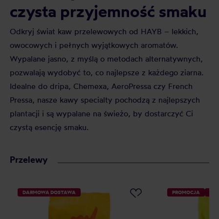
czysta przyjemność smaku
Odkryj świat kaw przelewowych od HAYB – lekkich,
owocowych i pełnych wyjątkowych aromatów.
Wypalane jasno, z myślą o metodach alternatywnych,
pozwalają wydobyć to, co najlepsze z każdego ziarna.
Idealne do dripa, Chemexa, AeroPressa czy French
Pressa, nasze kawy specialty pochodzą z najlepszych
plantacji i są wypalane na świeżo, by dostarczyć Ci
czystą esencję smaku.
Przelewy
DARMOWA DOSTAWA
PROMOCJA
DA