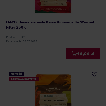
HAYB - kawa ziarnista Kenia Kirinyaga Kii Washed
Filter 250 g
Producent: HAYB
Data palenia: 06.07.2026
69,00 zł
NOWOŚĆ
DARMOWA DOSTAWA