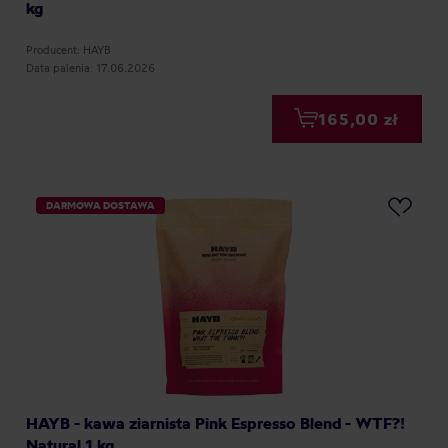
kg
Producent: HAYB
Data palenia: 17.06.2026
165,00 zł
DARMOWA DOSTAWA
HAYB - kawa ziarnista Pink Espresso Blend - WTF?!
Natural 1 kg