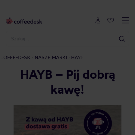
COFFEEDESK
NASZE MARKI
HAYB
HAYB – Pij dobrą
kawę!