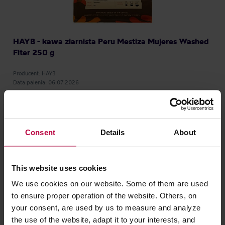
HAYB - kawa ziarnista Peru Mestiza Mujeres Washed
Fiter 250 g
Producent: HAYB
Data palenia: 06.07.2026
75,00 zł
Consent
Details
About
DARMOWA DOSTAWA
ROYAL BEANS
This website uses cookies
We use cookies on our website. Some of them are used
to ensure proper operation of the website. Others, on
your consent, are used by us to measure and analyze
the use of the website, adapt it to your interests, and