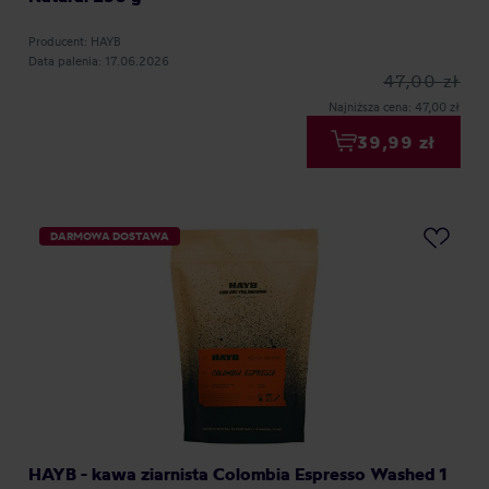
Producent: HAYB
Data palenia: 17.06.2026
47,00 zł
Najniższa cena: 47,00 zł
39,99 zł
DARMOWA DOSTAWA
HAYB - kawa ziarnista Colombia Espresso Washed 1