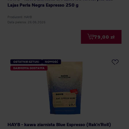
Lajas Perla Negra Espresso 250 g
Producent: HAYB
Data palenia: 26.06.2026
79,00 zł
OSTATNIE SZTUKI
NOWOŚĆ
DARMOWA DOSTAWA
HAYB - kawa ziarnista Blue Espresso (Rak'n'Roll)