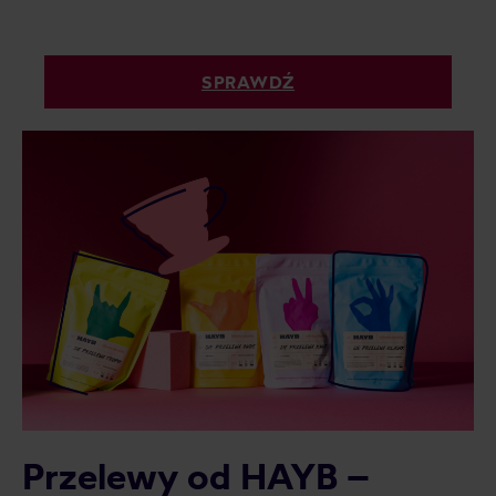
SPRAWDŹ
Przelewy od HAYB –