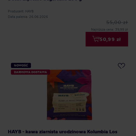
Producent: HAYB
Data palenia: 26.06.2026
55,00 zł
Najniższa cena: 39,99 zł
50,99 zł
NOWOŚĆ
DARMOWA DOSTAWA
HAYB - kawa ziarnista urodzinowa Kolumbia Los