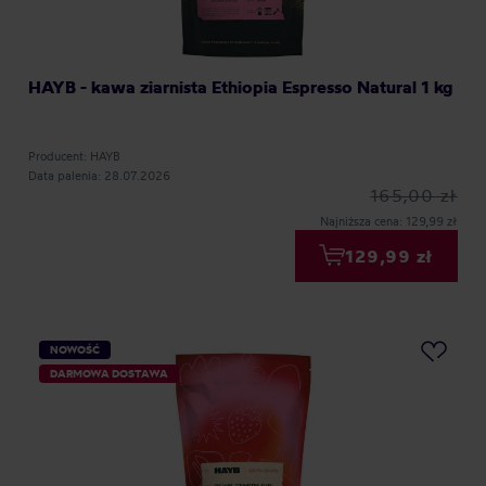
HAYB - kawa ziarnista Ethiopia Espresso Natural 1 kg
Producent: HAYB
Data palenia: 28.07.2026
165,00 zł
Najniższa cena: 129,99 zł
129,99 zł
NOWOŚĆ
DARMOWA DOSTAWA