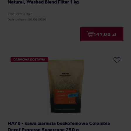
Natural, Washed Blend Filter 1 kg
Producent: HAYB
Data palenia: 26.06.2026
147,00 zł
DARMOWA DOSTAWA
HAYB - kawa ziarnista bezkofeinowa Colombia
Decaf Espresso Sugarcane 250 g