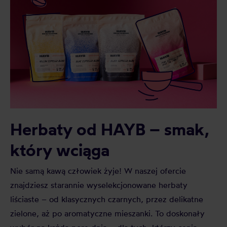
Herbaty od HAYB – smak,
który wciąga
Nie samą kawą człowiek żyje! W naszej ofercie
znajdziesz starannie wyselekcjonowane herbaty
liściaste – od klasycznych czarnych, przez delikatne
zielone, aż po aromatyczne mieszanki. To doskonały