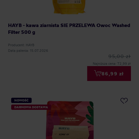
HAYB - kawa ziarnista SIE PRZELEWA Owoc Washed
Filter 500 g
Producent: HAYB
Data palenia: 15.07.2026
95,00 zł
Najniższa cena: 72,99 zł
86,99 zł
NOWOŚĆ
DARMOWA DOSTAWA