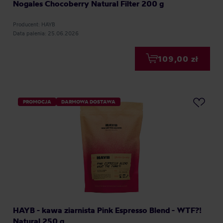
Nogales Chocoberry Natural Filter 200 g
Producent: HAYB
Data palenia: 25.06.2026
109,00 zł
PROMOCJA
DARMOWA DOSTAWA
HAYB - kawa ziarnista Pink Espresso Blend - WTF?!
Natural 250 g