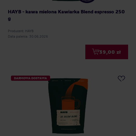
HAYB - kawa mielona Kawiarka Blend espresso 250
g
Producent: HAYB
Data palenia: 30.06.2026
39,00 zł
DARMOWA DOSTAWA