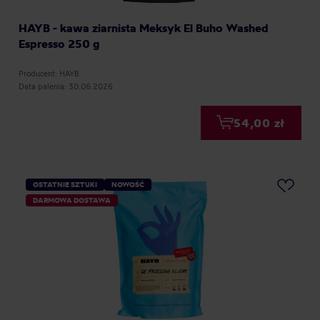
HAYB - kawa ziarnista Meksyk El Buho Washed
Espresso 250 g
Producent: HAYB
Data palenia: 30.06.2026
54,00 zł
OSTATNIE SZTUKI
NOWOŚĆ
DARMOWA DOSTAWA