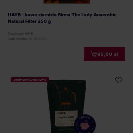
HAYB - kawa ziarnista Birma The Lady Anaerobic
Natural Filter 250 g
Producent: HAYB
Data palenia: 03.07.2026
85,00 zł
DARMOWA DOSTAWA