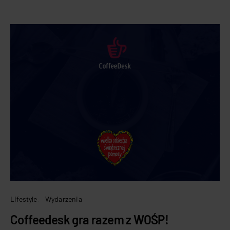
Lifestyle
Wydarzenia
Coffeedesk gra razem z WOŚP!