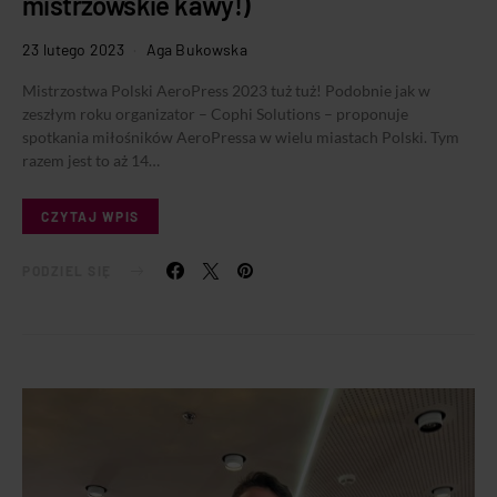
mistrzowskie kawy!)
23 lutego 2023
Aga Bukowska
Mistrzostwa Polski AeroPress 2023 tuż tuż! Podobnie jak w
zeszłym roku organizator – Cophi Solutions – proponuje
spotkania miłośników AeroPressa w wielu miastach Polski. Tym
razem jest to aż 14…
CZYTAJ WPIS
PODZIEL SIĘ