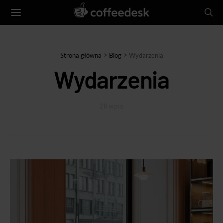
>
>
Strona główna
Blog
Wydarzenia
Wydarzenia
28 wpis