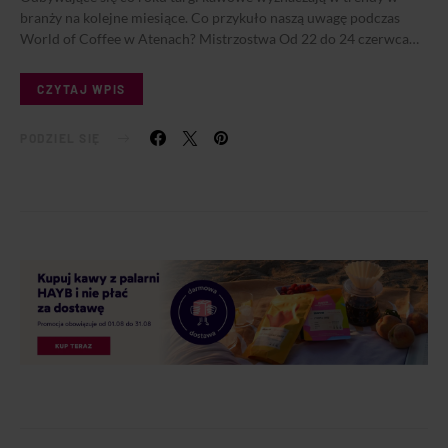
branży na kolejne miesiące. Co przykuło naszą uwagę podczas
World of Coffee w Atenach? Mistrzostwa Od 22 do 24 czerwca…
CZYTAJ WPIS
PODZIEL SIĘ