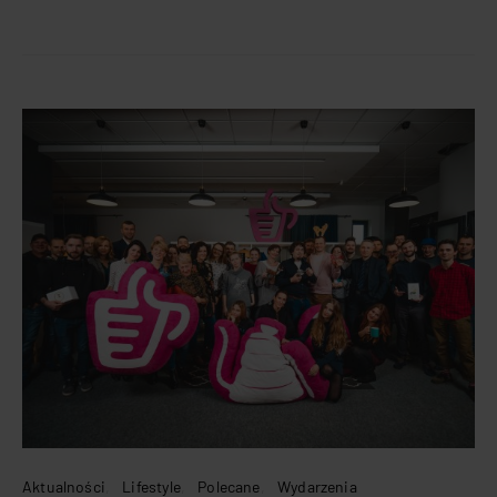
Aktualności
Lifestyle
Polecane
Wydarzenia