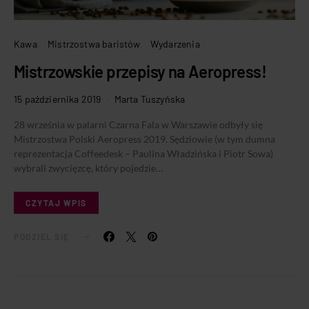
Kawa
Mistrzostwa baristów
Wydarzenia
Mistrzowskie przepisy na Aeropress!
15 października 2019
Marta Tuszyńska
28 września w palarni Czarna Fala w Warszawie odbyły się
Mistrzostwa Polski Aeropress 2019. Sędziowie (w tym dumna
reprezentacja Coffeedesk – Paulina Władzińska i Piotr Sowa)
wybrali zwycięzcę, który pojedzie…
CZYTAJ WPIS
PODZIEL SIĘ