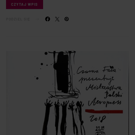
CZYTAJ WPIS
PODZIEL SIĘ