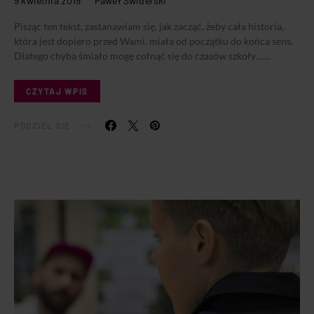
9 kwietnia 2019
Paweł Świderski
Pisząc ten tekst, zastanawiam się, jak zacząć, żeby cała historia,
która jest dopiero przed Wami, miała od początku do końca sens.
Dlatego chyba śmiało mogę cofnąć się do czasów szkoły……
CZYTAJ WPIS
PODZIEL SIĘ