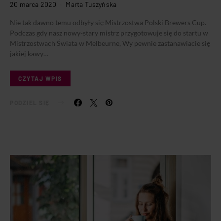
20 marca 2020
Marta Tuszyńska
Nie tak dawno temu odbyły się Mistrzostwa Polski Brewers Cup.
Podczas gdy nasz nowy-stary mistrz przygotowuje się do startu w
Mistrzostwach Świata w Melbeurne, Wy pewnie zastanawiacie się
jakiej kawy…
CZYTAJ WPIS
PODZIEL SIĘ