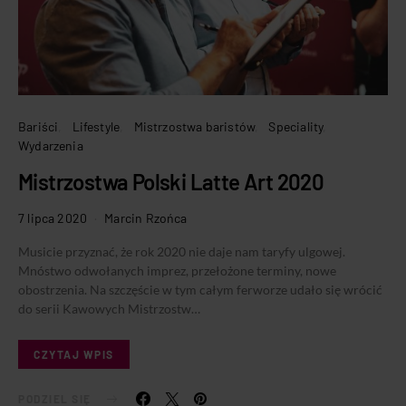
Bariści
Lifestyle
Mistrzostwa baristów
Speciality
Wydarzenia
Mistrzostwa Polski Latte Art 2020
7 lipca 2020
Marcin Rzońca
Musicie przyznać, że rok 2020 nie daje nam taryfy ulgowej.
Mnóstwo odwołanych imprez, przełożone terminy, nowe
obostrzenia. Na szczęście w tym całym ferworze udało się wrócić
do serii Kawowych Mistrzostw…
CZYTAJ WPIS
PODZIEL SIĘ