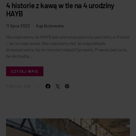
4 historie z kawą w tle na 4 urodziny
HAYB
11 lipca 2022
Aga Bukowska
Nie napiszemy, że HAYB jest pierwszą palarnią speciality w Polsce
– bo to nieprawda. Nie napiszemy też, że mają dekady
doświadczenia, bo to również nie(pół?)prawda. Prawdą jest za to,
że obchodzą …
CZYTAJ WPIS
PODZIEL SIĘ