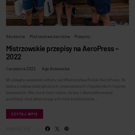
Akcesoria
Mistrzostwa baristów
Przepisy
Mistrzowskie przepisy na AeroPress –
2022
1 września 2022
Aga Bukowska
W ubiegły weekend odbyły się Mistrzostwa Polski AeroPress. To
jedna z najbardziej głośnych, imprezowych i hipsterskich imprez
kawowych. Nie ma w niej rutyny, stresu i skomplikowanej
punktacji charakteryzujących inne konkurencje…
CZYTAJ WPIS
PODZIEL SIĘ