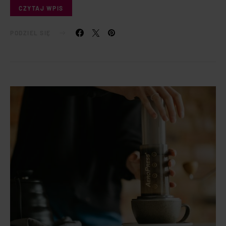
CZYTAJ WPIS
PODZIEL SIĘ