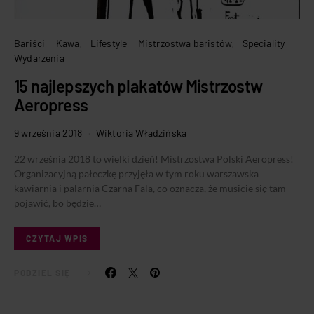
Bariści
Kawa
Lifestyle
Mistrzostwa baristów
Speciality
Wydarzenia
15 najlepszych plakatów Mistrzostw
Aeropress
9 września 2018
Wiktoria Władzińska
22 września 2018 to wielki dzień! Mistrzostwa Polski Aeropress!
Organizacyjną pałeczkę przyjęła w tym roku warszawska
kawiarnia i palarnia Czarna Fala, co oznacza, że musicie się tam
pojawić, bo będzie…
CZYTAJ WPIS
PODZIEL SIĘ