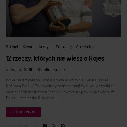
Bariści
Kawa
Lifestyle
Polecane
Speciality
12 rzeczy, których nie wiesz o Rojes.
5 sierpnia 2018
Karolina Kosno
Polka Mistrzynią Świata! Kobieta Mistrzynią Świata! Rojes
Królową Polski! Tak powinny brzmieć nagłówki we wszystkich
mediach! Skoro interesujesz się kawą to na pewno już wiesz, że
Polka – Agnieszka Rojewska,…
CZYTAJ WPIS
PODZIEL SIĘ