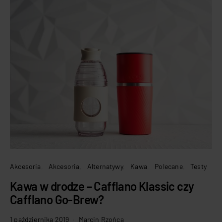
Akcesoria
Akcesoria
Alternatywy
Kawa
Polecane
Testy
Kawa w drodze – Cafflano Klassic czy
Cafflano Go-Brew?
1 października 2019
Marcin Rzońca