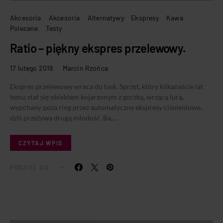
Akcesoria
Akcesoria
Alternatywy
Ekspresy
Kawa
Polecane
Testy
Ratio – piękny ekspres przelewowy.
17 lutego 2019
Marcin Rzońca
Ekspres przelewowy wraca do łask. Sprzęt, który kilkanaście lat
temu stał się obiektem kojarzonym z gorzką, wrzącą lurą,
wypchany poza ring przez automatyczne ekspresy ciśnieniowe,
dziś przeżywa drugą młodość. Ba,…
CZYTAJ WPIS
PODZIEL SIĘ