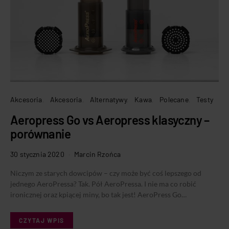
Akcesoria
Akcesoria
Alternatywy
Kawa
Polecane
Testy
Aeropress Go vs Aeropress klasyczny –
porównanie
30 stycznia 2020
Marcin Rzońca
Niczym ze starych dowcipów – czy może być coś lepszego od
jednego AeroPressa? Tak. Pół AeroPressa. I nie ma co robić
ironicznej oraz kpiącej miny, bo tak jest! AeroPress Go…
CZYTAJ WPIS