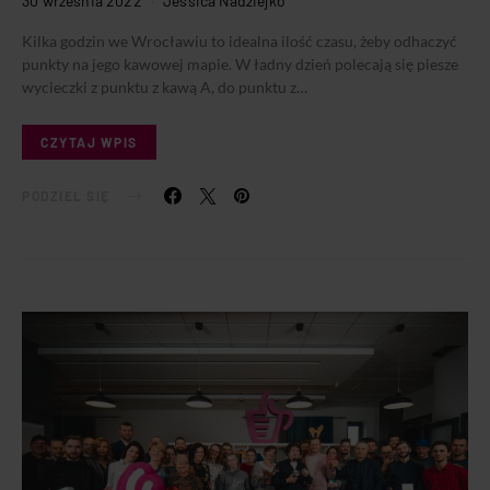
30 września 2022
Jessica Nadziejko
Kilka godzin we Wrocławiu to idealna ilość czasu, żeby odhaczyć
punkty na jego kawowej mapie. W ładny dzień polecają się piesze
wycieczki z punktu z kawą A, do punktu z…
CZYTAJ WPIS
PODZIEL SIĘ