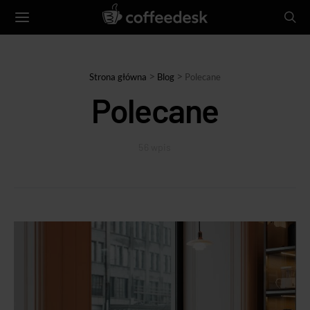
>
>
Strona główna
Blog
Polecane
Polecane
56 wpis