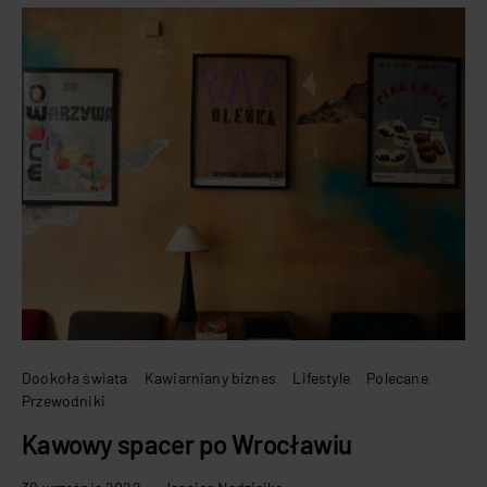
Dookoła świata
Kawiarniany biznes
Lifestyle
Polecane
Przewodniki
Kawowy spacer po Wrocławiu