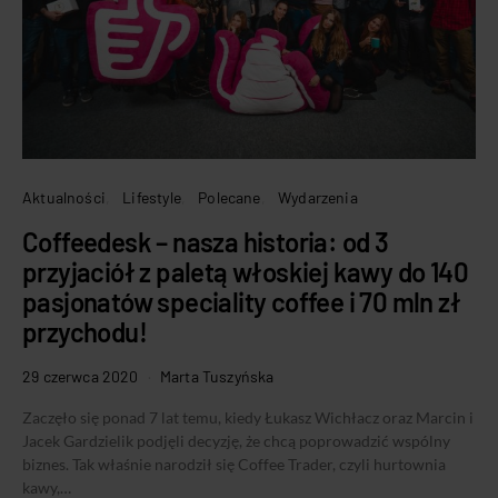
Aktualności
Lifestyle
Polecane
Wydarzenia
Coffeedesk – nasza historia: od 3
przyjaciół z paletą włoskiej kawy do 140
pasjonatów speciality coffee i 70 mln zł
przychodu!
29 czerwca 2020
Marta Tuszyńska
Zaczęło się ponad 7 lat temu, kiedy Łukasz Wichłacz oraz Marcin i
Jacek Gardzielik podjęli decyzję, że chcą poprowadzić wspólny
biznes. Tak właśnie narodził się Coffee Trader, czyli hurtownia
kawy,…