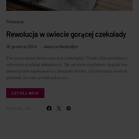
Polecane
Rewolucja w świecie gorącej czekolady
16 grudnia 2024
Jessica Nadziejko
Pierwsze skojarzenie z gorącą czekoladą? Pianki, bita śmietana i
odrobina słodkiej dekadencji. Tak właśnie myślałam, dopóki nie
otworzyłam opakowania czekolady Ander. Już pierwszy aromat
pokazał, że mam przed sobą coś…
CZYTAJ WPIS
PODZIEL SIĘ