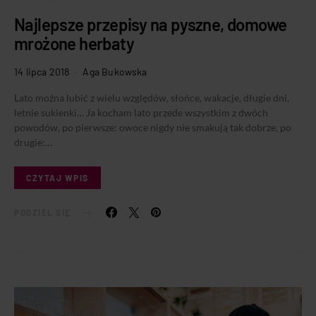
Najlepsze przepisy na pyszne, domowe
mrożone herbaty
14 lipca 2018
Aga Bukowska
Lato można lubić z wielu względów, słońce, wakacje, długie dni,
letnie sukienki… Ja kocham lato przede wszystkim z dwóch
powodów, po pierwsze: owoce nigdy nie smakują tak dobrze, po
drugie:…
CZYTAJ WPIS
PODZIEL SIĘ