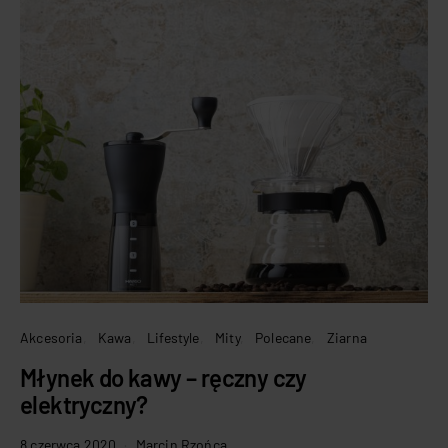
Akcesoria
Kawa
Lifestyle
Mity
Polecane
Ziarna
Młynek do kawy – ręczny czy
elektryczny?
8 czerwca 2020
Marcin Rzońca