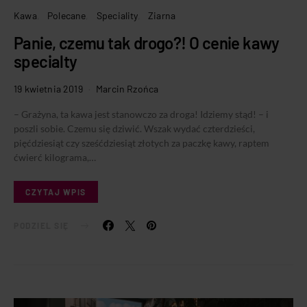
Kawa
Polecane
Speciality
Ziarna
Panie, czemu tak drogo?! O cenie kawy
specialty
19 kwietnia 2019
Marcin Rzońca
– Grażyna, ta kawa jest stanowczo za droga! Idziemy stąd! – i
poszli sobie. Czemu się dziwić. Wszak wydać czterdzieści,
pięćdziesiąt czy sześćdziesiąt złotych za paczkę kawy, raptem
ćwierć kilograma,…
CZYTAJ WPIS
PODZIEL SIĘ