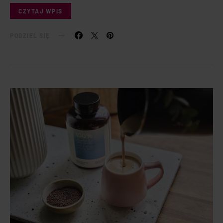
CZYTAJ WPIS
PODZIEL SIĘ