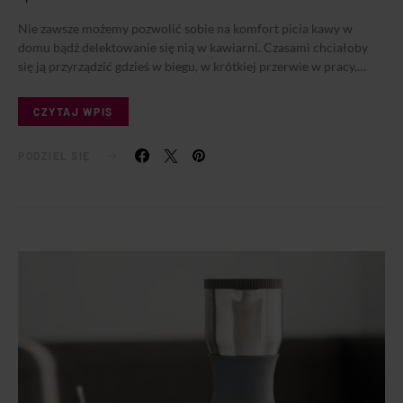
Nie zawsze możemy pozwolić sobie na komfort picia kawy w
domu bądź delektowanie się nią w kawiarni. Czasami chciałoby
się ją przyrządzić gdzieś w biegu, w krótkiej przerwie w pracy,…
CZYTAJ WPIS
PODZIEL SIĘ