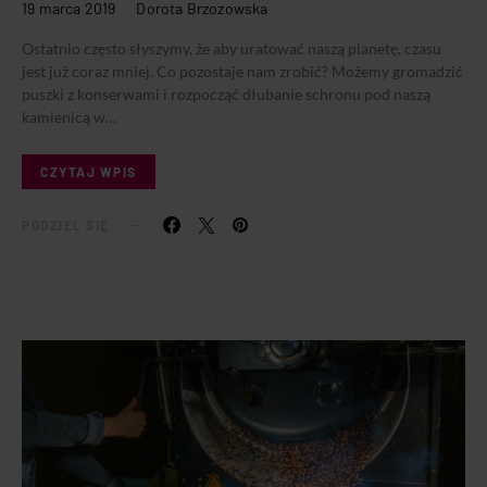
19 marca 2019
Dorota Brzozowska
Ostatnio często słyszymy, że aby uratować naszą planetę, czasu
jest już coraz mniej. Co pozostaje nam zrobić? Możemy gromadzić
puszki z konserwami i rozpocząć dłubanie schronu pod naszą
kamienicą w…
CZYTAJ WPIS
PODZIEL SIĘ