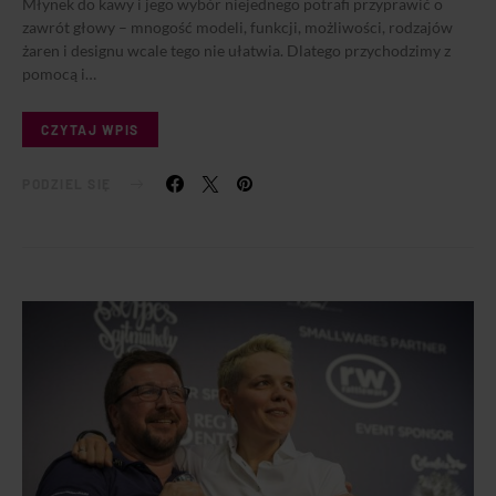
Młynek do kawy i jego wybór niejednego potrafi przyprawić o
zawrót głowy – mnogość modeli, funkcji, możliwości, rodzajów
żaren i designu wcale tego nie ułatwia. Dlatego przychodzimy z
pomocą i…
CZYTAJ WPIS
PODZIEL SIĘ