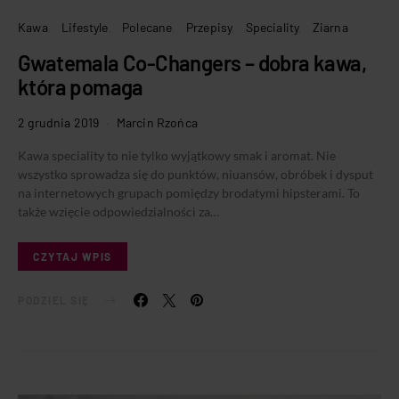
Kawa
Lifestyle
Polecane
Przepisy
Speciality
Ziarna
Gwatemala Co-Changers – dobra kawa,
która pomaga
2 grudnia 2019
Marcin Rzońca
Kawa speciality to nie tylko wyjątkowy smak i aromat. Nie
wszystko sprowadza się do punktów, niuansów, obróbek i dysput
na internetowych grupach pomiędzy brodatymi hipsterami. To
także wzięcie odpowiedzialności za…
CZYTAJ WPIS
PODZIEL SIĘ