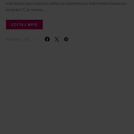
nad klasyczną rozpuszczalką czy zalewaną po babcinemu kawą po
turecku? Czy mamy…
CZYTAJ WPIS
PODZIEL SIĘ