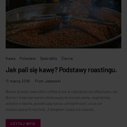
Kawa
Polecane
Speciality
Ziarna
Jak pali się kawę? Podstawy roastingu.
11 marca 2019
Piotr Jeżewski
Boom branży specialty coffee trwa w najlepsze od kilkunastu lat.
Bariści nieprzerwanie zdobywają doświadczenie, pogłębiają
wiedzę o kawie, poszerzają swoje umiejętności, uczą się
nowoczesnych technik. Z biegiem czasu ich zawód…
CZYTAJ WPIS