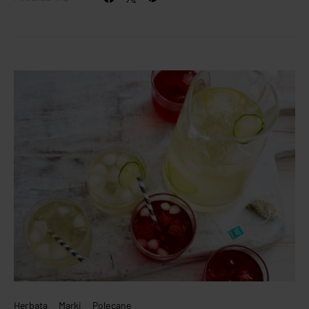
Herbata
Marki
Polecane