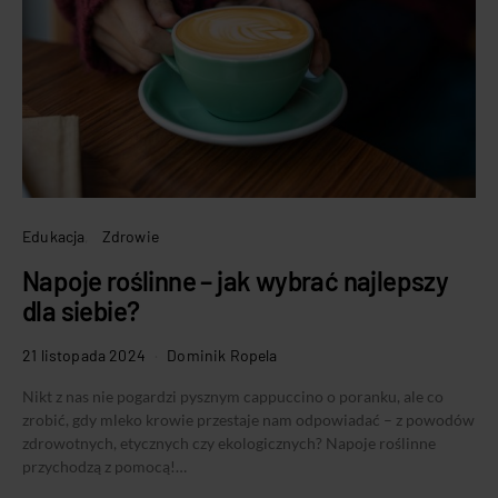
Edukacja
Zdrowie
Napoje roślinne – jak wybrać najlepszy
dla siebie?
21 listopada 2024
Dominik Ropela
Nikt z nas nie pogardzi pysznym cappuccino o poranku, ale co
zrobić, gdy mleko krowie przestaje nam odpowiadać – z powodów
zdrowotnych, etycznych czy ekologicznych? Napoje roślinne
przychodzą z pomocą!…