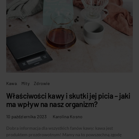
Kawa
Mity
Zdrowie
Właściwości kawy i skutki jej picia – jaki
ma wpływ na nasz organizm?
10 października 2023
Karolina Kosno
Dobra informacja dla wszystkich fanów kawy: kawa jest
produktem prozdrowotnym! Mamy na to powszechną zgodę