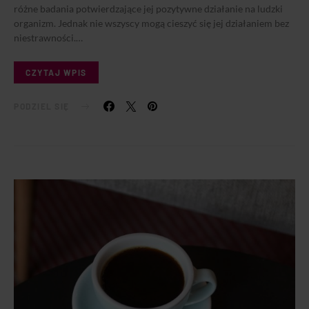
różne badania potwierdzające jej pozytywne działanie na ludzki
organizm. Jednak nie wszyscy mogą cieszyć się jej działaniem bez
niestrawności.…
CZYTAJ WPIS
PODZIEL SIĘ