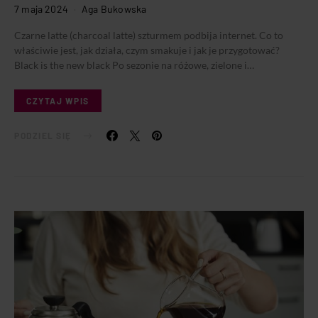
7 maja 2024
Aga Bukowska
Czarne latte (charcoal latte) szturmem podbija internet. Co to
właściwie jest, jak działa, czym smakuje i jak je przygotować?
Black is the new black Po sezonie na różowe, zielone i…
CZYTAJ WPIS
PODZIEL SIĘ