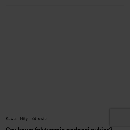
Kawa
Mity
Zdrowie
Czy kawa faktycznie podnosi cukier?