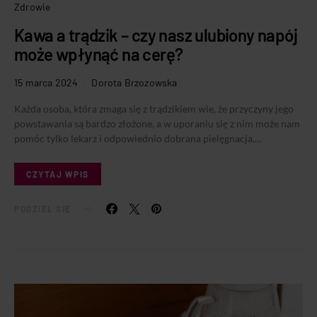
Zdrowie
Kawa a trądzik – czy nasz ulubiony napój
może wpłynąć na cerę?
15 marca 2024
Dorota Brzozowska
Każda osoba, która zmaga się z trądzikiem wie, że przyczyny jego
powstawania są bardzo złożone, a w uporaniu się z nim może nam
pomóc tylko lekarz i odpowiednio dobrana pielęgnacja.…
CZYTAJ WPIS
PODZIEL SIĘ