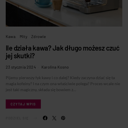
Kawa
Mity
Zdrowie
Ile działa kawa? Jak długo możesz czuć
jej skutki?
23 stycznia 2024
Karolina Kosno
Pijemy pierwszy łyk kawy i co dalej? Kiedy zaczyna dziać się ta
magia kofeiny? I na czym ona właściwie polega? Proces wcale nie
jest taki magiczny, składa się bowiem z…
CZYTAJ WPIS
PODZIEL SIĘ