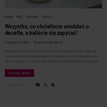
Kawa
Mity
Zdrowie
Ziarna
Wszystko, co chcieliście wiedzieć o
decafie, a baliście się zapytać!
4 września 2024
Krzysztof Barabosz
Kawa pozbawiona kofeiny lub o niższej jej zawartości, staje się
coraz bardziej prężną kategorią. Można pić ją o każdej porze bez
obaw o jakość snu, jest także dobrym zamiennikiem tradycyjnej…
CZYTAJ WPIS
PODZIEL SIĘ