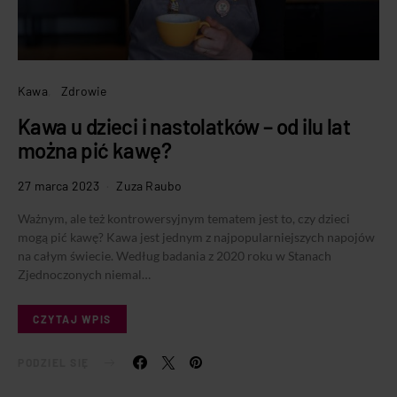
Kawa
Zdrowie
Kawa u dzieci i nastolatków – od ilu lat
można pić kawę?
27 marca 2023
Zuza Raubo
Ważnym, ale też kontrowersyjnym tematem jest to, czy dzieci
mogą pić kawę? Kawa jest jednym z najpopularniejszych napojów
na całym świecie. Według badania z 2020 roku w Stanach
Zjednoczonych niemal…
CZYTAJ WPIS
PODZIEL SIĘ