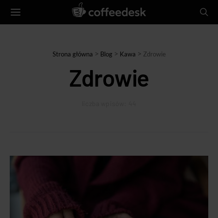
>
>
>
Strona główna
Blog
Kawa
Zdrowie
Zdrowie
liczba wpisów: 44