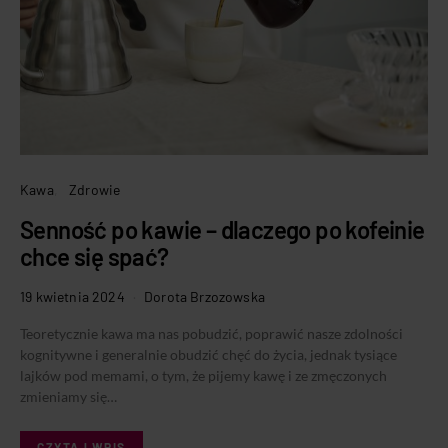
Kawa
Zdrowie
Senność po kawie – dlaczego po kofeinie
chce się spać?
19 kwietnia 2024
Dorota Brzozowska
Teoretycznie kawa ma nas pobudzić, poprawić nasze zdolności
kognitywne i generalnie obudzić chęć do życia, jednak tysiące
lajków pod memami, o tym, że pijemy kawę i ze zmęczonych
zmieniamy się…
CZYTAJ WPIS