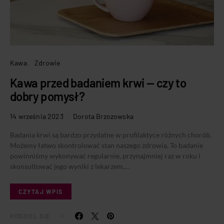
Kawa
Zdrowie
Kawa przed badaniem krwi — czy to
dobry pomysł?
14 września 2023
Dorota Brzozowska
Badania krwi są bardzo przydatne w profilaktyce różnych chorób.
Możemy łatwo skontrolować stan naszego zdrowia. To badanie
powinniśmy wykonywać regularnie, przynajmniej raz w roku i
skonsultować jego wyniki z lekarzem.…
CZYTAJ WPIS
PODZIEL SIĘ