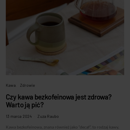
Kawa
Zdrowie
Czy kawa bezkofeinowa jest zdrowa?
Warto ją pić?
13 marca 2024
Zuza Raubo
Kawa bezkofeinowa, znana również jako “decaf”, to rodzaj kawy,