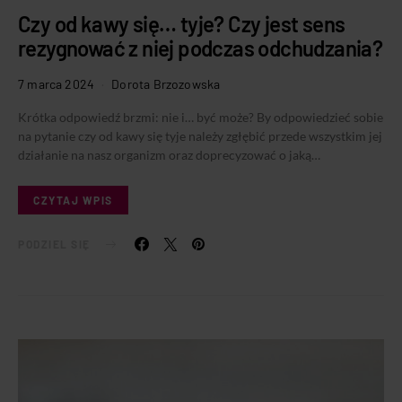
Czy od kawy się… tyje? Czy jest sens
rezygnować z niej podczas odchudzania?
7 marca 2024
Dorota Brzozowska
Krótka odpowiedź brzmi: nie i… być może? By odpowiedzieć sobie
na pytanie czy od kawy się tyje należy zgłębić przede wszystkim jej
działanie na nasz organizm oraz doprecyzować o jaką…
CZYTAJ WPIS
PODZIEL SIĘ