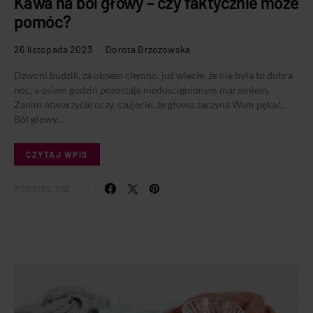
Kawa na ból głowy – czy faktycznie może
pomóc?
26 listopada 2023
Dorota Brzozowska
Dzwoni budzik, za oknem ciemno, już wiecie, że nie była to dobra
noc, a osiem godzin pozostaje niedoścignionym marzeniem.
Zanim otworzycie oczy, czujecie, że głowa zaczyna Wam pękać.
Ból głowy…
CZYTAJ WPIS
PODZIEL SIĘ