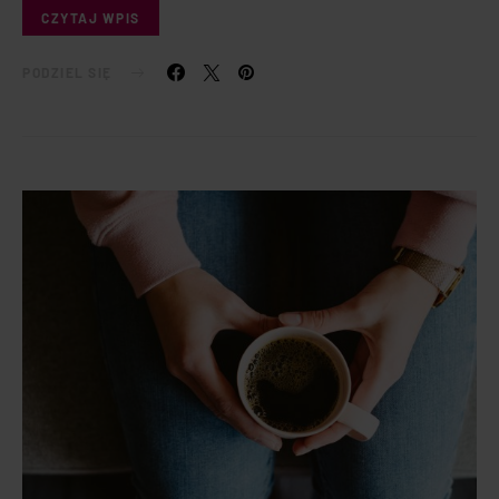
CZYTAJ WPIS
PODZIEL SIĘ