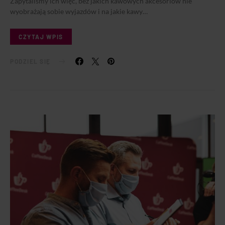
Zapytaliśmy ich więc, bez jakich kawowych akcesoriów nie
wyobrażają sobie wyjazdów i na jakie kawy…
CZYTAJ WPIS
PODZIEL SIĘ