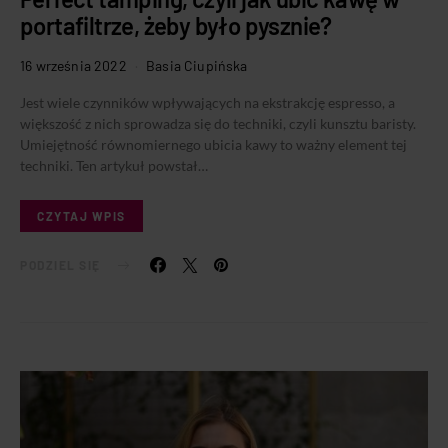
portafiltrze, żeby było pysznie?
16 września 2022
Basia Ciupińska
Jest wiele czynników wpływających na ekstrakcję espresso, a
większość z nich sprowadza się do techniki, czyli kunsztu baristy.
Umiejętność równomiernego ubicia kawy to ważny element tej
techniki. Ten artykuł powstał…
CZYTAJ WPIS
PODZIEL SIĘ