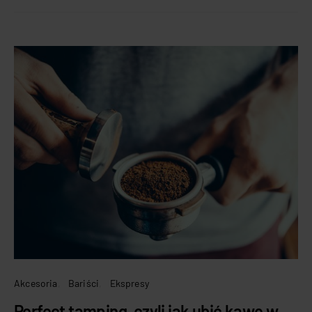
Akcesoria
Bariści
Ekspresy
Perfect tamping, czyli jak ubić kawę w