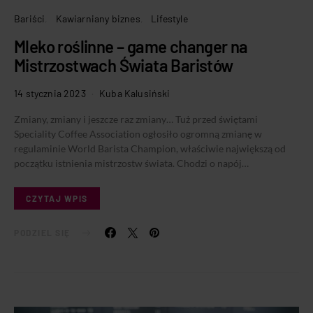
Bariści
Kawiarniany biznes
Lifestyle
Mleko roślinne – game changer na
Mistrzostwach Świata Baristów
14 stycznia 2023
Kuba Kalusiński
Zmiany, zmiany i jeszcze raz zmiany… Tuż przed świętami
Speciality Coffee Association ogłosiło ogromną zmianę w
regulaminie World Barista Champion, właściwie największą od
początku istnienia mistrzostw świata. Chodzi o napój…
CZYTAJ WPIS
PODZIEL SIĘ