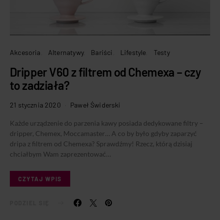
Akcesoria
Alternatywy
Bariści
Lifestyle
Testy
Dripper V60 z filtrem od Chemexa – czy
to zadziała?
21 stycznia 2020
Paweł Świderski
Każde urządzenie do parzenia kawy posiada dedykowane filtry –
dripper, Chemex, Moccamaster… A co by było gdyby zaparzyć
dripa z filtrem od Chemexa? Sprawdźmy! Rzecz, którą dzisiaj
chciałbym Wam zaprezentować…
CZYTAJ WPIS
PODZIEL SIĘ