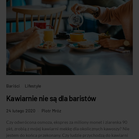
Bariści
Lifestyle
Kawiarnie nie są dla baristów
24 lutego 2020
Piotr Mróz
Czy odwrócona osmoza, ekspres za miliony monet i ziarenka 90
pkt, zrobią z mojej kawiarni mekkę dla okolicznych kawoszy? Nie
jestem do końca przekonany. Czy ludzie przychodzą do kawiarni