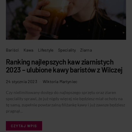
Bariści
Kawa
Lifestyle
Speciality
Ziarna
Ranking najlepszych kaw ziarnistych
2023 – ulubione kawy baristów z Wilczej
24 stycznia 2023
Wiktoria Martyniec
Czy nielimitowany dostęp do najlepszego sprzętu oraz ziaren
speciality sprawi, że już nigdy więcej nie będziesz miał ochoty na
tę samą, zupełnie powtarzalną filiżankę kawy i już zawsze będziesz
pragnął…
CZYTAJ WPIS