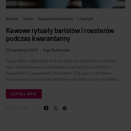
Bariści
Kawa
Kawiarniany biznes
Lifestyle
Kawowe rytuały baristów i roasterów
podczas kwarantanny
20 kwietnia 2020
Aga Bukowska
Czego Wam najbardziej brakuje podczas zamknięcia w domu?
Nam zdecydowanie przesiadywania w naszych ulubionych
kawiarniach i pogawędek z baristami. Dla zapicia smutków
(czarną kawą oczywiście) zebraliśmy dla Was rytuały baristów…
CZYTAJ WPIS
PODZIEL SIĘ