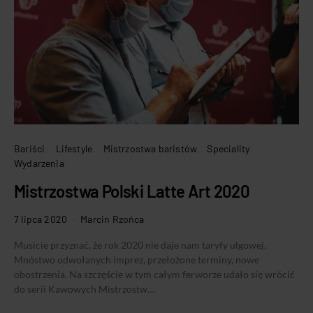
Bariści
Lifestyle
Mistrzostwa baristów
Speciality
Wydarzenia
Mistrzostwa Polski Latte Art 2020
7 lipca 2020
Marcin Rzońca
Musicie przyznać, że rok 2020 nie daje nam taryfy ulgowej.
Mnóstwo odwołanych imprez, przełożone terminy, nowe
obostrzenia. Na szczęście w tym całym ferworze udało się wrócić
do serii Kawowych Mistrzostw…