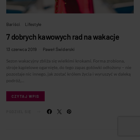
Bariści
Lifestyle
7 dobrych kawowych rad na wakacje
13 czerwca 2019
Paweł Świderski
Sezon wakacyjny zbliża się wielkimi krokami. Forma zrobiona,
stroje kąpielowe ogarnięte, do tego zapas gotówki odłożony – nie
pozostaje nic innego, jak zostać królem życia i wyruszyć w daleką
podróż,…
CZYTAJ WPIS
PODZIEL SIĘ