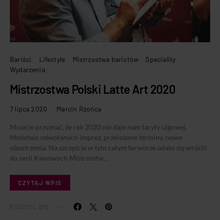
Bariści
Lifestyle
Mistrzostwa baristów
Speciality
Wydarzenia
Mistrzostwa Polski Latte Art 2020
7 lipca 2020
Marcin Rzońca
Musicie przyznać, że rok 2020 nie daje nam taryfy ulgowej.
Mnóstwo odwołanych imprez, przełożone terminy, nowe
obostrzenia. Na szczęście w tym całym ferworze udało się wrócić
do serii Kawowych Mistrzostw…
CZYTAJ WPIS
PODZIEL SIĘ