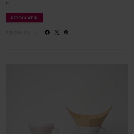
na…
CZYTAJ WPIS
PODZIEL SIĘ