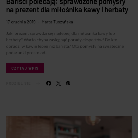
Bariści polecają: sprawdzone pomysły
na prezent dla miłośnika kawy i herbaty
17 grudnia 2019
Marta Tuszyńska
Jaki prezent sprawdzi się najlepiej dla miłośnika kawy lub
herbaty? Warto chyba zasięgnąć porady ekspertów! Bo kto
doradzi w kawie lepiej niż barista? Oto pomysły na świąteczne
podarunki prosto od…
CZYTAJ WPIS
PODZIEL SIĘ