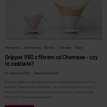
Akcesoria
Alternatywy
Bariści
Lifestyle
Testy
Dripper V60 z filtrem od Chemexa – czy
to zadziała?
21 stycznia 2020
Paweł Świderski
Każde urządzenie do parzenia kawy posiada dedykowane filtry –
dripper, Chemex, Moccamaster… A co by było gdyby zaparzyć
dripa z filtrem od Chemexa? Sprawdźmy! Rzecz, którą dzisiaj
chciałbym Wam zaprezentować…