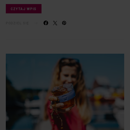
CZYTAJ WPIS
PODZIEL SIĘ