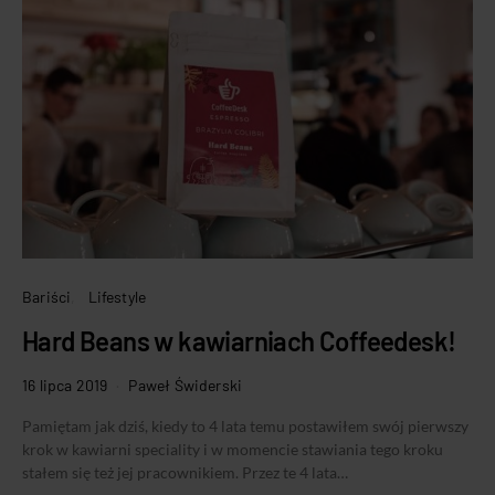
Bariści
Lifestyle
Hard Beans w kawiarniach Coffeedesk!
16 lipca 2019
Paweł Świderski
Pamiętam jak dziś, kiedy to 4 lata temu postawiłem swój pierwszy
krok w kawiarni speciality i w momencie stawiania tego kroku
stałem się też jej pracownikiem. Przez te 4 lata…