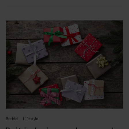
Bariści
Lifestyle