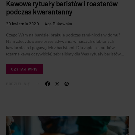
Kawowe rytuały baristów i roasterów
podczas kwarantanny
20 kwietnia 2020
Aga Bukowska
Czego Wam najbardziej brakuje podczas zamknięcia w domu?
Nam zdecydowanie przesiadywania w naszych ulubionych
kawiarniach i pogawędek z baristami. Dla zapicia smutków
(czarną kawą oczywiście) zebraliśmy dla Was rytuały baristów…
CZYTAJ WPIS
PODZIEL SIĘ