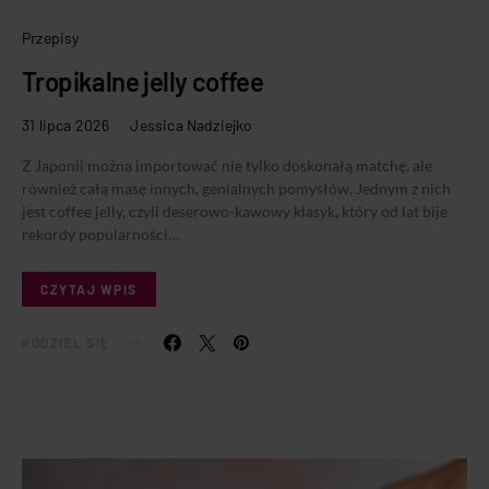
Przepisy
Tropikalne jelly coffee
31 lipca 2026
Jessica Nadziejko
Z Japonii można importować nie tylko doskonałą matchę, ale
również całą masę innych, genialnych pomysłów. Jednym z nich
jest coffee jelly, czyli deserowo-kawowy klasyk, który od lat bije
rekordy popularności…
CZYTAJ WPIS
PODZIEL SIĘ