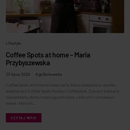
Lifestyle
Coffee Spots at home – Maria
Przybyszewska
23 lipca 2026
Aga Bukowska
Coffee Spots at home to nowa seria, która powstała w wyniku
współpracy Coffee Spots Polska i Coffeedesk. Zamiast kawiarni
odwiedzamy domy inspirujących ludzi, z którymi rozmawia o
kawie i których…
CZYTAJ WPIS