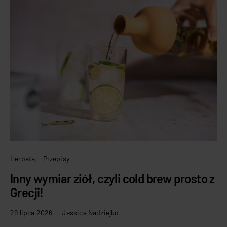
Herbata
Przepisy
Inny wymiar ziół, czyli cold brew prosto z
Grecji!
29 lipca 2026
Jessica Nadziejko