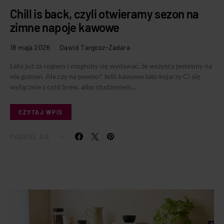
Chill is back, czyli otwieramy sezon na
zimne napoje kawowe
18 maja 2026
Dawid Targosz-Zadara
Lato już za rogiem i mogłoby się wydawać, że wszyscy jesteśmy na
nie gotowi. Ale czy na pewno? Jeśli kawowe lato kojarzy Ci się
wyłącznie z cold brew, albo studzeniem…
CZYTAJ WPIS
PODZIEL SIĘ