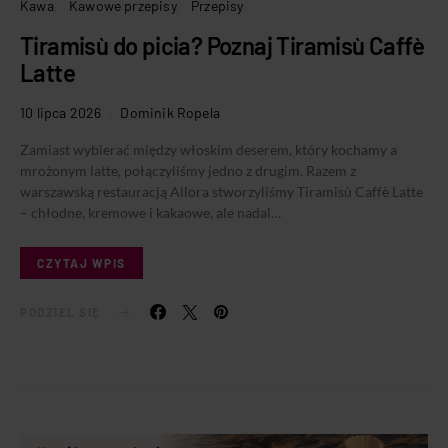
Kawa
Kawowe przepisy
Przepisy
Tiramisù do picia? Poznaj Tiramisù Caffè
Latte
10 lipca 2026
Dominik Ropela
Zamiast wybierać między włoskim deserem, który kochamy a
mrożonym latte, połączyliśmy jedno z drugim. Razem z
warszawską restauracją Allora stworzyliśmy Tiramisù Caffè Latte
– chłodne, kremowe i kakaowe, ale nadal…
CZYTAJ WPIS
PODZIEL SIĘ