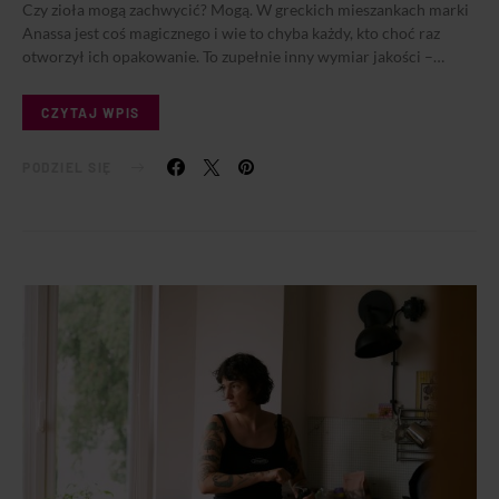
Czy zioła mogą zachwycić? Mogą. W greckich mieszankach marki
Anassa jest coś magicznego i wie to chyba każdy, kto choć raz
otworzył ich opakowanie. To zupełnie inny wymiar jakości –…
CZYTAJ WPIS
PODZIEL SIĘ