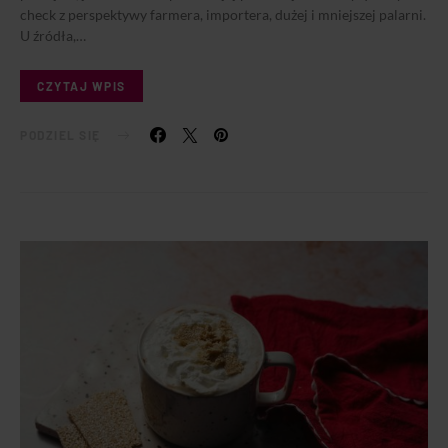
check z perspektywy farmera, importera, dużej i mniejszej palarni.
U źródła,…
CZYTAJ WPIS
PODZIEL SIĘ