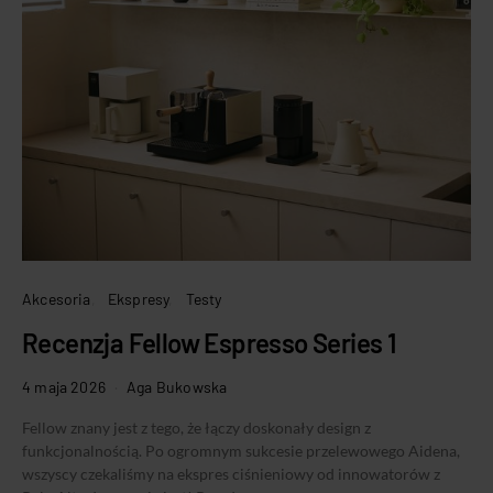
Akcesoria
Ekspresy
Testy
Recenzja Fellow Espresso Series 1
4 maja 2026
Aga Bukowska
Fellow znany jest z tego, że łączy doskonały design z
funkcjonalnością. Po ogromnym sukcesie przelewowego Aidena,
wszyscy czekaliśmy na ekspres ciśnieniowy od innowatorów z