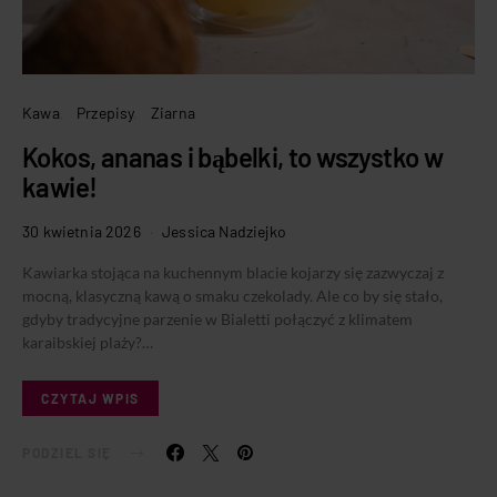
Kawa
Przepisy
Ziarna
Kokos, ananas i bąbelki, to wszystko w
kawie!
30 kwietnia 2026
Jessica Nadziejko
Kawiarka stojąca na kuchennym blacie kojarzy się zazwyczaj z
mocną, klasyczną kawą o smaku czekolady. Ale co by się stało,
gdyby tradycyjne parzenie w Bialetti połączyć z klimatem
karaibskiej plaży?…
CZYTAJ WPIS
PODZIEL SIĘ