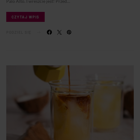
Palo Alto. I wreszcie jest! Przed…
CZYTAJ WPIS
PODZIEL SIĘ