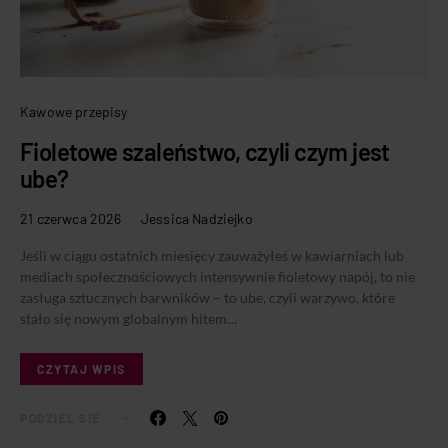
Kawowe przepisy
Fioletowe szaleństwo, czyli czym jest
ube?
21 czerwca 2026
Jessica Nadziejko
Jeśli w ciągu ostatnich miesięcy zauważyłeś w kawiarniach lub
mediach społecznościowych intensywnie fioletowy napój, to nie
zasługa sztucznych barwników – to ube, czyli warzywo, które
stało się nowym globalnym hitem…
CZYTAJ WPIS
PODZIEL SIĘ