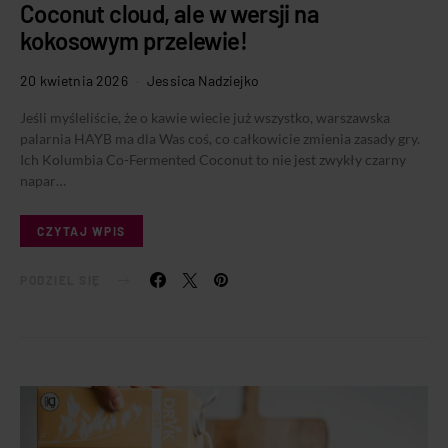
Coconut cloud, ale w wersji na
kokosowym przelewie!
20 kwietnia 2026
Jessica Nadziejko
Jeśli myśleliście, że o kawie wiecie już wszystko, warszawska
palarnia HAYB ma dla Was coś, co całkowicie zmienia zasady gry.
Ich Kolumbia Co-Fermented Coconut to nie jest zwykły czarny
napar…
CZYTAJ WPIS
PODZIEL SIĘ