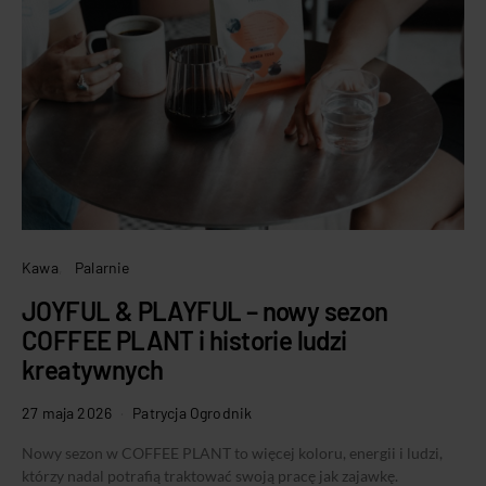
Kawa
Palarnie
JOYFUL & PLAYFUL – nowy sezon
COFFEE PLANT i historie ludzi
kreatywnych
27 maja 2026
Patrycja Ogrodnik
Nowy sezon w COFFEE PLANT to więcej koloru, energii i ludzi,
którzy nadal potrafią traktować swoją pracę jak zajawkę.