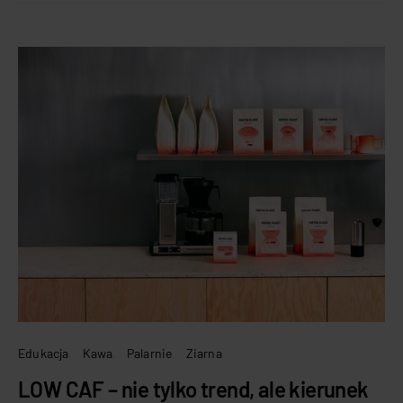
Edukacja
Kawa
Palarnie
Ziarna
LOW CAF – nie tylko trend, ale kierunek