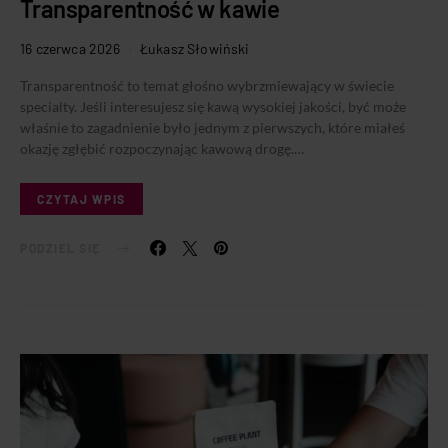
Transparentność w kawie
16 czerwca 2026
Łukasz Słowiński
Transparentność to temat głośno wybrzmiewający w świecie
specialty. Jeśli interesujesz się kawą wysokiej jakości, być może
właśnie to zagadnienie było jednym z pierwszych, które miałeś
okazję zgłębić rozpoczynając kawową drogę.…
CZYTAJ WPIS
PODZIEL SIĘ