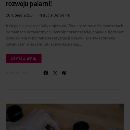
rozwoju palarni!
26 lutego 2026
Patrycja Ogrodnik
Kategoria kaw specialty dojrzewa. Obok rozmów o fermentacjach,
odmianach botanicznych i terroir coraz częściej pojawia się temat
kofeiny. Nie w kontekście rezygnacji z kawy, lecz świadomego
ograniczania jej stymulującego działania,…
CZYTAJ WPIS
PODZIEL SIĘ