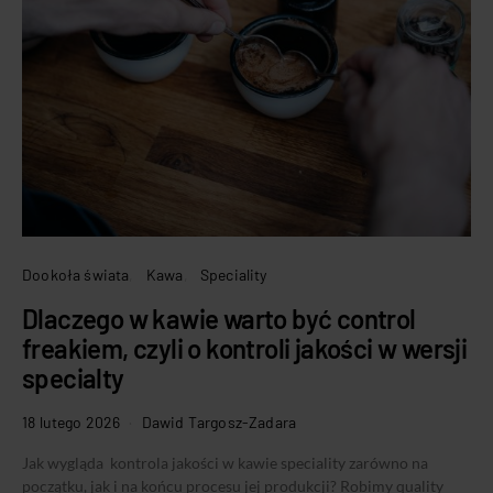
Dookoła świata
Kawa
Speciality
Dlaczego w kawie warto być control
freakiem, czyli o kontroli jakości w wersji
specialty
18 lutego 2026
Dawid Targosz-Zadara
Jak wygląda kontrola jakości w kawie speciality zarówno na
początku, jak i na końcu procesu jej produkcji? Robimy quality