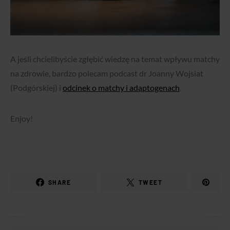
A jeśli chcielibyście zgłębić wiedzę na temat wpływu matchy
na zdrowie, bardzo polecam podcast dr Joanny Wojsiat
(Podgórskiej) i
odcinek o matchy i adaptogenach
.
Enjoy!
SHARE
TWEET