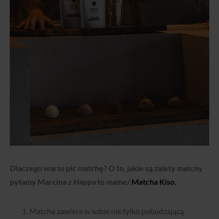
Dlaczego warto pić matchę? O to, jakie są zalety matchy
pytamy Marcina z Happa to mame/
Matcha Kiso.
Matcha zawiera w sobie nie tylko pobudzającą