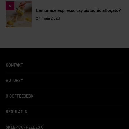
5
Lemonade espresso czy pistachio affogato?
27 maja 2026
KONTAKT
AUTORZY
O COFFEEDESK
REGULAMIN
SKLEP COFFEEDESK