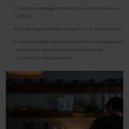
Matcha wspomaga metabolizm, w tym mikrobiom w
jelitach.
Zawiera spore pokłady witaminy C i A, żelaza i potasu.
L-teanina dzięki swoim właściwościom uspokajającym
pozytywnie wpływa także na nasze zdrowie
psychiczne, redukując stres.