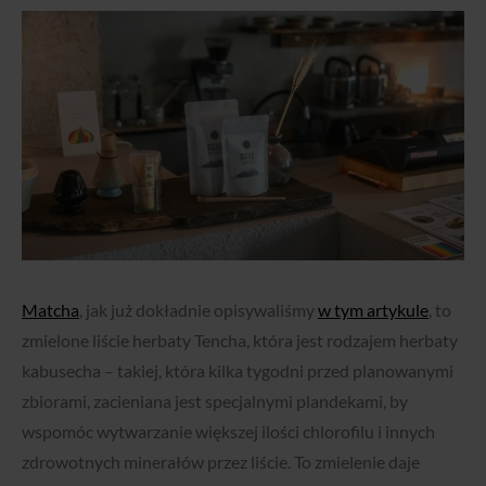
Matcha
, jak już dokładnie opisywaliśmy
w tym artykule
, to
zmielone liście herbaty Tencha, która jest rodzajem herbaty
kabusecha – takiej, która kilka tygodni przed planowanymi
zbiorami, zacieniana jest specjalnymi plandekami, by
wspomóc wytwarzanie większej ilości chlorofilu i innych
zdrowotnych minerałów przez liście. To zmielenie daje