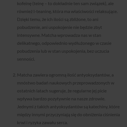
kofeinę (teinę – to dokładnie ten sam związek), ale
również l-teaninę, która ma właściwości relaksujące.
Dzięki temu, że ich ilości są zbliżone, to ani
pobudzenie, ani uspokojenie nie będzie zbyt
intensywne. Matcha wprowadza nas w stan
delikatnego, odpowiednio wydłużonego w czasie
pobudzenia lub w stan uspokojenia, bez uczucia
senności.
Matcha zawiera ogromną ilość antyoksydantów, a
mnóstwo badań naukowych przeprowadzonych w
ostatnich latach sugeruje, że regularne jej picie
wpływa bardzo pozytywnie na nasze zdrowie.
Jednymi z takich antyoksydantów są katechiny, które
między innymi przyczyniają się do obniżenia ciśnienia
krwi i ryzyka zawału serca.