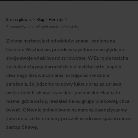
>
>
>
Strona główna
Blog
Herbata
5 powodów, dla których warto pić matchę!
Zielona herbata jest od wieków znana i ceniona na
Dalekim Wschodzie, przede wszystkim ze względu na
swoje swoje właściwości zdrowotne. W Europie matcha
zyskała dużą popularność dzięki matcha latte, napoju
idealnego do uwieczniania na zdjęciach w dobie
założenia, że jedzenie to nowy luksus oraz za sprawą
miejsc takich jak warszawskie i poznańskie Happa to
mame, gdzie każdy, niezależnie od grupy wiekowej, chce
bywać. Głównie jednak boom na matchę zawdzięczamy
założeniu, że ten zielony proszek w zdrowy sposób może
zastąpić kawę.