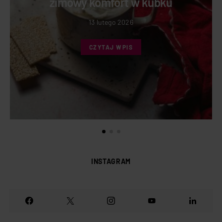
zimowy komfort w kubku
13 lutego 2026
CZYTAJ WPIS
INSTAGRAM