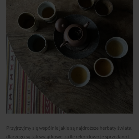
Przyjrzyjmy się wspólnie jakie są najdroższe herbaty świata,
dlaczego są tak wyjątkowe, za ile rekordowo je sprzedano i