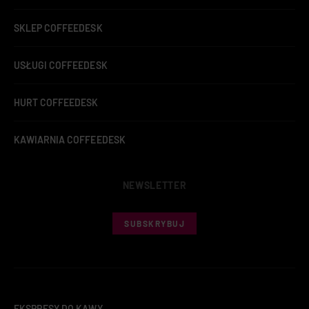
SKLEP COFFEEDESK
USŁUGI COFFEEDESK
HURT COFFEEDESK
KAWIARNIA COFFEEDESK
NEWSLETTER
SUBSKRYBUJ
EKSPRESY DO KAWY