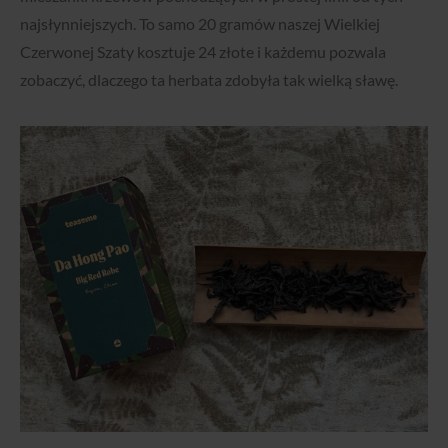
najsłynniejszych. To samo 20 gramów naszej Wielkiej
Czerwonej Szaty kosztuje 24 złote i każdemu pozwala
zobaczyć, dlaczego ta herbata zdobyła tak wielką sławę.