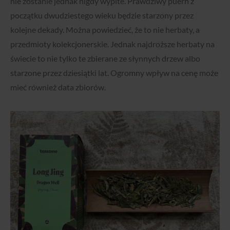
nie zostanie jednak nigdy wypite. Prawdziwy puerh z
początku dwudziestego wieku będzie starzony przez
kolejne dekady. Można powiedzieć, że to nie herbaty, a
przedmioty kolekcjonerskie. Jednak najdroższe herbaty na
świecie to nie tylko te zbierane ze słynnych drzew albo
starzone przez dziesiątki lat. Ogromny wpływ na cenę może
mieć również data zbiorów.