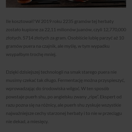
Ile kosztował?
W 2019 roku 2235 gramów tej herbaty
zostało kupione za 22,11 milionów juanów, czyli 12,770,000
złotych. 5714 złotych za gram. Osobiście lubię parzyć aż 10
gramów puera na czajnik, ale myślę, w tym wypadku
wsypałbym trochę mniej.
Dzięki dzisiejszej technologii na smak starego puera nie
musimy czekać tak długo. Fermentację można przyspieszyć,
wprowadzając do środowiska wilgoć. W ten sposób
powstaje puerh shu, po angielsku zwany „ripe”. Ekspert od
razu pozna się na różnicy, ale puerh shu zyskuje wszystkie
najważniejsze cechy starzonej herbaty i to nie w przeciągu
nie dekad, a miesięcy.