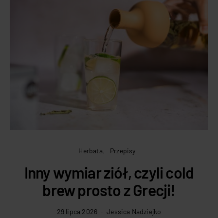
Herbata
Przepisy
Inny wymiar ziół, czyli cold
brew prosto z Grecji!
29 lipca 2026
Jessica Nadziejko