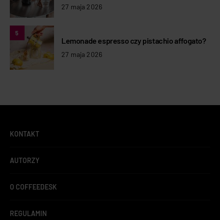
27 maja 2026
5
Lemonade espresso czy pistachio affogato?
27 maja 2026
KONTAKT
AUTORZY
O COFFEEDESK
REGULAMIN