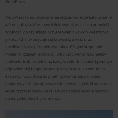
AeroPress
AeroPress to innowacyjne narzędzie, które zyskało uznanie
wśród entuzjastów kawy dzięki swojej wszechstronności i
zdolności do szybkiego przygotowania kawy o wyjątkowej
jakości. Charakteryzuje się łatwością użycia oraz
możliwością eksperymentowania z różnymi stopniami
mielenia i czasami ekstrakcji. Aby użyć Aeropress, należy
umieścić drobno zmieloną kawę w cylindrze, zalać ją wodą o
odpowiedniej temperaturze, po czym po kilku minutach
ekstrakcji użyć tłoka do przefiltrowania naparu przez
papierowy filtr. Aeropress jest idealny dla tych, którzy cenią
sobie czystość smaku oraz łatwość dostosowania metody
do indywidualnych preferencji.