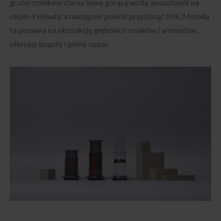
grubo zmielone ziarna kawy gorącą wodą, pozostawić na
około 4 minuty, a następnie powoli przycisnąć tłok. Metoda
ta pozwala na ekstrakcję głębokich smaków i aromatów,
oferując bogaty i pełny napar.