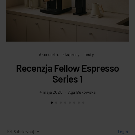
Akcesoria
Ekspresy
Testy
Recenzja Fellow Espresso
Series 1
4 maja 2026
Aga Bukowska
Subskrybuj
Login