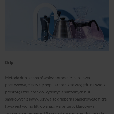
Drip
Metoda drip, znana również potocznie jako kawa
przelewowa, cieszy się popularnością ze względu na swoją
prostotę i zdolność do wydobycia subtelnych nut
smakowych z kawy. Używając drippera i papierowego filtra,
kawa jest wolno filtrowana, gwarantując klarowny i
zrównoważony napar. Dla początkujących jest to metoda