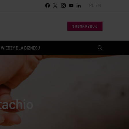
PL
EN
SUBSKRYBUJ
 WIEDZY DLA BIZNESU
tachio