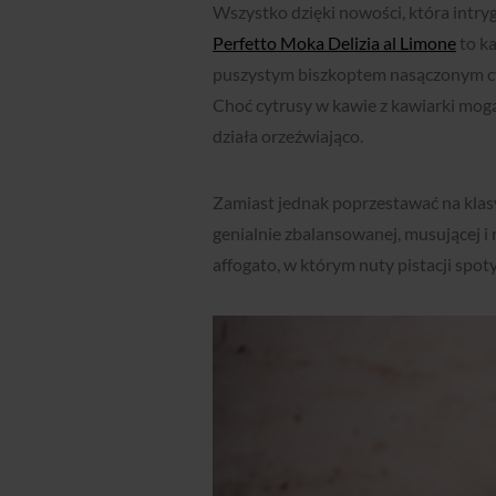
Wszystko dzięki nowości, która intr
Perfetto Moka Delizia al Limone
to k
puszystym biszkoptem nasączonym 
Choć cytrusy w kawie z kawiarki mogą
działa orzeźwiająco.
Zamiast jednak poprzestawać na klasy
genialnie zbalansowanej, musującej i
affogato, w którym nuty pistacji spo