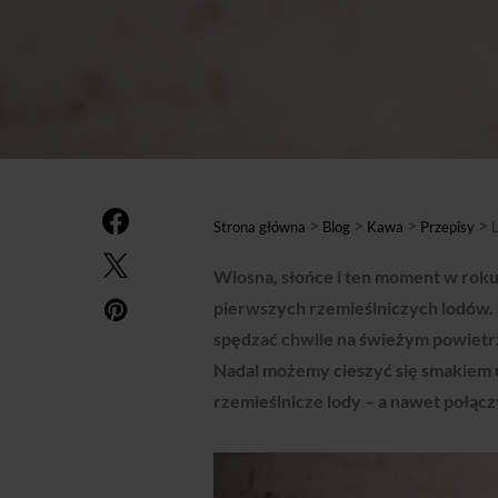
>
>
>
>
Strona główna
Blog
Kawa
Przepisy
L
Wiosna, słońce i ten moment w roku,
pierwszych rzemieślniczych lodów. 
spędzać chwile na świeżym powietrz
Nadal możemy cieszyć się smakiem ul
rzemieślnicze lody – a nawet połącz