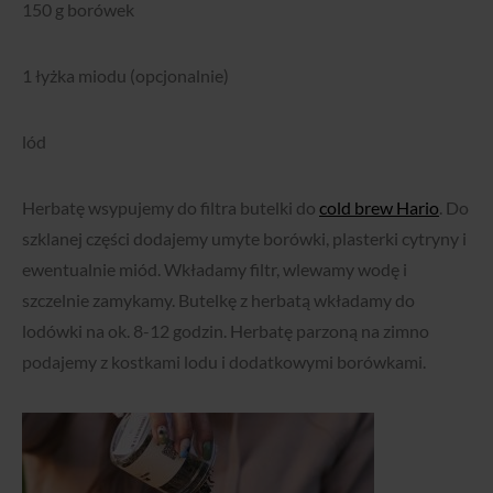
150 g borówek
1 łyżka miodu (opcjonalnie)
lód
Herbatę wsypujemy do filtra butelki do
cold brew Hario
. Do
szklanej części dodajemy umyte borówki, plasterki cytryny i
ewentualnie miód. Wkładamy filtr, wlewamy wodę i
szczelnie zamykamy. Butelkę z herbatą wkładamy do
lodówki na ok. 8-12 godzin. Herbatę parzoną na zimno
podajemy z kostkami lodu i dodatkowymi borówkami.