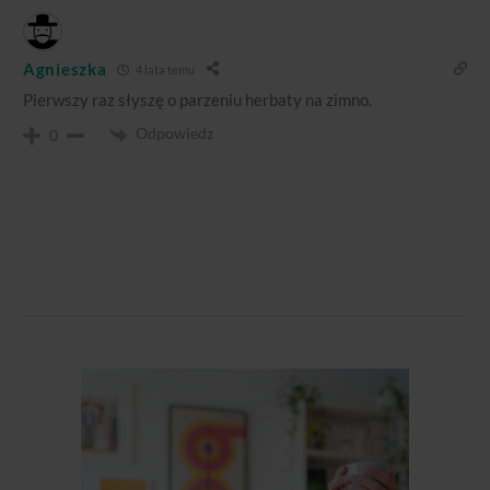
Agnieszka
4 lata temu
Pierwszy raz słyszę o parzeniu herbaty na zimno.
Odpowiedz
0