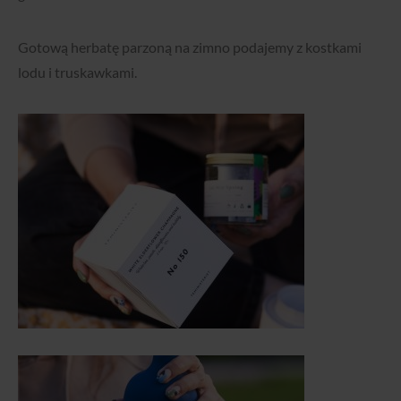
Gotową herbatę parzoną na zimno podajemy z kostkami
lodu i truskawkami.