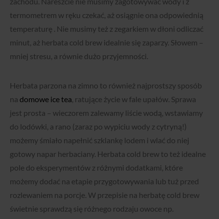
zachodu. Nareszcie nie musimy zagotowywać wody i z
termometrem w ręku czekać, aż osiągnie ona odpowiednią
temperaturę . Nie musimy też z zegarkiem w dłoni odliczać
minut, aż herbata cold brew idealnie się zaparzy. Słowem –
mniej stresu, a równie dużo przyjemności.
Herbata parzona na zimno to również najprostszy sposób
na
domowe ice tea
, ratujące życie w fale upałów. Sprawa
jest prosta – wieczorem zalewamy liście wodą, wstawiamy
do lodówki, a rano (zaraz po wypiciu wody z cytryną!)
możemy śmiało napełnić szklankę lodem i wlać do niej
gotowy napar herbaciany. Herbata cold brew to też idealne
pole do eksperymentów z różnymi dodatkami, które
możemy dodać na etapie przygotowywania lub tuż przed
rozlewaniem na porcje. W przepisie na herbatę cold brew
świetnie sprawdzą się różnego rodzaju owoce np.