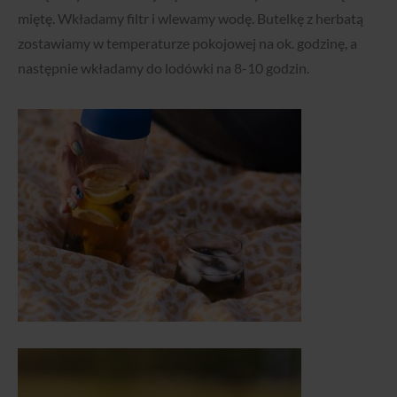
miętę. Wkładamy filtr i wlewamy wodę. Butelkę z herbatą
zostawiamy w temperaturze pokojowej na ok. godzinę, a
następnie wkładamy do lodówki na 8-10 godzin.