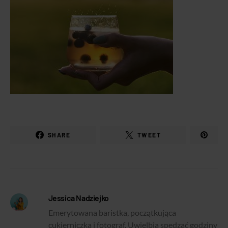
SHARE
TWEET
Jessica Nadziejko
Emerytowana baristka, początkująca
cukierniczka i fotograf. Uwielbia spędzać godziny