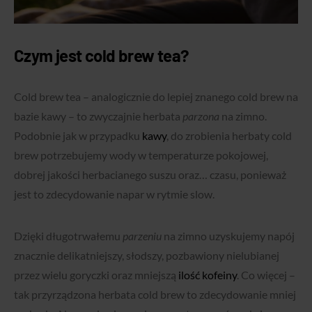
Czym jest cold brew tea?
Cold brew tea – analogicznie do lepiej znanego cold brew na
bazie kawy – to zwyczajnie herbata
parzona
na zimno.
Podobnie jak w przypadku
kawy
, do zrobienia herbaty cold
brew potrzebujemy wody w temperaturze pokojowej,
dobrej jakości herbacianego suszu oraz… czasu, ponieważ
jest to zdecydowanie napar w rytmie slow.
Dzięki długotrwałemu
parzeniu
na zimno uzyskujemy napój
znacznie delikatniejszy, słodszy, pozbawiony nielubianej
przez wielu goryczki oraz mniejszą
ilość kofeiny
. Co więcej –
tak przyrządzona herbata cold brew to zdecydowanie mniej