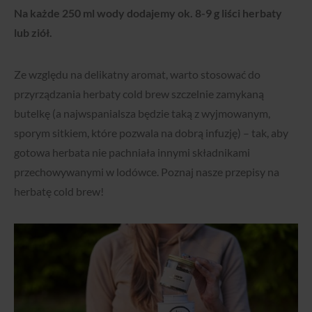
Na każde 250 ml wody dodajemy ok. 8-9 g liści herbaty
lub ziół.
Ze względu na delikatny aromat, warto stosować do
przyrządzania herbaty cold brew szczelnie zamykaną
butelkę (a najwspanialsza będzie taką z wyjmowanym,
sporym sitkiem, które pozwala na dobrą infuzję) – tak, aby
gotowa herbata nie pachniała innymi składnikami
przechowywanymi w lodówce. Poznaj nasze przepisy na
herbatę cold brew!