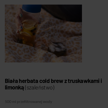
Biała herbata
cold brew
z truskawkami i
limonką
(szaleństwo)
500 ml przefiltrowanej wody