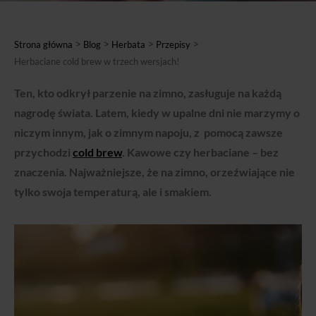
>
>
>
>
Strona główna
Blog
Herbata
Przepisy
Herbaciane cold brew w trzech wersjach!
Ten, kto odkrył parzenie na zimno, zasługuje na każdą
nagrodę świata. Latem, kiedy w upalne dni nie marzymy o
niczym innym, jak o zimnym napoju, z pomocą zawsze
przychodzi
cold brew
. Kawowe czy herbaciane – bez
znaczenia. Najważniejsze, że na zimno, orzeźwiające nie
tylko swoja temperaturą, ale i smakiem.