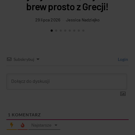
brew prosto z Grecji!
29 lipca 2026
Jessica Nadziejko
Subskrybuj
Login
1
KOMENTARZ
Najstarsze