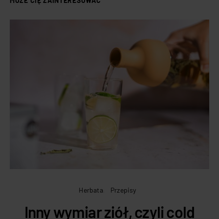
MOŻE CIĘ ZAINTERESOWAĆ
Herbata
Przepisy
Inny wymiar ziół, czyli cold