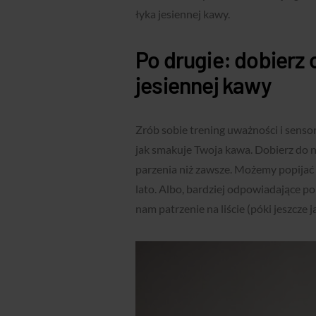
łyka jesiennej kawy.
Po drugie: dobierz
jesiennej kawy
Zrób sobie trening uważności i sensory
jak smakuje Twoja kawa. Dobierz do ni
parzenia niż zawsze. Możemy popijać
lato. Albo, bardziej odpowiadające po
nam patrzenie na liście (póki jeszcze j