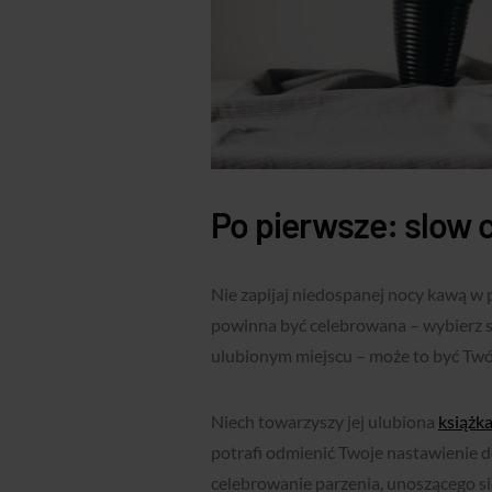
Po pierwsze: slow 
Nie zapijaj niedospanej nocy kawą w 
powinna być celebrowana – wybierz 
ulubionym miejscu – może to być Twój 
Niech towarzyszy jej ulubiona
książk
potrafi odmienić Twoje nastawienie do
celebrowanie parzenia, unoszącego si