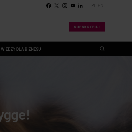
PL
EN
SUBSKRYBUJ
 WIEDZY DLA BIZNESU
ygge!