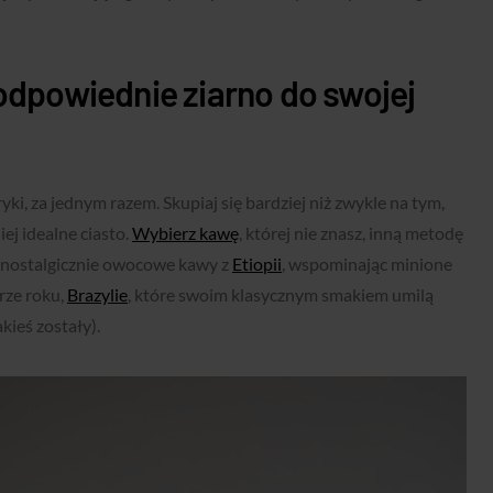
 odpowiednie ziarno do swojej
ki, za jednym razem. Skupiaj się bardziej niż zwykle na tym,
ej idealne ciasto.
Wybierz kawę
, której nie znasz, inną metodę
 nostalgicznie owocowe kawy z
Etiopii
, wspominając minione
rze roku,
Brazylie
, które swoim klasycznym smakiem umilą
akieś zostały).