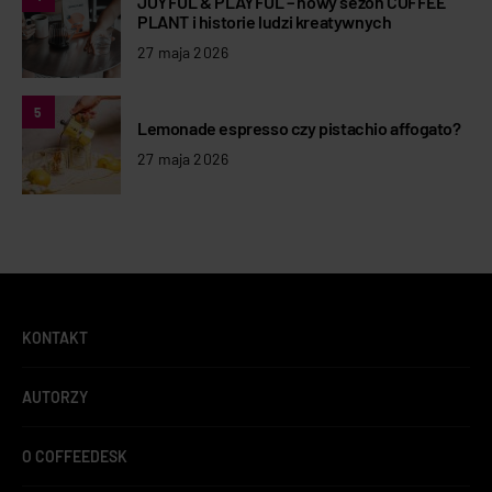
JOYFUL & PLAYFUL – nowy sezon COFFEE
PLANT i historie ludzi kreatywnych
27 maja 2026
5
Lemonade espresso czy pistachio affogato?
27 maja 2026
KONTAKT
AUTORZY
O COFFEEDESK