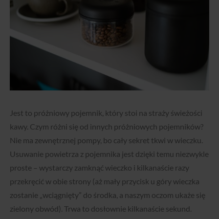
Jest to próżniowy pojemnik, który stoi na straży świeżości
kawy. Czym różni się od innych próżniowych pojemników?
Nie ma zewnętrznej pompy, bo cały sekret tkwi w wieczku.
Usuwanie powietrza z pojemnika jest dzięki temu niezwykle
proste – wystarczy zamknąć wieczko i kilkanaście razy
przekręcić w obie strony (aż mały przycisk u góry wieczka
zostanie „wciągnięty” do środka, a naszym oczom ukaże się
zielony obwód). Trwa to dosłownie kilkanaście sekund.