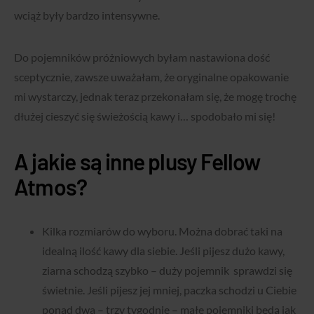
wciąż były bardzo intensywne.
Do pojemników próżniowych byłam nastawiona dość
sceptycznie, zawsze uważałam, że oryginalne opakowanie
mi wystarczy, jednak teraz przekonałam się, że mogę trochę
dłużej cieszyć się świeżością kawy i… spodobało mi się!
A jakie są inne plusy Fellow
Atmos?
Kilka rozmiarów do wyboru. Można dobrać taki na
idealną ilość kawy dla siebie. Jeśli pijesz dużo kawy,
ziarna schodzą szybko – duży pojemnik sprawdzi się
świetnie. Jeśli pijesz jej mniej, paczka schodzi u Ciebie
ponad dwa – trzy tygodnie – małe pojemniki będą jak