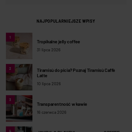
NAJPOPULARNIEJSZE WPISY
1
Tropikalne jelly coffee
31 lipca 2026
2
Tiramisù do picia? Poznaj Tiramisù Caffè
Latte
10 lipca 2026
3
Transparentność w kawie
16 czerwca 2026
4