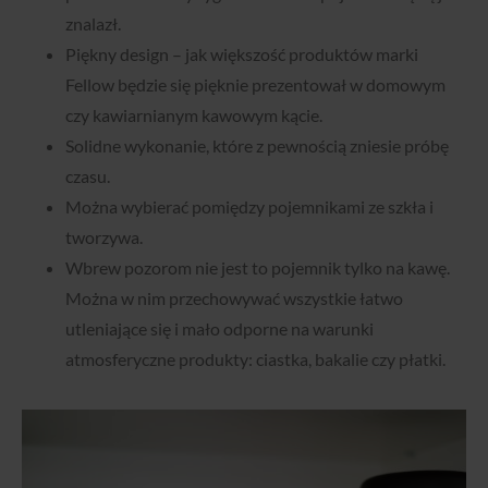
znalazł.
Piękny design – jak większość produktów marki
Fellow będzie się pięknie prezentował w domowym
czy kawiarnianym kawowym kącie.
Solidne wykonanie, które z pewnością zniesie próbę
czasu.
Można wybierać pomiędzy pojemnikami ze szkła i
tworzywa.
Wbrew pozorom nie jest to pojemnik tylko na kawę.
Można w nim przechowywać wszystkie łatwo
utleniające się i mało odporne na warunki
atmosferyczne produkty: ciastka, bakalie czy płatki.