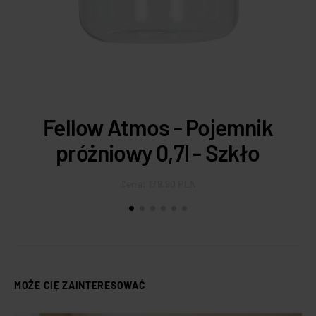
Fellow Atmos - Pojemnik
próżniowy 0,7l - Szkło
Cena:
179.90 PLN
MOŻE CIĘ ZAINTERESOWAĆ