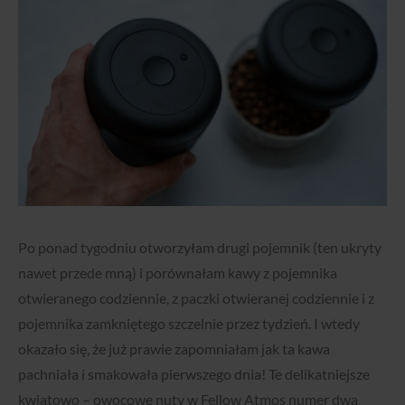
Po ponad tygodniu otworzyłam drugi pojemnik (ten ukryty
nawet przede mną) i porównałam kawy z pojemnika
otwieranego codziennie, z paczki otwieranej codziennie i z
pojemnika zamkniętego szczelnie przez tydzień. I wtedy
okazało się, że już prawie zapomniałam jak ta kawa
pachniała i smakowała pierwszego dnia! Te delikatniejsze
kwiatowo – owocowe nuty w Fellow Atmos numer dwa