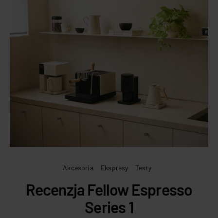
Akcesoria
Ekspresy
Testy
Recenzja Fellow Espresso
Series 1