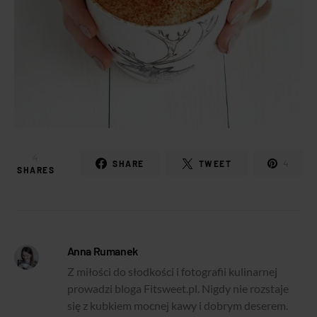
4
4
SHARE
TWEET
SHARES
Anna Rumanek
Z miłości do słodkości i fotografii kulinarnej
prowadzi bloga Fitsweet.pl. Nigdy nie rozstaje
się z kubkiem mocnej kawy i dobrym deserem.