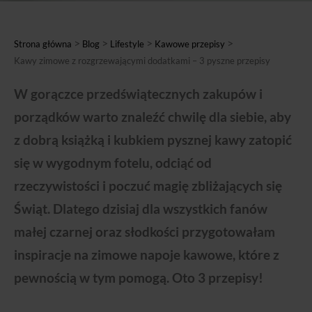
>
>
>
>
Strona główna
Blog
Lifestyle
Kawowe przepisy
Kawy zimowe z rozgrzewającymi dodatkami – 3 pyszne przepisy
W gorączce przedświątecznych zakupów i
porządków warto znaleźć chwilę dla siebie, aby
z dobrą książką i kubkiem pysznej kawy zatopić
się w wygodnym fotelu, odciąć od
rzeczywistości i poczuć magię zbliżających się
Świąt. Dlatego dzisiaj dla wszystkich fanów
małej czarnej oraz słodkości przygotowałam
inspiracje na zimowe napoje kawowe, które z
pewnością w tym pomogą. Oto 3 przepisy!