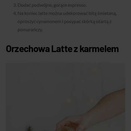
Dodać podwójne, gorące espresso.
Na koniec latte można udekorować bitą śmietaną,
oprószyć cynamonem i posypać skórką otartą z
pomarańczy.
Orzechowa Latte z karmelem