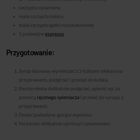
szczypta cynamonu
mała szczypta imbiru
mała szczypta gałki muszkatołowej
1 podwójne
espresso
Przygotowanie:
Syrop klonowy wymieszać z 3 łyżkami mleka oraz
przyprawami, podgrzać i przelać do kubka.
Resztę mleka delikatnie podgrzać, spienić np. za
pomocą
ręcznego spieniacza
i przelać do syropu z
przyprawami.
Dodać podwójne, gorące espresso.
Na koniec delikatnie oprószyć cynamonem.