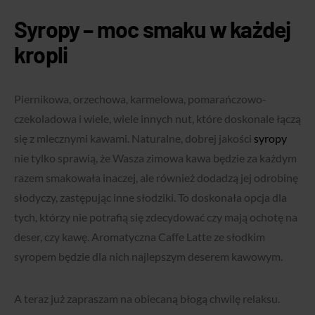
Syropy – moc smaku w każdej
kropli
Piernikowa, orzechowa, karmelowa, pomarańczowo-
czekoladowa i wiele, wiele innych nut, które doskonale łączą
się z mlecznymi kawami. Naturalne, dobrej jakości
syropy
nie tylko sprawią, że Wasza zimowa kawa będzie za każdym
razem smakowała inaczej, ale również dodadzą jej odrobinę
słodyczy, zastępując inne słodziki. To doskonała opcja dla
tych, którzy nie potrafią się zdecydować czy mają ochotę na
deser, czy kawę. Aromatyczna Caffe Latte ze słodkim
syropem będzie dla nich najlepszym deserem kawowym.
A teraz już zapraszam na obiecaną błogą chwilę relaksu.