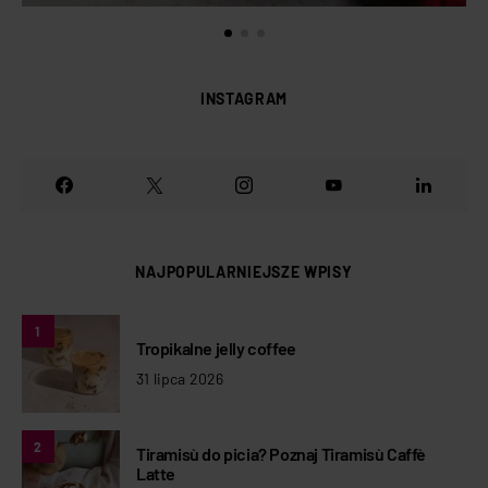
INSTAGRAM
NAJPOPULARNIEJSZE WPISY
1
Tropikalne jelly coffee
31 lipca 2026
2
Tiramisù do picia? Poznaj Tiramisù Caffè
Latte