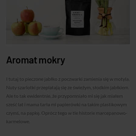
Aromat mokry
I tutaj to pieczone jabłko z poczwarki zamienia się w motyla.
Nuty szarlotki przeplatają się ze świeżym, słodkim jabłkiem.
Ale to tak ewidentnie, że przypomniało mi się jak miałem
sześć lat i mama tarła mi papierówki na takim plastikowym
czymś, na papkę. Oprócz tego w tle historie marcepanowo-
karmelowe.