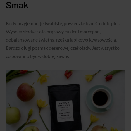
Smak
Body przyjemne, jedwabiste, powiedziałbym średnie plus.
Wysoka słodycz a’la brązowy cukier i marcepan,
dobalansowane świetną, rześką jabłkową kwasowością.
Bardzo długi posmak deserowej czekolady. Jest wszystko,
co powinno być w dobrej kawie.