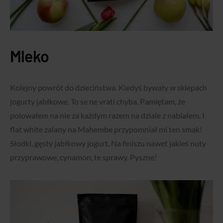
Mleko
Kolejny powrót do dzieciństwa. Kiedyś bywały w sklepach
jogurty jabłkowe. To se ne vrati chyba. Pamiętam, że
polowałem na nie za każdym razem na dziale z nabiałem. I
flat white zalany na Mahembe przypomniał mi ten smak!
Słodki, gęsty jabłkowy jogurt. Na finiszu nawet jakieś nuty
przyprawowe, cynamon, te sprawy. Pyszne!