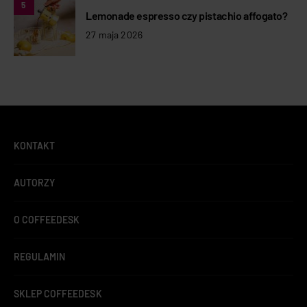
5
Lemonade espresso czy pistachio affogato?
27 maja 2026
KONTAKT
AUTORZY
O COFFEEDESK
REGULAMIN
SKLEP COFFEEDESK