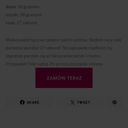
doza:
18 gramów
uzysk:
38 gramów
czas:
27 sekund
Wykonałem łącznie siedem takich szotów. Siedem razy czas
parzenia wyniósł 27 sekund! To naprawdę rzadkość, by
espresso parzyło się aż tak powtarzalnie i równo.
Przypadek? Nie sądzę. Po prostu początek wiosny.
SHARE
TWEET