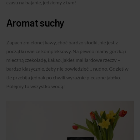
czasu na bajanie, jedziemy z tym!
Aromat suchy
Zapach zmielonej kawy, choć bardzo słodki, nie jest z
początku wielce kompleksowy. Na pewno mamy gorzką i
mleczną czekoladę, kakao, jakieś maillardowe rzeczy –
bardzo klasycznie, żeby nie powiedzieć… nudno. Gdzieś w
tle przebija jednak po chwili wyraźnie pieczone jabłko.
Polejmy to wszystko wodą!