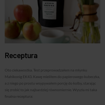
Receptura
Oto ciekawostka. Test przeprowadzałem na młynku
Mahlkonig EK43. Kawę mieliłem do papierowego kubeczka,
a z niego po prostu wsypywałem porcję do kolby, starając
się zrobić to jak najbardziej równomiernie. Wyszła mi taka
finalna receptura: