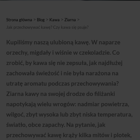
>
>
>
>
Strona główna
Blog
Kawa
Ziarna
Jak przechowywać kawę? Czy kawa się psuje?
Kupiliśmy naszą ulubioną kawę. W naparze
orzechy, migdały i wiśnie w czekoladzie. Co
zrobić, by kawa się nie zepsuła, jak najdłużej
zachowała świeżość i nie była narażona na
utratę aromatu podczas przechowywania?
Ziarna kawy na swojej drodze do filiżanki
napotykają wielu wrogów: nadmiar powietrza,
wilgoć, zbyt wysoka lub zbyt niska temperatura,
światło, obce zapachy. Na pytanie, jak
przechowywać kawę krąży kilka mitów i plotek,