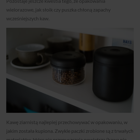
Pozostaje jeszcze kwestia tego, że opakowania
wielorazowe, jak słoik czy puszka chłoną zapachy
wcześniejszych kaw.
Kawę ziarnistą najlepiej przechowywać w opakowaniu, w
jakim została kupiona. Zwykle paczki zrobione są z trwałych
materiałów, które nie przepuszczają powietrza (kawa nie