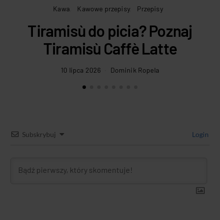
Kawa
Kawowe przepisy
Przepisy
Tiramisù do picia? Poznaj
Tiramisù Caffè Latte
10 lipca 2026
Dominik Ropela
Subskrybuj
Login