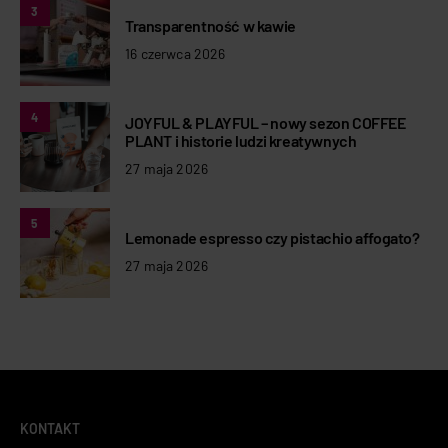
3
Transparentność w kawie
16 czerwca 2026
4
JOYFUL & PLAYFUL – nowy sezon COFFEE
PLANT i historie ludzi kreatywnych
27 maja 2026
5
Lemonade espresso czy pistachio affogato?
27 maja 2026
KONTAKT