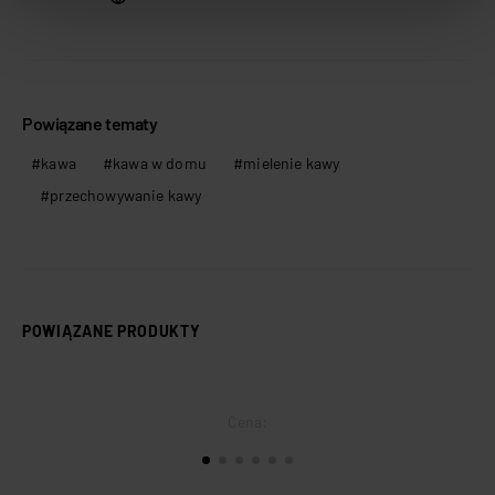
Privacy Policy.
Powiązane tematy
kawa
kawa w domu
mielenie kawy
przechowywanie kawy
POWIĄZANE PRODUKTY
Cena: