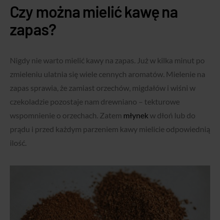
Czy można mielić kawę na
zapas?
Nigdy nie warto mielić kawy na zapas. Już w kilka minut po
zmieleniu ulatnia się wiele cennych aromatów. Mielenie na
zapas sprawia, że zamiast orzechów, migdałów i wiśni w
czekoladzie pozostaje nam drewniano – tekturowe
wspomnienie o orzechach. Zatem
młynek
w dłoń lub do
prądu i przed każdym parzeniem kawy mielicie odpowiednią
ilość.