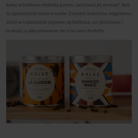
kawy w lodówce miałoby pomóc zachować jej aromat? Jest
to sprzeczność sama w sobie. Zamiast orzechów, migdałów i
wiśni w czekoladzie pojawia się kiełbasa, ser pleśniowy i
brokuły, a zdecydowanie nie o to nam chodziło.