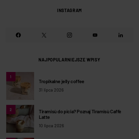
INSTAGRAM
NAJPOPULARNIEJSZE WPISY
1
Tropikalne jelly coffee
31 lipca 2026
2
Tiramisù do picia? Poznaj Tiramisù Caffè
Latte
10 lipca 2026