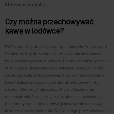
które warto obalić.
Czy można przechowywać
kawę w lodówce?
Któż z nas nie spotkał się z tym sposobem choć raz w życiu?
Pamiętam, że w domu mojej babci kawa ziarnista zawsze
była przechowywana w lodówce. Po otwarciu drzwi po całej
kuchni unosił się aromat kawy. Właśnie – kawy, a nie ryby,
rosołu czy kiełbasy krakowskiej. A czym smakowała sama
kawa? Zależy od tego, co było akurat w lodówce – rybą,
rosołem, kiełbasą krakowską… Przecież każdy z nas
doskonale wie, że najlepszym sposobem na pozbycie się
mieszaniny zapachów z lodówki jest włożenie tam kawy,
która te zapachy pochłania. Więc dlaczego przechowywanie