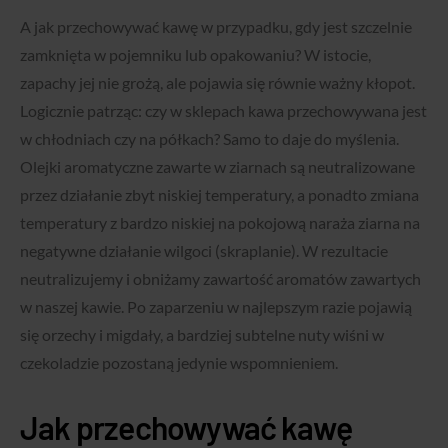
A jak przechowywać kawę w przypadku, gdy jest szczelnie
zamknięta w pojemniku lub opakowaniu? W istocie,
zapachy jej nie grożą, ale pojawia się równie ważny kłopot.
Logicznie patrząc: czy w sklepach kawa przechowywana jest
w chłodniach czy na półkach? Samo to daje do myślenia.
Olejki aromatyczne zawarte w ziarnach są neutralizowane
przez działanie zbyt niskiej temperatury, a ponadto zmiana
temperatury z bardzo niskiej na pokojową naraża ziarna na
negatywne działanie wilgoci (skraplanie). W rezultacie
neutralizujemy i obniżamy zawartość aromatów zawartych
w naszej kawie. Po zaparzeniu w najlepszym razie pojawią
się orzechy i migdały, a bardziej subtelne nuty wiśni w
czekoladzie pozostaną jedynie wspomnieniem.
Jak przechowywać kawę