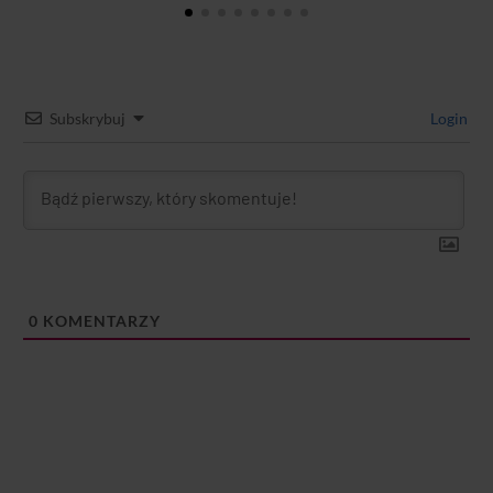
Subskrybuj
Login
0
KOMENTARZY