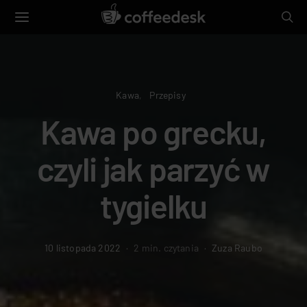
Kawa
Przepisy
Kawa po grecku,
czyli jak parzyć w
tygielku
10 listopada 2022
2 min. czytania
Zuza Raubo