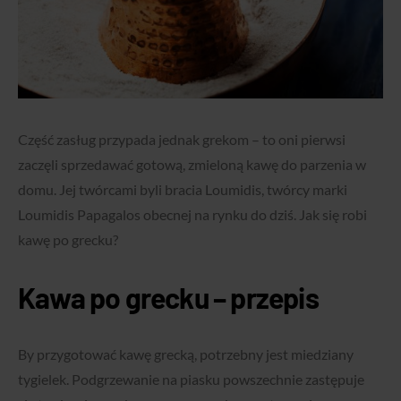
Część zasług przypada jednak grekom – to oni pierwsi
zaczęli sprzedawać gotową, zmieloną kawę do parzenia w
domu. Jej twórcami byli bracia Loumidis, twórcy marki
Loumidis Papagalos obecnej na rynku do dziś. Jak się robi
kawę po grecku?
Kawa po grecku – przepis
By przygotować kawę grecką, potrzebny jest miedziany
tygielek. Podgrzewanie na piasku powszechnie zastępuje