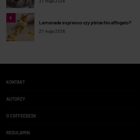
27 maja 2026
5
Lemonade espresso czy pistachio affogato?
27 maja 2026
KONTAKT
AUTORZY
O COFFEEDESK
REGULAMIN