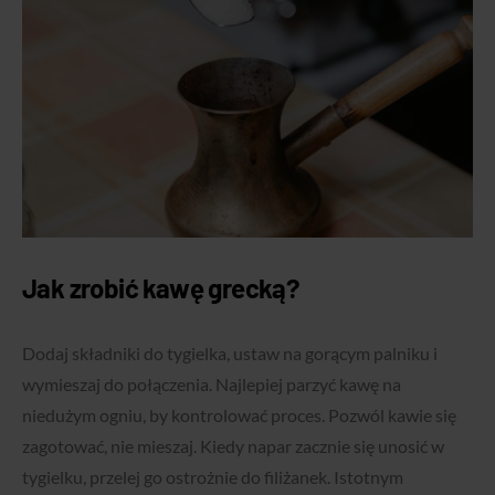
Jak zrobić kawę grecką?
Dodaj składniki do tygielka, ustaw na gorącym palniku i
wymieszaj do połączenia. Najlepiej parzyć kawę na
niedużym ogniu, by kontrolować proces. Pozwól kawie się
zagotować, nie mieszaj. Kiedy napar zacznie się unosić w
tygielku, przelej go ostrożnie do filiżanek. Istotnym