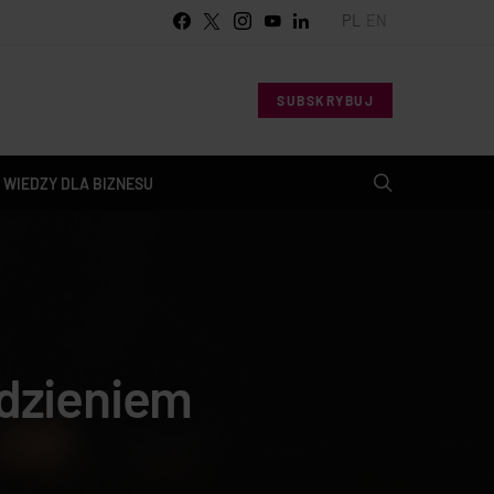
PL
EN
SUBSKRYBUJ
 WIEDZY DLA BIZNESU
adzieniem