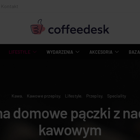
Kontakt
LIFESTYLE
WYDARZENIA
AKCESORIA
BAZA
Kawa
Kawowe przepisy
Lifestyle
Przepisy
Speciality
na domowe pączki z n
kawowym