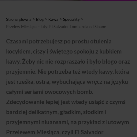
>
>
>
>
Strona główna
Blog
Kawa
Speciality
Przelew Miesiąca – luty: El Salvador Lombardia od Sloane
Czasami potrzebujesz po prostu otulenia
kocykiem, ciszy i świętego spokoju z kubkiem
kawy. Żeby nic nie rozpraszało i było błogo oraz
przyjemnie. Nie potrzeba też wtedy kawy, która
jest rześka, ostra, wybuchająca wręcz na języku
całymi seriami owocowych bomb.
Zdecydowanie lepiej jest wtedy usiąść z czymś
bardziej delikatnym, gładkim, słodkim i
przyjemnymi niuansami, na przykład z lutowym
Przelewem Miesiąca, czyli El Salvador