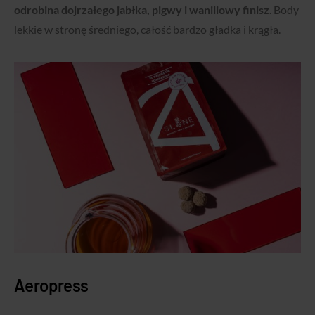
odrobina dojrzałego jabłka, pigwy i waniliowy finisz
. Body
lekkie w stronę średniego, całość bardzo gładka i krągła.
Aeropress