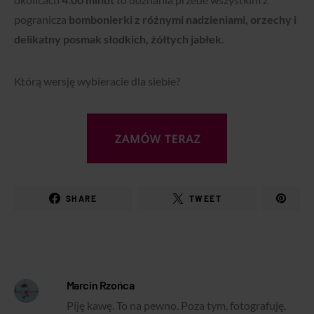
pogranicza
bombonierki z różnymi nadzieniami, orzechy i
delikatny posmak słodkich, żółtych jabłek
.
Którą wersję wybieracie dla siebie?
SHARE
TWEET
Marcin Rzońca
Piję kawę. To na pewno. Poza tym, fotografuję,