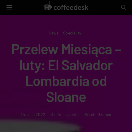
Kawa
Speciality
Przelew Miesiąca –
luty: El Salvador
Lombardia od
Sloane
1 lutego 2022
3 min. czytania
Marcin Rzońca