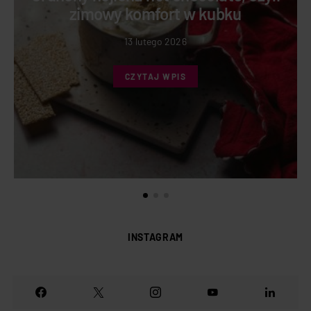
zimowy komfort w kubku
13 lutego 2026
CZYTAJ WPIS
INSTAGRAM