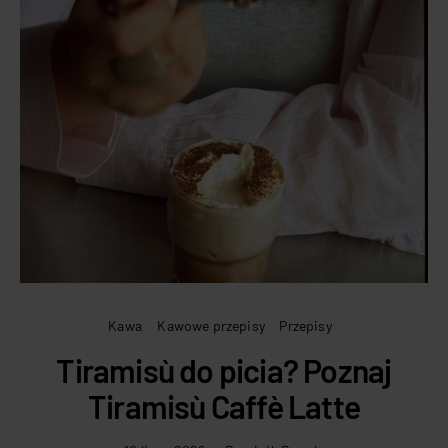
Kawa
Kawowe przepisy
Przepisy
Tiramisù do picia? Poznaj
Tiramisù Caffè Latte