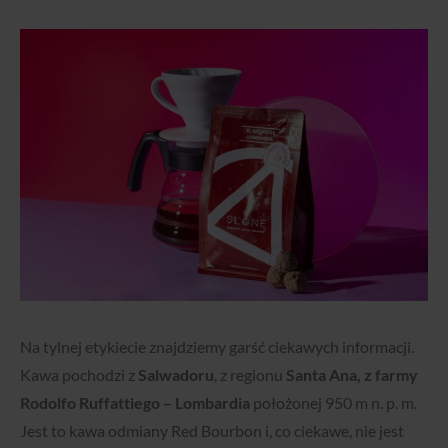
Na tylnej etykiecie znajdziemy garść ciekawych informacji.
Kawa pochodzi z
Salwadoru
, z regionu
Santa Ana, z farmy
Rodolfo Ruffattiego – Lombardia
położonej 950 m n. p. m.
Jest to kawa odmiany Red Bourbon i, co ciekawe, nie jest