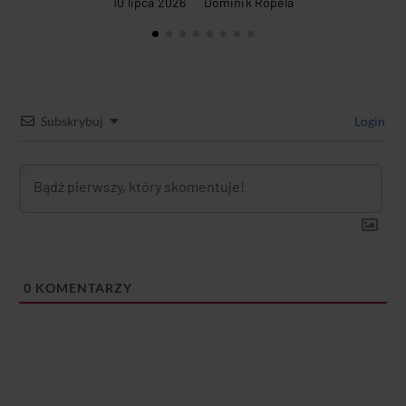
10 lipca 2026
Dominik Ropela
Subskrybuj
Login
0
KOMENTARZY