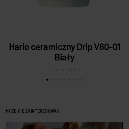
Hario ceramiczny Drip V60-01
Biały
Cena:
144.99 PLN
MOŻE CIĘ ZAINTERESOWAĆ