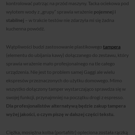
kontrolować patrząc na przód maszyny. Tacka ociekowa pod
wylotem wody z „grupy” sprawia wrażenie
pojemnej i
stabilnej
– w trakcie testów nie zdarzyła mi się żadna
kuchenna powódź.
Wątpliwości budzi zastosowanie plastikowego
tampera
(elementu do ubijania kawy) dołączanego do zestawu, który
sprawia wrażenie mało profesjonalnego na tle całego
urządzenia. Nie jest to problem samej Gaggi ale wielu
ekspresów przeznaczonych do użytku domowego. Mimo
wszystko dołączony tamper wystarczająco sprawdza się w
swojej funkcji, przynajmniej na początku drogi z espresso.
Dla profesjonalistów alternatywą będzie zakup tampera
wyżej jakości, o czym piszę w dalszej części tekstu.
Ciężka, mosiężna kolba (portafiltr) opleciona została rączką