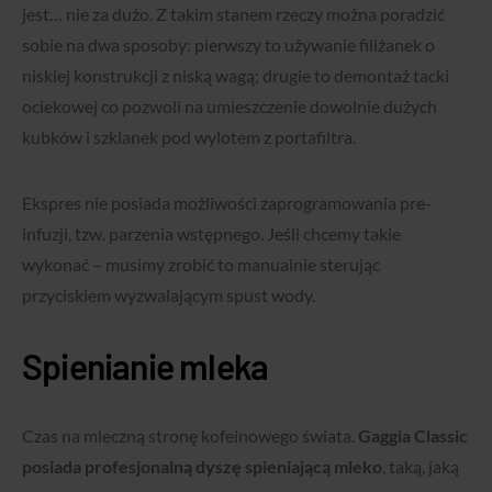
jest… nie za dużo. Z takim stanem rzeczy można poradzić
sobie na dwa sposoby: pierwszy to używanie filiżanek o
niskiej konstrukcji z niską wagą; drugie to demontaż tacki
ociekowej co pozwoli na umieszczenie dowolnie dużych
kubków i szklanek pod wylotem z portafiltra.
Ekspres nie posiada możliwości zaprogramowania pre-
infuzji, tzw. parzenia wstępnego. Jeśli chcemy takie
wykonać – musimy zrobić to manualnie sterując
przyciskiem wyzwalającym spust wody.
Spienianie mleka
Czas na mleczną stronę kofeinowego świata.
Gaggia Classic
posiada profesjonalną dyszę spieniającą mleko
, taką, jaką