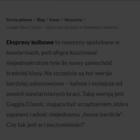
>
>
>
>
Strona główna
Blog
Kawa
Akcesoria
Gaggia New Classic – klasyczny ekspres w domowym wydaniu
Ekspresy kolbowe
to maszyny spotykane w
kawiarniach, potrafiące kosztować
niejednokrotnie tyle ile nowy samochód
średniej klasy. Na szczęście są też wersje
bardziej udomowione – tańsze i mniejsze od
swoich kawiarnianych braci. Taką wersją jest
Gaggia Classic, mająca być urządzeniem, które
zapewni radość niejednemu „home bariście”.
Czy tak jest w rzeczywistości?