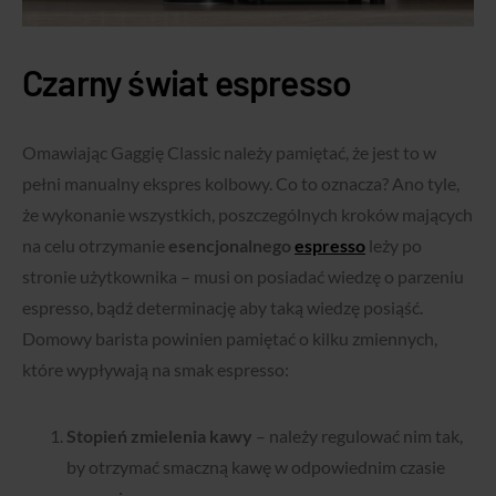
Czarny świat espresso
Omawiając Gaggię Classic należy pamiętać, że jest to w
pełni manualny ekspres kolbowy. Co to oznacza? Ano tyle,
że wykonanie wszystkich, poszczególnych kroków mających
na celu otrzymanie
esencjonalnego
espresso
leży po
stronie użytkownika – musi on posiadać wiedzę o parzeniu
espresso, bądź determinację aby taką wiedzę posiąść.
Domowy barista powinien pamiętać o kilku zmiennych,
które wypływają na smak espresso:
Stopień zmielenia kawy
– należy regulować nim tak,
by otrzymać smaczną kawę w odpowiednim czasie