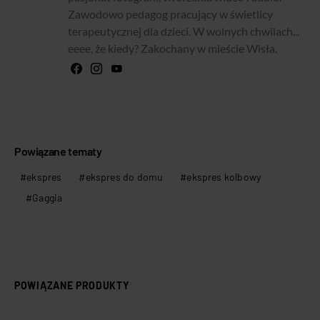
Zawodowo pedagog pracujący w świetlicy
terapeutycznej dla dzieci. W wolnych chwilach...
eeee, że kiedy? Zakochany w mieście Wisła.
Powiązane tematy
ekspres
ekspres do domu
ekspres kolbowy
Gaggia
POWIĄZANE PRODUKTY