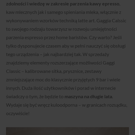
zdolności i wiedzę w zakresie parzenia kawy epresso
,
kaw mlecznych jak i samego spieniania mleka, włącznie z
wykonywaniem wzorków techniką latte art. Gaggia Calssic
to swojego rodzaju towarzysz w rozwoju umiejętności
parzenia espresso przez home baristów. Czy warto? Jeśli
tylko dysponujecie czasem aby w pełni nauczyć się obsługi
tego urządzenia – jak najbardziej tak. W sprzedaży
znajdziemy elementy rozszerzające możliwości Gaggi
Classic – kalibrowane sitka, prysznice, zestawy
zmniejszające moc do klasycznie przyjętych 9 bar i wiele
innych. Duża ilość użytkowników i porad w internecie
świadczy o tym, że będzie to
maszyna na długie lata
.
Wydaje się być wręcz kuloodporna – w granicach rozsądku,
oczywiście!