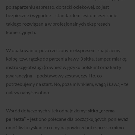
po zaparzeniu espresso, do tacki ociekowej, co jest
bezpieczne i wygodne – standardem jest umieszczanie
takiego rozwiązania w profesjonalnych ekspresach
komercyjnych.
W opakowaniu, poza rzeczonym ekspresem, znajdziemy
kolbę, tzw. rączkę do parzenia kawy, 3 sitka, tamper, miarkę,
instrukcję obsługi (również w języku polskim) oraz kartę
gwarancyjną – podstawowy zestaw, czyli to, co
potrzebujemy na start. No, poza młynkiem, wagą i kawą – te
należy nabyć osobno.
Wśród dołączonych sitek odnajdziemy:
sitko „crema
perfetta”
– jest ono polecane dla początkujących, ponieważ
umożliwi uzyskanie cremy na powierzchni espresso mimo