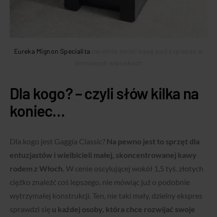
Eureka Mignon Specialita
świetnie zmieli kawę pod espresso w
domowych warunkach
Dla kogo? – czyli słów kilka na
koniec…
Dla kogo jest Gaggia Classic?
Na pewno jest to sprzęt dla
entuzjastów i wielbicieli małej, skoncentrowanej kawy
rodem z Włoch.
W cenie oscylującej wokół 1,5 tyś. złotych
ciężko znaleźć coś lepszego, nie mówiąc już o podobnie
wytrzymałej konstrukcji. Ten, nie taki mały, dzielny ekspres
sprawdzi się
u każdej osoby, która chce rozwijać swoje