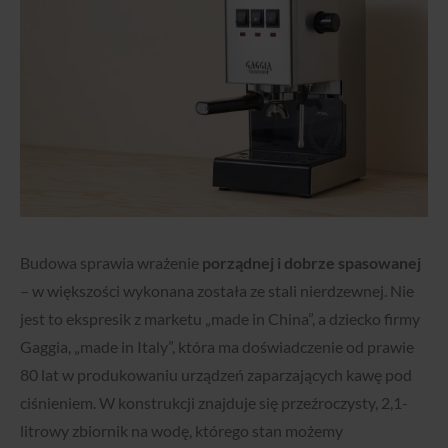
Budowa sprawia wrażenie
porządnej i dobrze spasowanej
– w większości wykonana została ze stali nierdzewnej. Nie
jest to ekspresik z marketu „made in China”, a dziecko firmy
Gaggia, „made in Italy”, która ma doświadczenie od prawie
80 lat w produkowaniu urządzeń zaparzających kawę pod
ciśnieniem. W konstrukcji znajduje się przeźroczysty, 2,1-
litrowy zbiornik na wodę, którego stan możemy