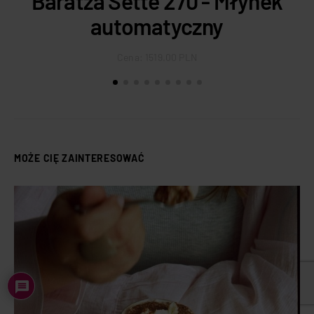
Baratza Sette 270 - Młynek
automatyczny
Cena:
1519.00 PLN
MOŻE CIĘ ZAINTERESOWAĆ