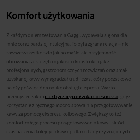
Komfort użytkowania
Z każdym dniem testowania Gaggi, wydawała się ona dla
mnie coraz bardziej intuicyjna. To była zgrana relacja – nie
zawsze wszystko szło jak po maśle, ale przyjemność
obcowania ze sprzętem jakości i konstrukcji jak z
profesjonalnych, gastronomicznych rozwiązań oraz smak
uzyskanej kawy wynagradzał trud i czas, który początkowo
należy poświęcić na naukę obsługi ekspresu. Warto
przemyśleć zakup
elektrycznego młynka do espresso
, gdyż
korzystanie z ręcznego mocno spowalnia przygotowywanie
kawy za pomocą ekspresu kolbowego. Zwiększy to też
komfort całego procesu przygotowywania kawy i skróci
czas parzenia kolejnych kaw np. dla rodziny czy znajomych.