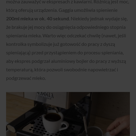
można zauważyć w ekspresach z kawiarni. Różnicą jest moc,
którą oferują urządzenia. Gaggia umożliwia spienienie
200ml mleka w ok. 40 sekund
. Niekiedy jednak wydaje się,
że brakuje jej mocy do osiągnięcia odpowiedniego stopnia
spieniania mleka. Warto więc odczekać chwilę (nawet, jeśli
kontrolka symbolizuje już gotowość do pracy z dyszą
spieniającą) przed przystąpieniem do procesu spieniania,
aby ekspres podgrzał aluminiowy bojler do pracy z wyższą
temperaturą, która pozwoli swobodnie napowietrzać i
podgrzewać mleko.