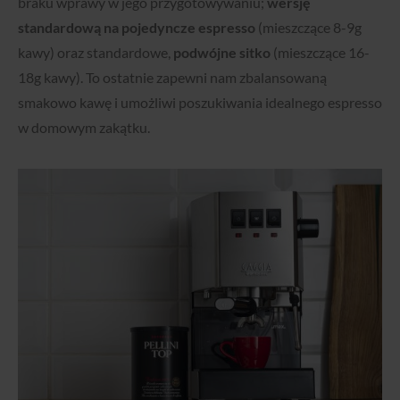
braku wprawy w jego przygotowywaniu;
wersję
standardową na pojedyncze espresso
(mieszczące 8-9g
kawy) oraz standardowe,
podwójne sitko
(mieszczące 16-
18g kawy). To ostatnie zapewni nam zbalansowaną
smakowo kawę i umożliwi poszukiwania idealnego espresso
w domowym zakątku.