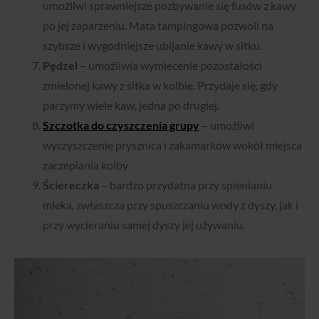
umożliwi sprawniejsze pozbywanie się fusów z kawy
po jej zaparzeniu. Mata tampingowa pozwoli na
szybsze i wygodniejsze ubijanie kawy w sitku.
Pędzel
– umożliwia wymiecenie pozostałości
zmielonej kawy z sitka w kolbie. Przydaje się, gdy
parzymy wiele kaw, jedna po drugiej.
Szczotka do czyszczenia grupy
­
– umożliwi
wyczyszczenie prysznica i zakamarków wokół miejsca
zaczepiania kolby
Ściereczka
– bardzo przydatna przy spienianiu
mleka, zwłaszcza przy spuszczaniu wody z dyszy, jak i
przy wycieraniu samej dyszy jej używaniu.