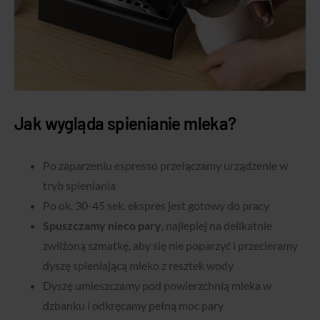
Jak wygląda spienianie mleka?
Po zaparzeniu espresso przełączamy urządzenie w
tryb spieniania
Po ok. 30-45 sek. ekspres jest gotowy do pracy
Spuszczamy nieco pary
, najlepiej na delikatnie
zwilżoną szmatkę, aby się nie poparzyć i przecieramy
dyszę spieniającą mleko z resztek wody
Dyszę umieszczamy pod powierzchnią mleka w
dzbanku i odkręcamy pełną moc pary