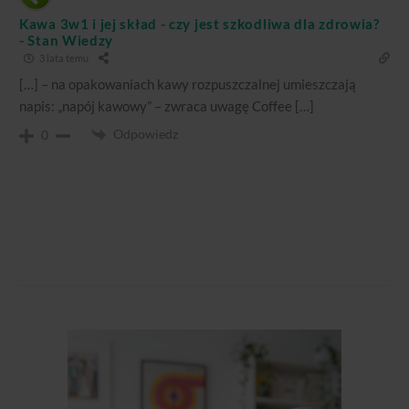
Kawa 3w1 i jej skład - czy jest szkodliwa dla zdrowia?
- Stan Wiedzy
3 lata temu
[…] – na opakowaniach kawy rozpuszczalnej umieszczają
napis: „napój kawowy” – zwraca uwagę Coffee […]
Odpowiedz
0