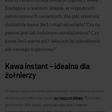
Dostępna w każdym sklepie, w wygodnych
jednorazowych saszetkach.
Ale jaki skład ma
dokładnie kawa 3w1 i skąd się wzięła?
Czy na
pewno jest tak świetnym rozwiązaniem? Czy
kawę 3w1 warto pić? Jaka jest jej szkodliwość
dla naszego organizmu?
Kawa instant – idealna dla
żołnierzy
O kawie rozpuszczalnej, jej produkcji i wpływie na zdrowie
pisaliśmy już jakiś czas temu
na naszym blogu
. Powstała
pod koniec XIX wieku,
wytwarzana jest z ziaren
kawowców gorszej jakości
. Na początku swojego istnienia