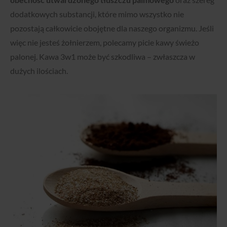
dodatkowych substancji, które mimo wszystko nie
pozostają całkowicie obojętne dla naszego organizmu. Jeśli
więc nie jesteś żołnierzem, polecamy picie kawy świeżo
palonej. Kawa 3w1 może być szkodliwa – zwłaszcza w
dużych ilościach.