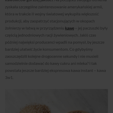
zyskała szczególne zainteresowanie amerykańskiej armii,
która w trakcie II wojny światowej wykupiła większość
produkcji, aby zaopatrzyć stacjonujących w okopach
żołnierzy w łatwą w przyrządzeniu
kawę
– jej paczuszki były
częścią jednodniowych racji żywieniowych. Jakiś czas
później najwięksi producenci wpadli na pomysł, by jeszcze
bardziej ułatwić życie konsumentom. Co gdybyśmy
zaoszczędzili kolejne drogocenne sekundy i nie musieli
samodzielnie dodawać do kawy cukru ani mleka? I tak
powstała jeszcze bardziej ekspresowa kawa instant – kawa
3w1.