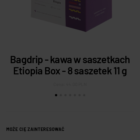
Bagdrip - kawa w saszetkach
Etiopia Box - 8 saszetek 11 g
Cena:
44.00 PLN
MOŻE CIĘ ZAINTERESOWAĆ