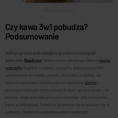
Którą wybierzesz?
Czy kawa 3w1 pobudza?
Podsumowanie
Jeśli po prostu potrzebujesz prostych rozwiązań,
polecamy
Bagdripy
!
Alternatywa zdrowsza i bliższa
kawie
speciality
. Bagdrip to kawa i specjalny jednorazowy filtr
zapakowane do małej saszetki. W środku znajdują się
najwyższej jakości, świeżo palone i zmielone
ziarna
z
plantacji z różnych stron świata. Kubek i gorąca woda – to
jedyne, czego potrzebujesz, aby otrzymać 185 ml pysznej
kawy przelewowej. Świetnie sprawdza się na biwaku czy w
podróży. Osobiście wypróbowałam i polecam!