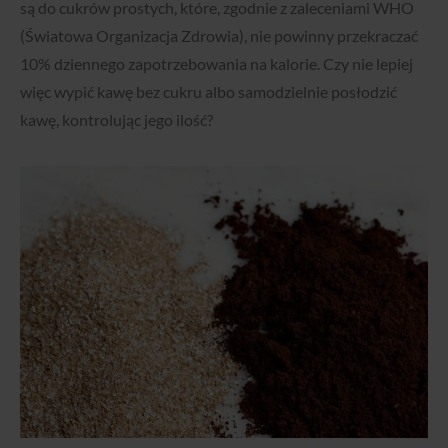
są do cukrów prostych, które, zgodnie z zaleceniami WHO
(Światowa Organizacja Zdrowia), nie powinny przekraczać
10% dziennego zapotrzebowania na kalorie. Czy nie lepiej
więc wypić kawę bez cukru albo samodzielnie posłodzić
kawę, kontrolując jego ilość?