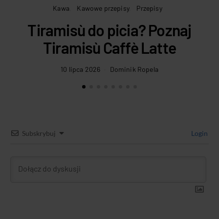
Kawa
Kawowe przepisy
Przepisy
Tiramisù do picia? Poznaj
Tiramisù Caffè Latte
10 lipca 2026
Dominik Ropela
Subskrybuj
Login