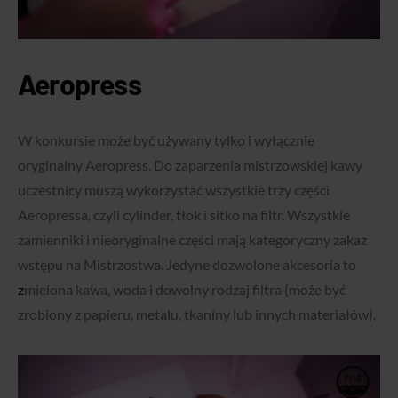
Aeropress
W konkursie może być używany tylko i wyłącznie
oryginalny Aeropress. Do zaparzenia mistrzowskiej kawy
uczestnicy muszą wykorzystać w
szystkie trzy części
Aeropressa, czyli cylinder, tłok i sitko na filtr. Wszystkie
zamienniki i nieoryginalne części mają kategoryczny zakaz
wstępu na Mistrzostwa. Jedyne dozwolone akcesoria to
z
mielona kawa, woda i dowolny rodzaj filtra (
może być
zrobiony z papieru, metalu, tkaniny lub innych materiałów).