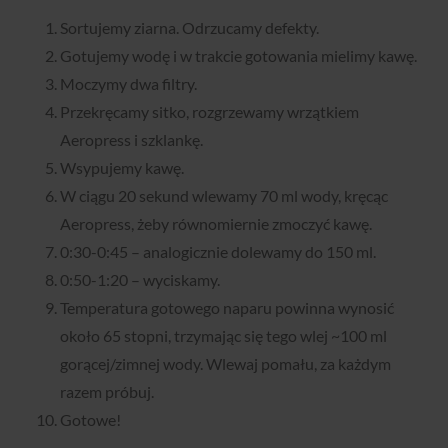
Sortujemy ziarna. Odrzucamy defekty.
Gotujemy wodę i w trakcie gotowania mielimy kawę.
Moczymy dwa filtry.
Przekręcamy sitko, rozgrzewamy wrzątkiem
Aeropress i szklankę.
Wsypujemy kawę.
W ciągu 20 sekund wlewamy 70 ml wody, kręcąc
Aeropress, żeby równomiernie zmoczyć kawę.
0:30-0:45 – analogicznie dolewamy do 150 ml.
0:50-1:20 – wyciskamy.
Temperatura gotowego naparu powinna wynosić
około 65 stopni, trzymając się tego wlej ~100 ml
gorącej/zimnej wody. Wlewaj pomału, za każdym
razem próbuj.
Gotowe!