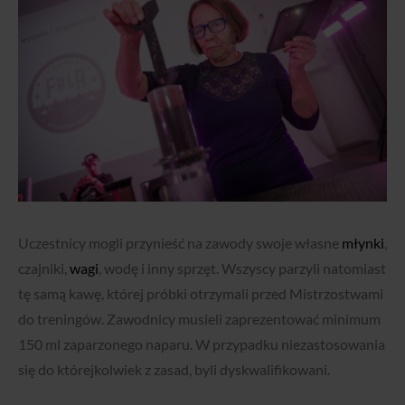
Uczestnicy mogli przynieść na zawody swoje własne
młynki
,
czajniki,
wagi
, wodę i inny sprzęt. Wszyscy parzyli natomiast
tę samą kawę, której próbki otrzymali przed Mistrzostwami
do treningów.
Zawodnicy musieli zaprezentować minimum
150 ml zaparzonego naparu. W przypadku niezastosowania
się do którejkolwiek z zasad, byli dyskwalifikowani.