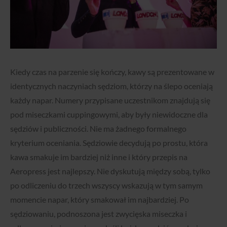
Kiedy czas na parzenie się kończy, kawy są prezentowane w
identycznych naczyniach sędziom, którzy na ślepo oceniają
każdy napar. Numery przypisane uczestnikom znajdują się
pod miseczkami cuppingowymi, aby były niewidoczne dla
sędziów i publiczności. Nie ma żadnego formalnego
kryterium oceniania. Sędziowie decydują po prostu, która
kawa smakuje im bardziej niż inne i który przepis na
Aeropress jest najlepszy. Nie dyskutują między sobą, tylko
po odliczeniu do trzech wszyscy wskazują w tym samym
momencie napar, który smakował im najbardziej. Po
sędziowaniu, podnoszona jest zwycięska miseczka i