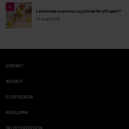
5
Lemonade espresso czy pistachio affogato?
27 maja 2026
KONTAKT
AUTORZY
O COFFEEDESK
REGULAMIN
SKLEP COFFEEDESK