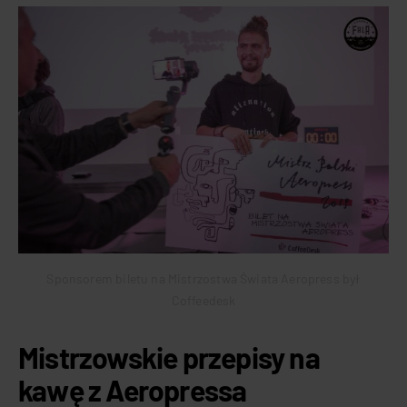
Sponsorem biletu na Mistrzostwa Świata Aeropress był
Coffeedesk
Mistrzowskie przepisy na
kawę z Aeropressa