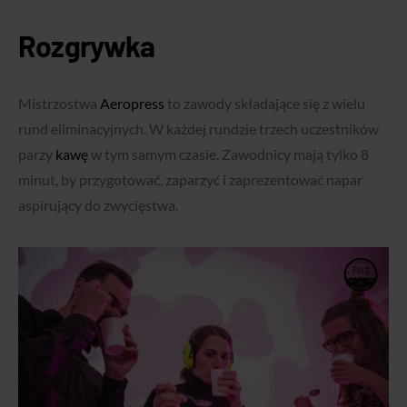
Rozgrywka
Mistrzostwa
Aeropress
to zawody
składające się z wielu
rund eliminacyjnych. W każdej rundzie trzech uczestników
parzy
kawę
w tym samym czasie.
Zawodnicy mają tylko 8
minut, by przygotować, zaparzyć i zaprezentować napar
aspirujący do zwycięstwa.