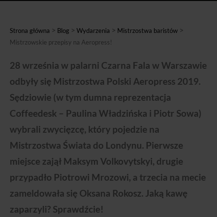
>
>
>
>
Strona główna
Blog
Wydarzenia
Mistrzostwa baristów
Mistrzowskie przepisy na Aeropress!
28 września w palarni Czarna Fala w Warszawie
odbyły się Mistrzostwa Polski Aeropress 2019.
Sędziowie (w tym dumna reprezentacja
Coffeedesk – Paulina Władzińska i Piotr Sowa)
wybrali zwycięzcę, który pojedzie na
Mistrzostwa Świata do Londynu. Pierwsze
miejsce zajął Maksym Volkovytskyi, drugie
przypadło Piotrowi Mrozowi, a trzecia na mecie
zameldowała się Oksana Rokosz. Jaką kawę
zaparzyli? Sprawdźcie!