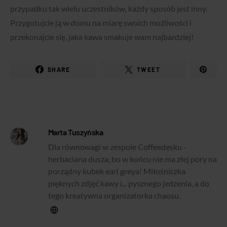
przypadku tak wielu uczestników, każdy sposób jest inny.
Przygotujcie ją w domu na miarę swoich możliwości i
przekonajcie się, jaka kawa smakuje wam najbardziej!
SHARE
TWEET
Marta Tuszyńska
Dla równowagi w zespole Coffeedesku -
herbaciana dusza, bo w końcu nie ma złej pory na
porządny kubek earl greya! Miłośniczka
pięknych zdjęć kawy i... pysznego jedzenia, a do
tego kreatywna organizatorka chaosu.