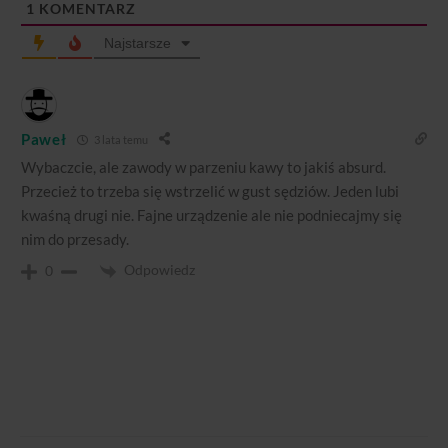
1
KOMENTARZ
Najstarsze
Paweł
3 lata temu
Wybaczcie, ale zawody w parzeniu kawy to jakiś absurd.
Przecież to trzeba się wstrzelić w gust sędziów. Jeden lubi
kwaśną drugi nie. Fajne urządzenie ale nie podniecajmy się
nim do przesady.
Odpowiedz
0