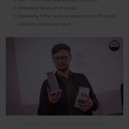
Dostajemy około 60 ml uzysku.
Dolewamy 108 gr wody w temperaturze 85 stopni
Celsjusza i mieszamy napar.
Piotr Mróz – Vice Mistrz Polski Aeropress 2019