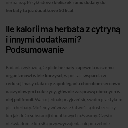
nie należą. Przykładowo
kieliszek rumu dodany do
herbaty to już dodatkowe 50 kcal
!
Ile kalorii ma herbata z cytryną
i innymi dodatkami?
Podsumowanie
Badania wykazują, że
picie herbaty zapewnia naszemu
organizmowi wiele korzyści
, w postaci
wsparcia w
redukcji masy ciała czy zapobieganiu chorobom sercowo-
naczyniowym i cukrzycy, głównie za sprawą obecnych w
niej polifenoli
. Warto jednak przyjrzeć się swoim praktykom
picia herbaty. Możemy wówczas z łatwością dostrzec czy
lub jak dużo substancji dodatkowych używamy. Często
nieświadomie lub siłą przyzwyczajenia, niepotrzebnie