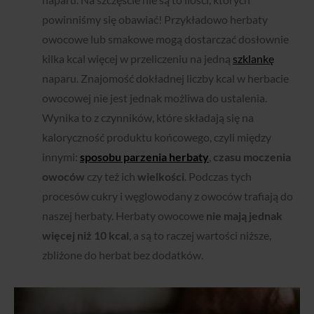
powinniśmy się obawiać! Przykładowo herbaty
owocowe lub smakowe mogą dostarczać dosłownie
kilka kcal więcej w przeliczeniu na jedną
szklankę
naparu. Znajomość dokładnej liczby kcal w herbacie
owocowej nie jest jednak możliwa do ustalenia.
Wynika to z czynników, które składają się na
kaloryczność produktu końcowego, czyli między
innymi:
sposobu parzenia herbaty
,
czasu moczenia
owoców
czy też ich
wielkości
. Podczas tych
procesów cukry i węglowodany z owoców trafiają do
naszej herbaty. Herbaty owocowe
nie mają jednak
więcej niż 10 kcal
, a są to raczej wartości niższe,
zbliżone do herbat bez dodatków.