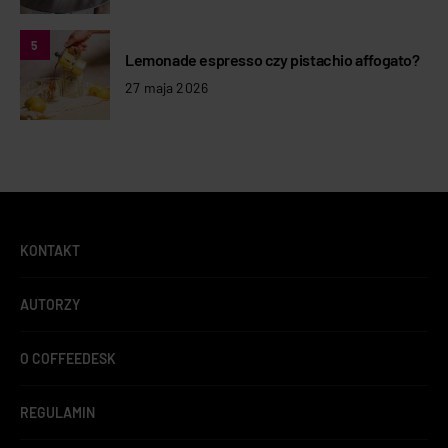
5
Lemonade espresso czy pistachio affogato?
27 maja 2026
KONTAKT
AUTORZY
O COFFEEDESK
REGULAMIN