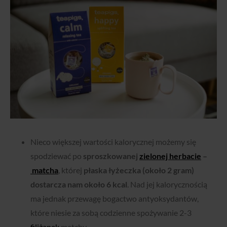
Nieco większej wartości kalorycznej możemy się
spodziewać po
sproszkowanej
zielonej herbacie
–
matcha
, której
płaska łyżeczka (około 2 gram)
dostarcza nam około 6 kcal
. Nad jej kalorycznością
ma jednak przewagę bogactwo antyoksydantów,
które niesie za sobą codzienne spożywanie 2-3
filiżanek
matchy.