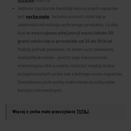
Jednym z pozornie bardziej kalorycznych naparów
jest
yerba mate
. Jej kaloryczność różni się w
zależności od rodzaju wybranego produktu. Liczba
kcal
w zwyczajowo pitej porcji suszu (około 50
gram) mieści się w przedziale od 25 do 50 kcal
.
Należy jednak pamiętać, że jeden susz zalewamy
wodą kilkakrotnie – jest to więc kaloryczność
orientacyjna, którą należy rozłożyć między liczbę
przygotowanych przez nas z jednego suszu naparów.
Dodatkowo picie yerby mate niesie za sobą wiele
korzyści zdrowotnych.
Więcej o yerba mate przeczytacie
TUTAJ
.