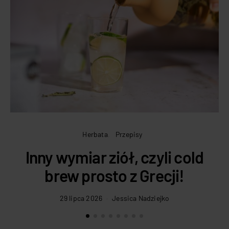
Herbata
Przepisy
Inny wymiar ziół, czyli cold
brew prosto z Grecji!
29 lipca 2026
Jessica Nadziejko