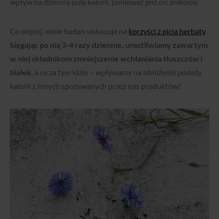
wpływ na dzienną pulę kalorii, ponieważ jest on znikomy.
Co więcej, wiele badań wskazuje na
korzyści z picia herbaty
.
Sięgając po nią 3-4 razy dziennie, umożliwiamy zawartym
w niej składnikom zmniejszenie wchłaniania tłuszczów i
białek
, a co za tym idzie – wpływamy na obniżenie podaży
kalorii z innych spożywanych przez nas produktów!