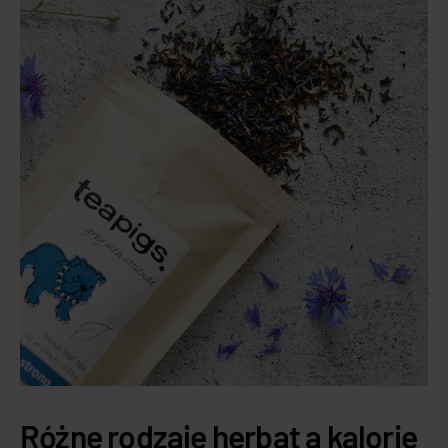
Różne rodzaje herbat a kalorie