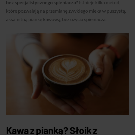
bez specjalistycznego spieniacza?
Istnieje kilka metod,
które pozwalają na przemianę zwykłego mleka w puszystą,
aksamitną piankę kawową, bez użycia spieniacza.
Kawa z pianką? Słoik z