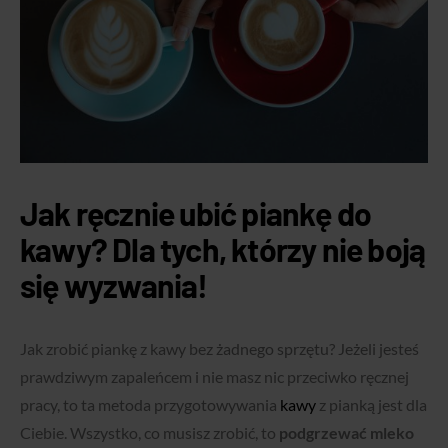
Jak ręcznie ubić piankę do
kawy? Dla tych, którzy nie boją
się wyzwania!
Jak zrobić piankę z kawy bez żadnego sprzętu? Jeżeli jesteś
prawdziwym zapaleńcem i nie masz nic przeciwko ręcznej
pracy, to ta metoda przygotowywania
kawy
z pianką jest dla
Ciebie. Wszystko, co musisz zrobić, to
podgrzewać mleko