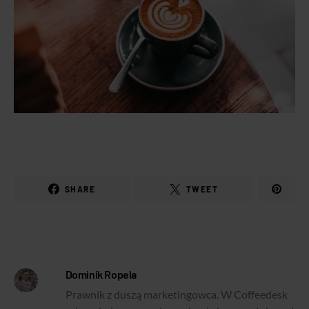
SHARE
TWEET
Dominik Ropela
Prawnik z duszą marketingowca. W Coffeedesk