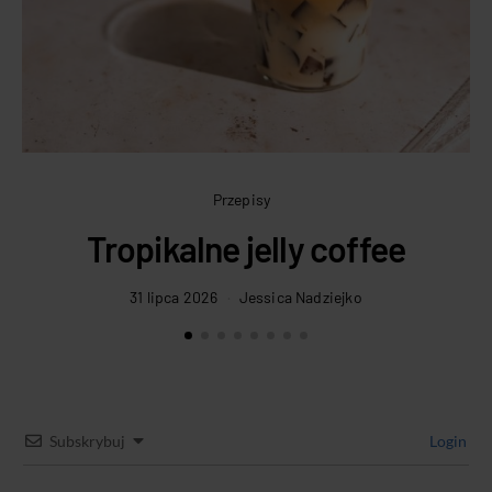
Przepisy
Tropikalne jelly coffee
31 lipca 2026
Jessica Nadziejko
Subskrybuj
Login