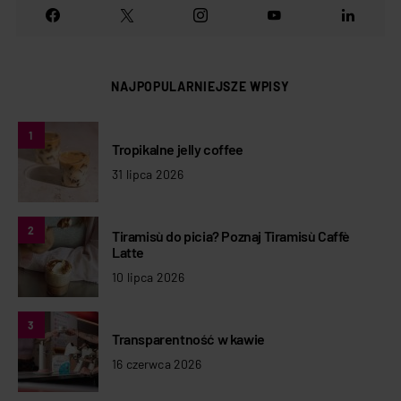
NAJPOPULARNIEJSZE WPISY
1
Tropikalne jelly coffee
31 lipca 2026
2
Tiramisù do picia? Poznaj Tiramisù Caffè
Latte
10 lipca 2026
3
Transparentność w kawie
16 czerwca 2026