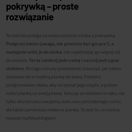
pokrywką – proste
rozwiązanie
Ta metoda polega na wykorzystaniu słoika z pokrywką.
Podgrzej mleko (uwaga, nie powinno być gorące!), a
następnie włóż je do słoika
, nie napełniając go więcej niż
do połowy.
Teraz zamknij pokrywkę i zacznij potrząsać
słoikiem
. W ciągu minuty powinieneś zobaczyć, jak mleko
zamienia się w miękką piankę do kawy. Powtórz
podgrzewanie mleka, aby utrzymać jego ciepło, a potem
nałóż piankę na swoją kawę. Tańcząc ze słoikiem w ręku, nie
tylko dostarczasz swojemu ciału rano potrzebnego ruchu,
ale także zamieniasz mleko w piankę. To jest to, co można
nazwać multitaskingiem!