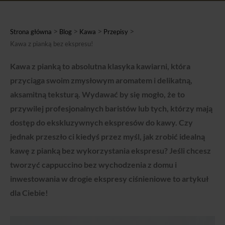
>
>
>
>
Strona główna
Blog
Kawa
Przepisy
Kawa z pianką bez ekspresu!
Kawa z pianką to absolutna klasyka kawiarni, która
przyciąga swoim zmysłowym aromatem i delikatną,
aksamitną teksturą. Wydawać by się mogło, że to
przywilej profesjonalnych baristów lub tych, którzy mają
dostęp do ekskluzywnych ekspresów do kawy. Czy
jednak przeszło ci kiedyś przez myśl, jak zrobić idealną
kawę z pianką bez wykorzystania ekspresu? Jeśli chcesz
tworzyć cappuccino bez wychodzenia z domu i
inwestowania w drogie ekspresy ciśnieniowe to artykuł
dla Ciebie!