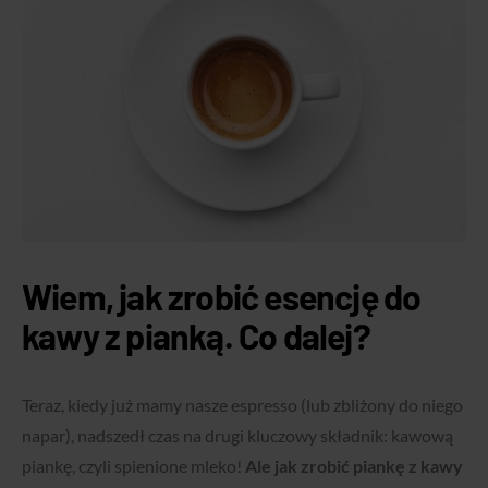
Wiem, jak zrobić esencję do
kawy z pianką. Co dalej?
Teraz, kiedy już mamy nasze espresso (lub zbliżony do niego
napar), nadszedł czas na drugi kluczowy składnik: kawową
piankę, czyli spienione mleko!
Ale jak zrobić piankę z kawy