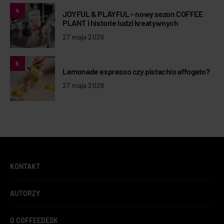
4
JOYFUL & PLAYFUL – nowy sezon COFFEE
PLANT i historie ludzi kreatywnych
27 maja 2026
5
Lemonade espresso czy pistachio affogato?
27 maja 2026
KONTAKT
AUTORZY
O COFFEEDESK