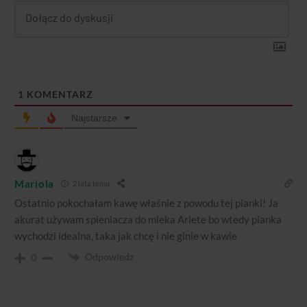
1
KOMENTARZ
Najstarsze
Mariola
2 lata temu
Ostatnio pokochałam kawę właśnie z powodu tej pianki! Ja
akurat używam spieniacza do mleka Ariete bo wtedy pianka
wychodzi idealna, taka jak chcę i nie ginie w kawie
Odpowiedz
0