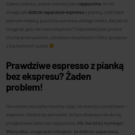
Kawa z pianką, znana również jako
cappuccino
, to nic
innego jak
dobrze zaparzone espresso
z pianką, czyli takie
pokryte miękką, puszystą warstwą ubitego mleka. Ale jak to
osiągnąć, gdy nie masz ekspresu? Odpowiedź jest prosta:
trochę kreatywności, odrobina cierpliwości i kilka sprzętów
z kuchennych szafek
Prawdziwe espresso z pianką
bez ekspresu? Żaden
problem!
Na samym początku musimy zająć się esencją naszej kawy –
espresso. Można by pomyśleć, że bez ekspresu nie da się
przygotować latte czy cappuccino.
Nic bardziej mylnego!
Wszystko, czego potrzebujesz, to dobrze zaparzona,