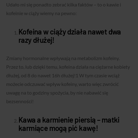
Udało mi się ponadto zebrać kilka faktów – to o kawie i
kofeinie w ciąży wiemy na pewno:
Kofeina w ciąży działa nawet dwa
razy dłużej!
Zmiany hormonalne wpływają na metabolizm kofeiny.
Przez to, lub dzięki temu, kofeina działa na ciężarne kobiety
dłużej, od 8 do nawet 16h dłużej!
1
W tym czasie wciąż
możecie odczuwać wpływ kofeiny, warto więc zwrócić
uwagę na to godziny spożycia, by nie nabawić się
bezsenności!
Kawa a karmienie piersią – matki
karmiące mogą pić kawę!