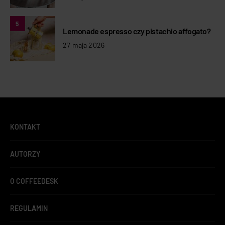
5
Lemonade espresso czy pistachio affogato?
27 maja 2026
KONTAKT
AUTORZY
O COFFEEDESK
REGULAMIN