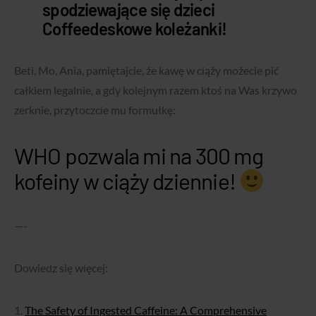
spodziewające się dzieci
Coffeedeskowe koleżanki!
Beti, Mo, Ania, pamiętajcie, że kawę w ciąży możecie pić
całkiem legalnie, a gdy kolejnym razem ktoś na Was krzywo
zerknie, przytoczcie mu formułkę:
WHO pozwala mi na 300 mg
kofeiny w ciąży dziennie!
—-
Dowiedz się więcej:
1.
The Safety of Ingested Caffeine: A Comprehensive