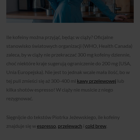
Ile kofeiny można przyjąć, będąc w ciąży? Oficjalne
stanowisko światowych organizacji (WHO, Health Canada)
zaleca, by w ciąży nie przekraczać 300 mg kofeiny dziennie,
choć niektóre kraje sugerują ograniczenie do 200 mg (USA,
Unia Europejska). Nie jest to jednak wcale mała ilość, bo w
tej puli zmieści się aż 300-400 ml
kawy przelewowej
lub
kilka shotów espresso! W ciąży nie musicie z niego
rezygnować.
Sięgnijcie do tekstów Piotrka Jeżewskiego, ile kofeiny
znajduje się w
espresso
,
przelewach
i
cold brew
.