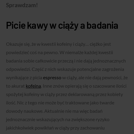
Sprawdzam!
Picie kawy w ciąży a badania
Okazuje się, że w kwestii kofeiny i ciąży… ciężko jest
powiedzieć coś na pewno. W niemalże każdej kwestii
badania sobie całkowicie przeczą i nie dają jednoznacznych
odpowiedzi. Część z nich wskazuje potencjalne zagrożenia
wynikające z picia
espresso
w ciąży, ale nie dają pewności, że
to akurat
kofeina
. Inne znów opierają się o szacowane ilości
spożytej kofeiny w ciąży przez deklarowaną przez kobiety
ilość. Nic z tego nie może być traktowane jako twarde
dowody naukowe. Aktualnie nie ma więc badań
jednoznacznie wskazujących na zwiększone ryzyko
jakichkolwiek powikłań w ciąży przy zachowaniu