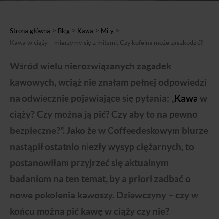
>
>
>
>
Strona główna
Blog
Kawa
Mity
Kawa w ciąży – mierzymy się z mitami. Czy kofeina może zaszkodzić?
Wśród wielu nierozwiązanych zagadek
kawowych, wciąż nie znałam pełnej odpowiedzi
na odwiecznie pojawiające się pytania: „
Kawa
w
ciąży? Czy można ją pić? Czy aby to na pewno
bezpieczne?”. Jako że w Coffeedeskowym biurze
nastąpił ostatnio niezły wysyp ciężarnych, to
postanowiłam przyjrzeć się aktualnym
badaniom na ten temat, by a priori zadbać o
nowe pokolenia kawoszy. Dziewczyny – czy w
końcu można pić kawę w ciąży czy nie?