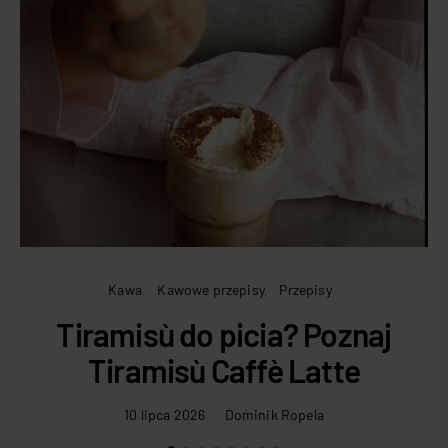
Kawa
Kawowe przepisy
Przepisy
Tiramisù do picia? Poznaj
Tiramisù Caffè Latte
10 lipca 2026
Dominik Ropela