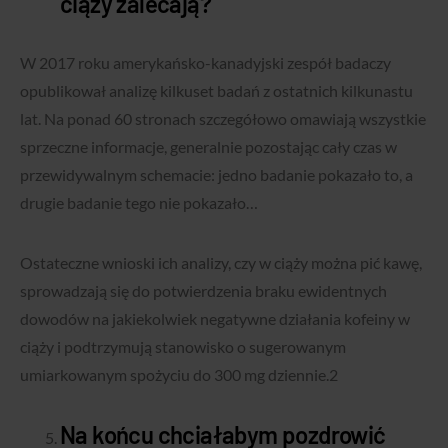
ciąży zalecają?
W 2017 roku amerykańsko-kanadyjski zespół badaczy
opublikował analizę kilkuset badań z ostatnich kilkunastu
lat. Na ponad 60 stronach szczegółowo omawiają wszystkie
sprzeczne informacje, generalnie pozostając cały czas w
przewidywalnym schemacie: jedno badanie pokazało to, a
drugie badanie tego nie pokazało…
Ostateczne wnioski ich analizy, czy w ciąży można pić kawę,
sprowadzają się do potwierdzenia braku ewidentnych
dowodów na jakiekolwiek negatywne działania kofeiny w
ciąży i podtrzymują stanowisko o sugerowanym
umiarkowanym spożyciu do 300 mg dziennie.
2
Na końcu chciałabym pozdrowić