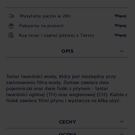
Wysyłamy paczki w 24h
Więcej
Pakujemy na prezent
Więcej
Kup teraz i zapłać później z Twisto
Więcej
OPIS
Tester twardości wody, który jest niezbędny przy
zastosowaniu filtra wody. Zestaw zawiera dwa
pojemniczki oraz dwie fiolki z płynem - tester
twardości ogólnej (TH) oraz weglanowej (CH). Każda z
fiolek zawiera 10ml płynu i wystarcza na kilka użyć.
CECHY
OCENY