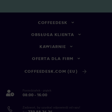
COFFEEDESK
OBSŁUGA KLIENTA
KAWIARNIE
OFERTA DLA FIRM
COFFEEDESK.COM (EU)
Poniedziałek - piątek
08:00 - 16:00
Zadzwoń, by uzyskać odpowiedź od razu!
730 88 25 25