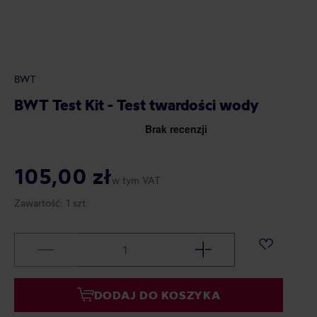
BWT
BWT Test Kit - Test twardości wody
105,00 zł
w tym VAT
Zawartość:
1 szt.
DODAJ DO KOSZYKA