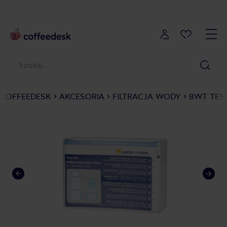
COFFEEDESK
AKCESORIA
FILTRACJA WODY
BWT TES