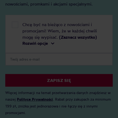
nowościami, promkami i akcjami specjalnymi.
Chcę być na bieżąco z nowościami i
promocjami! Wiem, że w każdej chwili
mogę się wypisać.
(Zaznacz wszystko)
Rozwiń opcje
ZAPISZ SIĘ
Więcej informacji na temat przetwarzania danych znajdziesz w
naszej
Polityce Prywatności
. Rabat przy zakupach za minimum
199 zł, zniżka jest jednorazowa i nie łączy się z innymi
promocjami.