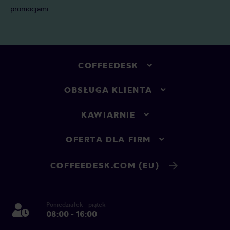
promocjami.
COFFEEDESK
OBSŁUGA KLIENTA
KAWIARNIE
OFERTA DLA FIRM
COFFEEDESK.COM (EU)
Poniedziałek - piątek
08:00 - 16:00