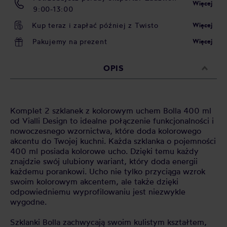
Więcej
9:00-13:00
Kup teraz i zapłać później z Twisto
Więcej
Pakujemy na prezent
Więcej
OPIS
Komplet 2 szklanek z kolorowym uchem Bolla 400 ml
od Vialli Design to idealne połączenie funkcjonalności i
nowoczesnego wzornictwa, które doda kolorowego
akcentu do Twojej kuchni. Każda szklanka o pojemności
400 ml posiada kolorowe ucho. Dzięki temu każdy
znajdzie swój ulubiony wariant, który doda energii
każdemu porankowi. Ucho nie tylko przyciąga wzrok
swoim kolorowym akcentem, ale także dzięki
odpowiedniemu wyprofilowaniu jest niezwykle
wygodne.
Szklanki Bolla zachwycają swoim kulistym kształtem,