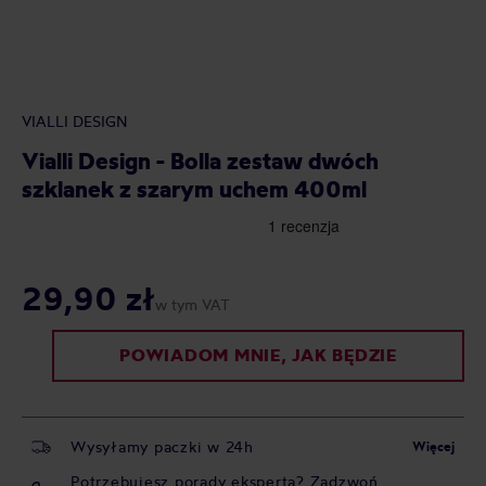
VIALLI DESIGN
Vialli Design - Bolla zestaw dwóch
szklanek z szarym uchem 400ml
29,90 zł
w tym VAT
POWIADOM MNIE, JAK BĘDZIE
Wysyłamy paczki w 24h
Więcej
Potrzebujesz porady eksperta? Zadzwoń