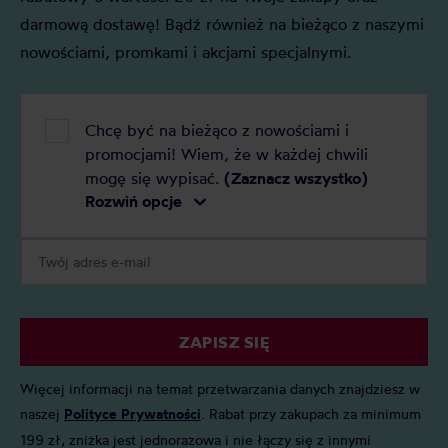
darmową dostawę! Bądź również na bieżąco z naszymi
nowościami, promkami i akcjami specjalnymi.
Chcę być na bieżąco z nowościami i
promocjami! Wiem, że w każdej chwili
mogę się wypisać.
(Zaznacz wszystko)
Rozwiń opcje
ZAPISZ SIĘ
Więcej informacji na temat przetwarzania danych znajdziesz w
naszej
Polityce Prywatności
. Rabat przy zakupach za minimum
199 zł, zniżka jest jednorazowa i nie łączy się z innymi