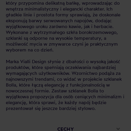
który przypomina delikatną bańkę, wprowadzając do
wnętrza minimalistyczny i elegancki charakter. Ich
gładkie linie i prostota formy sprawiają, że doskonale
eksponują barwy serwowanych napojów, dodając
wyjątkowego uroku zarówno kawie, jak i herbacie.
Wykonane z wytrzymałego szkła borokrzemowego,
szklanki są odporne na wysokie temperatury, a
możliwość mycia w zmywarce czyni je praktycznym
wyborem na co dzień.
Marka Vialli Design słynie z dbałości o wysoką jakość
produktów, które spełniają oczekiwania najbardziej
wymagających użytkowników. Wzornictwo podąża za
najnowszymi trendami, co widać w projekcie szklanek
Bolla, które łączą elegancję z funkcjonalnością w
nowoczesnej formie. Zestaw szklanek Bolla to
wyjątkowa propozycja dla osób ceniących minimalizm i
elegancję, która sprawi, że każdy napój będzie
prezentował się jeszcze bardziej stylowo.
CECHY