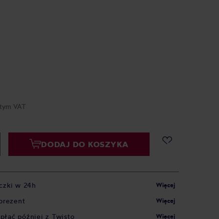
tym VAT
DODAJ DO KOSZYKA
czki w 24h
Więcej
prezent
Więcej
apłać później z Twisto
Więcej