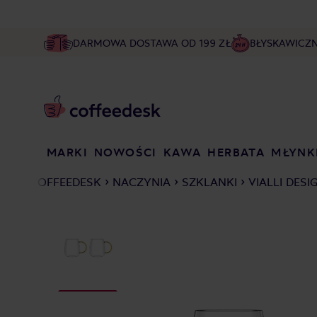
DARMOWA DOSTAWA OD 199 ZŁ
BŁYSKAWICZ
MARKI
NOWOŚCI
KAWA
HERBATA
MŁYNK
COFFEEDESK
NACZYNIA
SZKLANKI
VIALLI DES