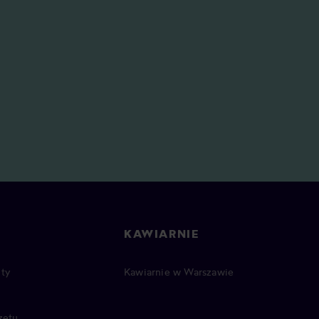
KAWIARNIE
ty
Kawiarnie w Warszawie
zętu