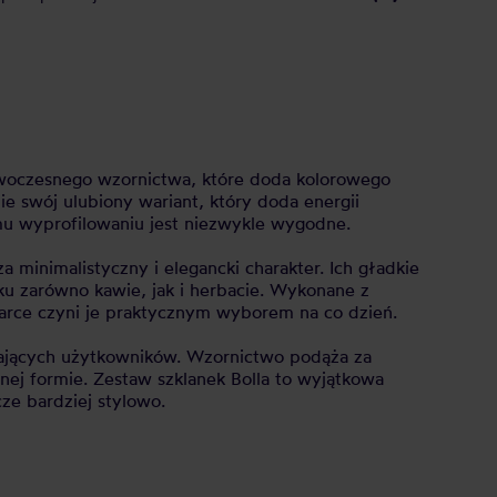
nowoczesnego wzornictwa, które doda kolorowego
e swój ulubiony wariant, który doda energii
u wyprofilowaniu jest niezwykle wygodne.
minimalistyczny i elegancki charakter. Ich gładkie
ku zarówno kawie, jak i herbacie. Wykonane z
rce czyni je praktycznym wyborem na co dzień.
agających użytkowników. Wzornictwo podąża za
nej formie. Zestaw szklanek Bolla to wyjątkowa
ze bardziej stylowo.