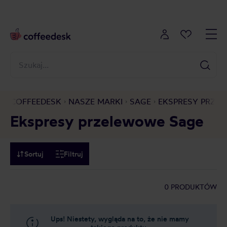
COFFEEDESK
NASZE MARKI
SAGE
EKSPRESY PRZE
Ekspresy przelewowe Sage
Sortuj
Filtruj
0 PRODUKTÓW
Ups! Niestety, wygląda na to, że nie mamy