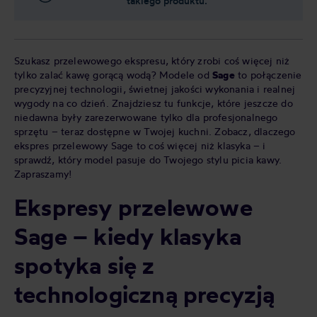
takiego produktu.
Szukasz przelewowego ekspresu, który zrobi coś więcej niż
tylko zalać kawę gorącą wodą? Modele od
Sage
to połączenie
precyzyjnej technologii, świetnej jakości wykonania i realnej
wygody na co dzień. Znajdziesz tu funkcje, które jeszcze do
niedawna były zarezerwowane tylko dla profesjonalnego
sprzętu – teraz dostępne w Twojej kuchni. Zobacz, dlaczego
ekspres przelewowy Sage to coś więcej niż klasyka – i
sprawdź, który model pasuje do Twojego stylu picia kawy.
Zapraszamy!
Ekspresy przelewowe
Sage – kiedy klasyka
spotyka się z
technologiczną precyzją