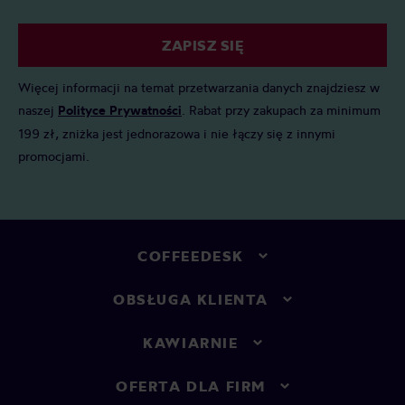
ZAPISZ SIĘ
Więcej informacji na temat przetwarzania danych znajdziesz w
naszej
Polityce Prywatności
. Rabat przy zakupach za minimum
199 zł, zniżka jest jednorazowa i nie łączy się z innymi
promocjami.
COFFEEDESK
OBSŁUGA KLIENTA
KAWIARNIE
OFERTA DLA FIRM