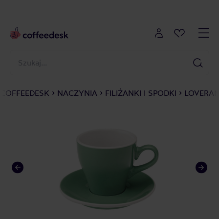
COFFEEDESK
NACZYNIA
FILIŻANKI I SPODKI
LOVERAMI