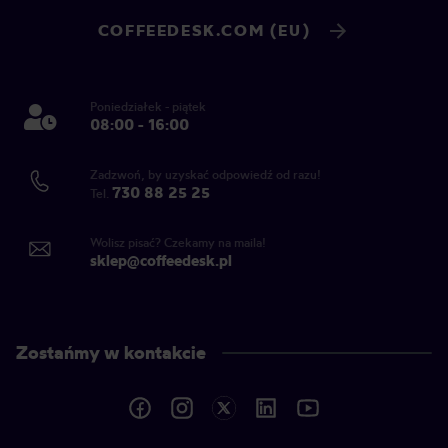
COFFEEDESK.COM (EU)
Poniedziałek - piątek
08:00 - 16:00
Zadzwoń, by uzyskać odpowiedź od razu!
730 88 25 25
Tel.
Wolisz pisać? Czekamy na maila!
sklep@coffeedesk.pl
Zostańmy w kontakcie