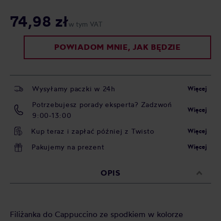
74,98 zł
w tym VAT
POWIADOM MNIE, JAK BĘDZIE
Wysyłamy paczki w 24h
Więcej
Potrzebujesz porady eksperta? Zadzwoń
Więcej
9:00-13:00
Kup teraz i zapłać później z Twisto
Więcej
Pakujemy na prezent
Więcej
OPIS
Filiżanka do Cappuccino ze spodkiem w kolorze