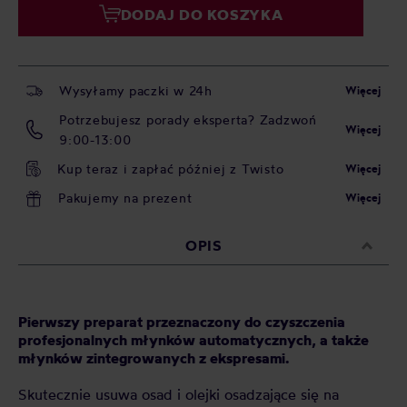
DODAJ DO KOSZYKA
Wysyłamy paczki w 24h
Więcej
Potrzebujesz porady eksperta? Zadzwoń
Więcej
9:00-13:00
Kup teraz i zapłać później z Twisto
Więcej
Pakujemy na prezent
Więcej
OPIS
Pierwszy preparat przeznaczony do czyszczenia
profesjonalnych młynków automatycznych, a także
młynków zintegrowanych z ekspresami.
Skutecznie usuwa osad i olejki osadzające się na