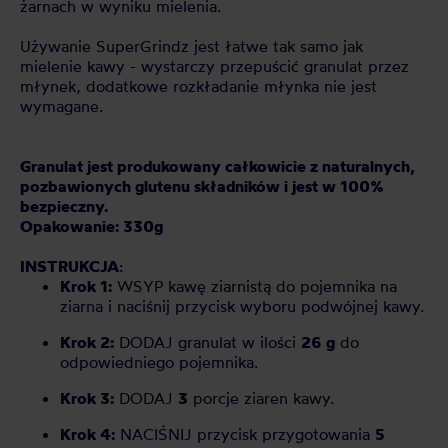
żarnach w wyniku mielenia.
Używanie SuperGrindz jest łatwe tak samo jak
mielenie kawy - wystarczy przepuścić granulat przez
młynek, dodatkowe rozkładanie młynka nie jest
wymagane.
Granulat jest produkowany całkowicie z naturalnych,
pozbawionych glutenu składników i jest w 100%
bezpieczny.
Opakowanie: 330g
INSTRUKCJA
:
Krok 1:
WSYP kawę ziarnistą do pojemnika na
ziarna i naciśnij przycisk wyboru podwójnej kawy.
Krok 2:
DODAJ granulat w ilości
26 g
do
odpowiedniego pojemnika.
Krok 3:
DODAJ
3
porcje ziaren kawy.
Krok 4:
NACIŚNIJ przycisk przygotowania
5