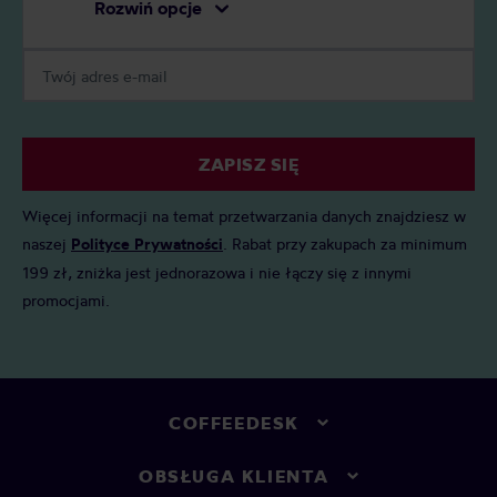
Rozwiń opcje
ZAPISZ SIĘ
Więcej informacji na temat przetwarzania danych znajdziesz w
naszej
Polityce Prywatności
. Rabat przy zakupach za minimum
199 zł, zniżka jest jednorazowa i nie łączy się z innymi
promocjami.
COFFEEDESK
OBSŁUGA KLIENTA