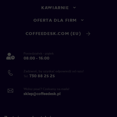
KAWIARNIE
OFERTA DLA FIRM
COFFEEDESK.COM (EU)
Poniedziałek - piątek
08:00 - 16:00
Zadzwoń, by uzyskać odpowiedź od razu!
730 88 25 25
Tel.
Wolisz pisać? Czekamy na maila!
sklep@coffeedesk.pl