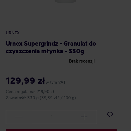
URNEX
Urnex Supergrindz - Granulat do
czyszczenia młynka - 330g
129,99 zł
w tym VAT
Cena regularna:
219,90 zł
Zawartość:
330 g
(39,39 zł* / 100 g)