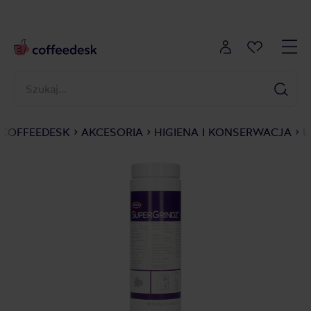
COFFEEDESK
AKCESORIA
HIGIENA I KONSERWACJA
U