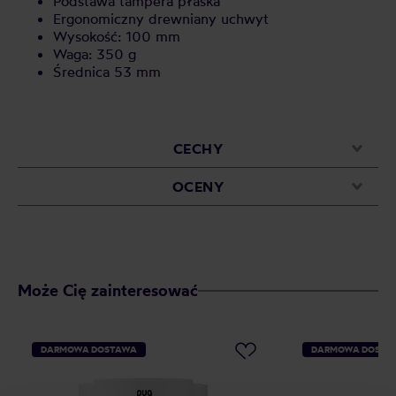
Podstawa tampera płaska
Ergonomiczny drewniany uchwyt
Wysokość: 100 mm
Waga: 350 g
Średnica 53 mm
CECHY
OCENY
Może Cię zainteresować
DARMOWA DOSTAWA
DARMOWA DOSTA