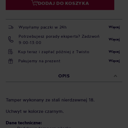
DODAJ DO KOSZYKA
Wysyłamy paczki w 24h
Więcej
Potrzebujesz porady eksperta? Zadzwoń
Więcej
9:00-13:00
Kup teraz i zapłać później z Twisto
Więcej
Pakujemy na prezent
Więcej
OPIS
Tamper wykonany ze stali nierdzewnej 18.
Uchwyt w kolorze czarnym.
Dane techniczne: