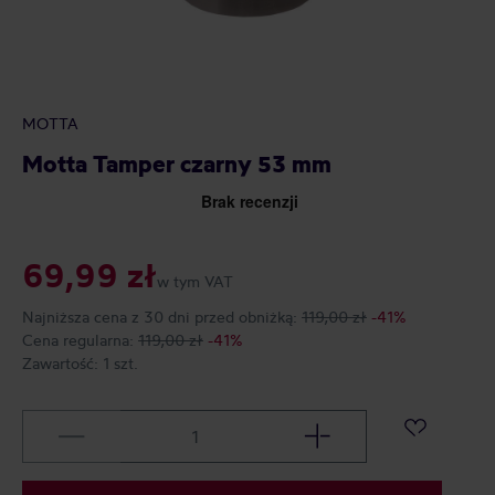
MOTTA
Motta Tamper czarny 53 mm
69,99 zł
w tym VAT
Najniższa cena z 30 dni przed obniżką:
119,00 zł
-41%
Cena regularna:
119,00 zł
-41%
Zawartość:
1 szt.