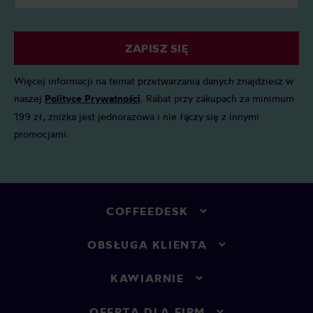
ZAPISZ SIĘ
Więcej informacji na temat przetwarzania danych znajdziesz w
naszej
Polityce Prywatności
. Rabat przy zakupach za minimum
199 zł, zniżka jest jednorazowa i nie łączy się z innymi
promocjami.
COFFEEDESK
OBSŁUGA KLIENTA
KAWIARNIE
OFERTA DLA FIRM