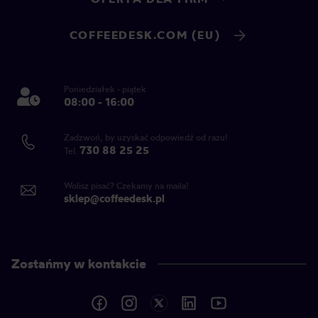
COFFEEDESK.COM (EU)
Poniedziałek - piątek
08:00 - 16:00
Zadzwoń, by uzyskać odpowiedź od razu!
730 88 25 25
Tel.
Wolisz pisać? Czekamy na maila!
sklep@coffeedesk.pl
Zostańmy w kontakcie