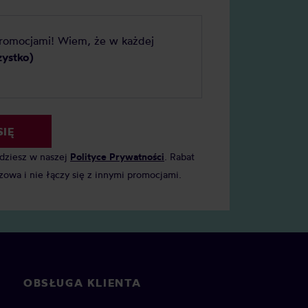
promocjami! Wiem, że w każdej
zystko)
SIĘ
jdziesz w naszej
Polityce Prywatności
. Rabat
zowa i nie łączy się z innymi promocjami.
OBSŁUGA KLIENTA