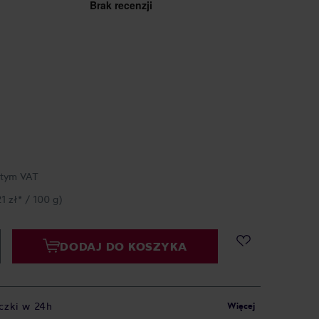
 tym VAT
1 zł* / 100 g)
DODAJ DO KOSZYKA
czki w 24h
Więcej