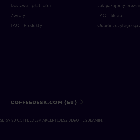
Dostawa i płatności
Jak pakujemy prezen
Zwroty
FAQ - Sklep
FAQ - Produkty
Odbiór zużytego spr
COFFEEDESK.COM (EU)
 SERWISU COFFEEDESK AKCEPTUJESZ JEGO REGULAMIN.