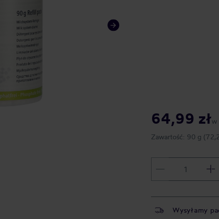
64,99 zł
w
Zawartość:
90 g
(72,2
Wysyłamy pa