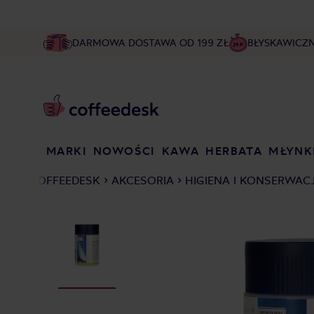
DARMOWA DOSTAWA OD 199 ZŁ
BŁYSKAWICZ
MARKI
NOWOŚCI
KAWA
HERBATA
MŁYNK
COFFEEDESK
AKCESORIA
HIGIENA I KONSERWAC