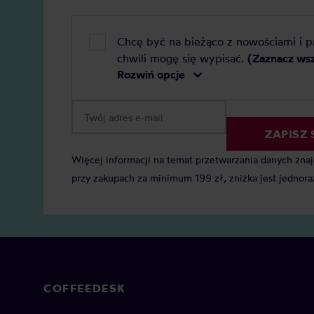
Chcę być na bieżąco z nowościami i 
chwili mogę się wypisać.
(Zaznacz ws
Rozwiń opcje
ZAPISZ 
Więcej informacji na temat przetwarzania danych zna
przy zakupach za minimum 199 zł, zniżka jest jednora
COFFEEDESK