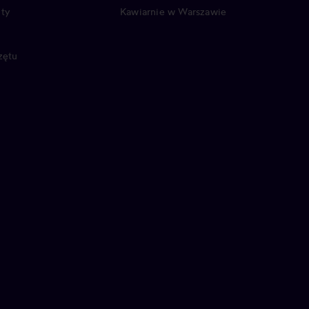
ty
Kawiarnie w Warszawie
zętu