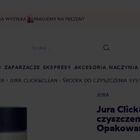
NA WYSYŁKA
PAKUJEMY NA PREZENT
I
ZAPARZACZE
EKSPRESY
AKCESORIA
NACZYNIA
JA
JURA CLICK&CLEAN - ŚRODEK DO CZYSZCZENIA SY
JURA
Jura Clic
czyszczen
Opakowan