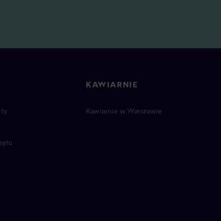
KAWIARNIE
ty
Kawiarnie w Warszawie
zętu