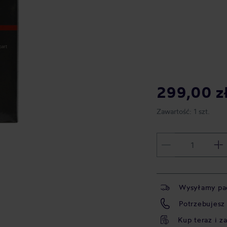
299,00 z
Zawartość:
1 szt.
Wysyłamy pa
Potrzebujesz
Kup teraz i z