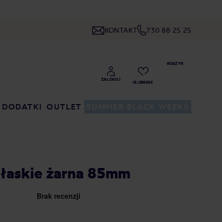
KONTAKT
730 88 25 25
DODATKI
OUTLET
SUMMER BLACK WEEKS
MM
Płaskie żarna 85mm