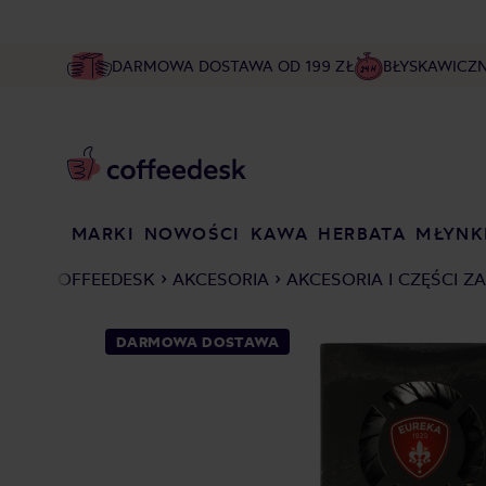
DARMOWA DOSTAWA OD 199 ZŁ
BŁYSKAWICZ
MARKI
NOWOŚCI
KAWA
HERBATA
MŁYNK
COFFEEDESK
AKCESORIA
AKCESORIA I CZĘŚCI Z
DARMOWA DOSTAWA