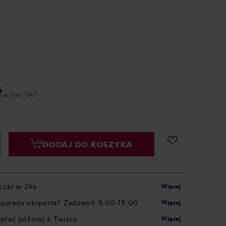
ł
w tym VAT
DODAJ DO KOSZYKA
czki w 24h
Więcej
 porady eksperta? Zadzwoń 9:00-13:00
Więcej
apłać później z Twisto
Więcej