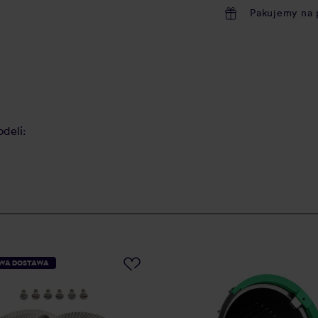
Pakujemy na 
deli:
WA DOSTAWA