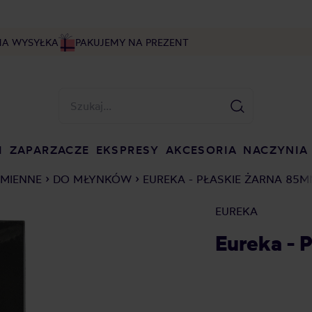
NA WYSYŁKA
PAKUJEMY NA PREZENT
I
ZAPARZACZE
EKSPRESY
AKCESORIA
NACZYNIA
AMIENNE
DO MŁYNKÓW
EUREKA - PŁASKIE ŻARNA 85
EUREKA
Eureka - 