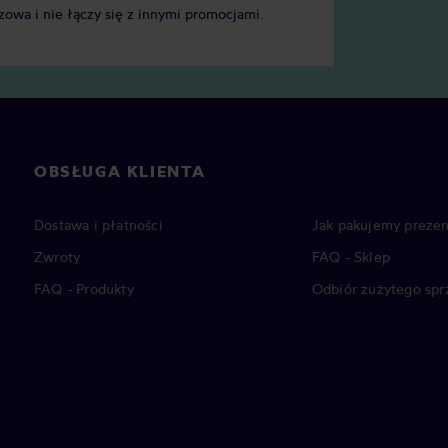
zowa i nie łączy się z innymi promocjami.
OBSŁUGA KLIENTA
Dostawa i płatności
Jak pakujemy prezen
Zwroty
FAQ - Sklep
FAQ - Produkty
Odbiór zużytego spr