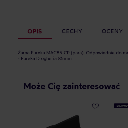
OPIS
CECHY
OCENY
Żarna Eureka MAC85 CP (para). Odpowiednie do mo
- Eureka Drogheria 85mm
Może Cię zainteresować
DARMO