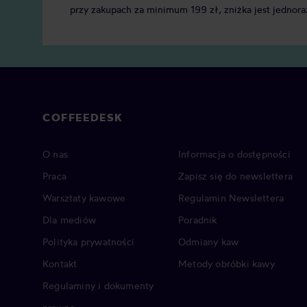
przy zakupach za minimum 199 zł, zniżka jest jednora
COFFEEDESK
O nas
Informacja o dostępności
Praca
Zapisz się do newslettera
Warsztaty kawowe
Regulamin Newslettera
Dla mediów
Poradnik
Polityka prywatności
Odmiany kaw
Kontakt
Metody obróbki kawy
Regulaminy i dokumenty