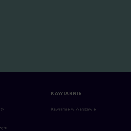
KAWIARNIE
ty
Kawiarnie w Warszawie
zętu