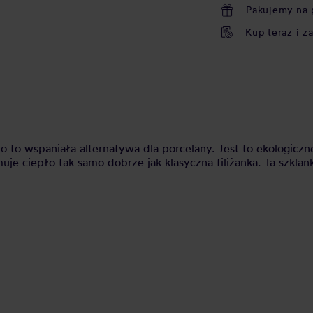
Pakujemy na 
Kup teraz i z
o to wspaniała alternatywa dla porcelany. Jest to ekologicz
uje ciepło tak samo dobrze jak klasyczna filiżanka. Ta szk