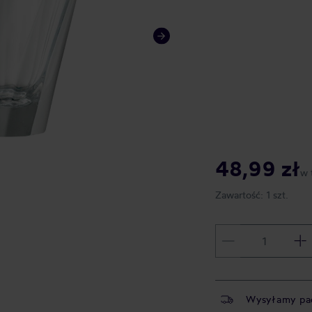
48,99 zł
w 
Zawartość:
1 szt.
Wysyłamy pa