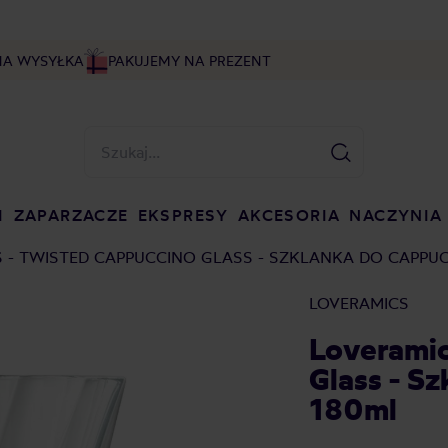
NA WYSYŁKA
PAKUJEMY NA PREZENT
I
ZAPARZACZE
EKSPRESY
AKCESORIA
NACZYNIA
 - TWISTED CAPPUCCINO GLASS - SZKLANKA DO CAPPU
LOVERAMICS
Loveramic
Glass - S
180ml