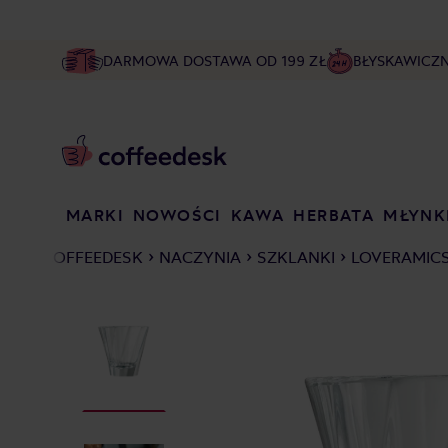
DARMOWA DOSTAWA OD 199 ZŁ
BŁYSKAWICZ
MARKI
NOWOŚCI
KAWA
HERBATA
MŁYNK
COFFEEDESK
NACZYNIA
SZKLANKI
LOVERAMICS