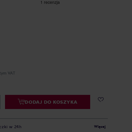
tym VAT
DODAJ DO KOSZYKA
czki w 24h
Więcej