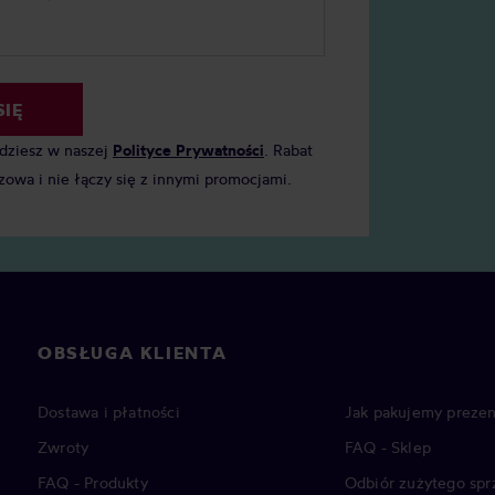
SIĘ
jdziesz w naszej
Polityce Prywatności
. Rabat
zowa i nie łączy się z innymi promocjami.
OBSŁUGA KLIENTA
Dostawa i płatności
Jak pakujemy prezen
Zwroty
FAQ - Sklep
FAQ - Produkty
Odbiór zużytego spr