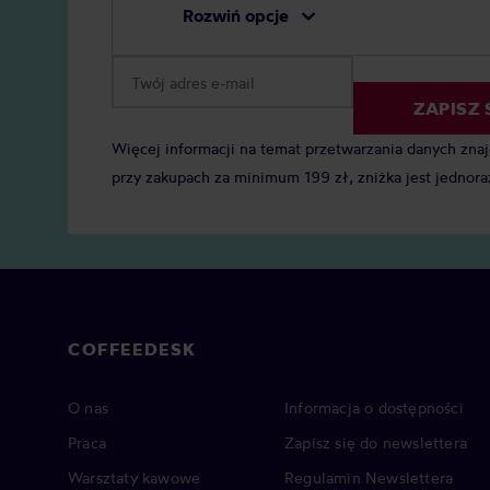
Rozwiń opcje
ZAPISZ 
Więcej informacji na temat przetwarzania danych zna
przy zakupach za minimum 199 zł, zniżka jest jednora
COFFEEDESK
O nas
Informacja o dostępności
Praca
Zapisz się do newslettera
Warsztaty kawowe
Regulamin Newslettera