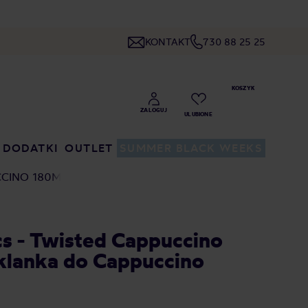
KONTAKT
730 88 25 25
DODATKI
OUTLET
SUMMER BLACK WEEKS
CCINO 180ML
s - Twisted Cappuccino
zklanka do Cappuccino