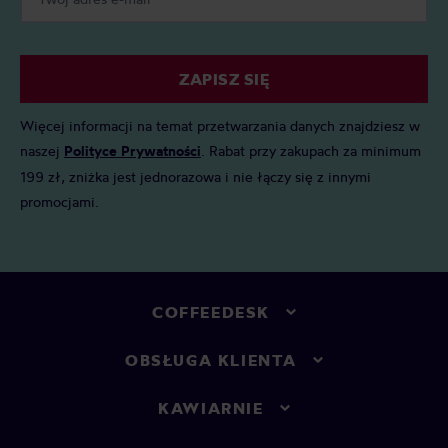
ZAPISZ SIĘ
Więcej informacji na temat przetwarzania danych znajdziesz w
naszej
Polityce Prywatności
. Rabat przy zakupach za minimum
199 zł, zniżka jest jednorazowa i nie łączy się z innymi
promocjami.
COFFEEDESK
OBSŁUGA KLIENTA
KAWIARNIE