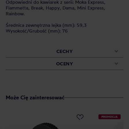
Odpowiedni do kawiarek z serii: Moka Express,
Fiammetta, Break, Happy, Dama, Mini Express,
Rainbow.
Średnica zewnętrzna lejka (mm): 59,3
Wysokość/Grubość (mm): 76
CECHY
OCENY
Może Cię zainteresować
PROMOCJA