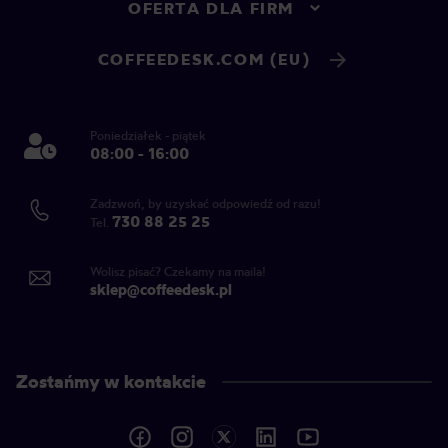
OFERTA DLA FIRM
COFFEEDESK.COM (EU)
Poniedziałek - piątek
08:00 - 16:00
Zadzwoń, by uzyskać odpowiedź od razu!
730 88 25 25
Tel.
Wolisz pisać? Czekamy na maila!
sklep@coffeedesk.pl
Zostańmy w kontakcie