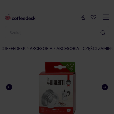
COFFEEDESK
AKCESORIA
AKCESORIA I CZĘŚCI ZAMIEN