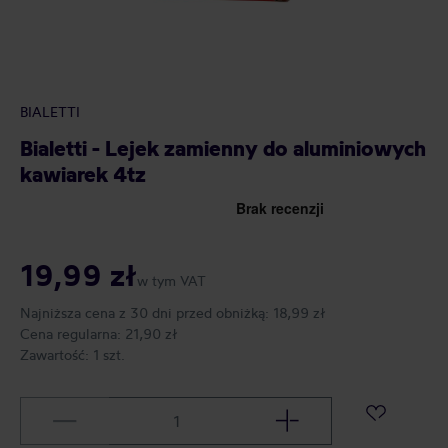
BIALETTI
Bialetti - Lejek zamienny do aluminiowych
kawiarek 4tz
19,99 zł
w tym VAT
Najniższa cena z 30 dni przed obniżką:
18,99 zł
Cena regularna:
21,90 zł
Zawartość:
1 szt.