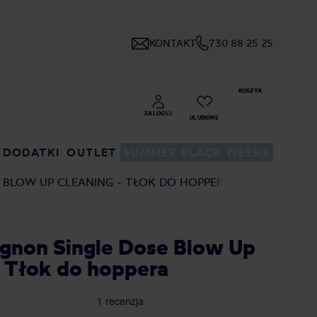
KONTAKT
730 88 25 25
DODATKI
OUTLET
SUMMER BLACK WEEKS
 BLOW UP CLEANING - TŁOK DO HOPPERA
gnon Single Dose Blow Up
- Tłok do hoppera