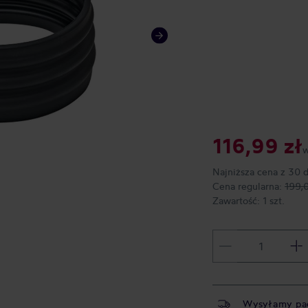
116,99 zł
w
Najniższa cena z 30 
Cena regularna:
199,
Zawartość:
1 szt.
Wysyłamy pa