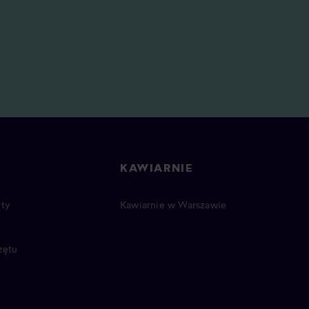
KAWIARNIE
ty
Kawiarnie w Warszawie
zętu