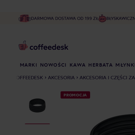
DARMOWA DOSTAWA OD 199 ZŁ
BŁYSKAWICZ
MARKI
NOWOŚCI
KAWA
HERBATA
MŁYNK
COFFEEDESK
AKCESORIA
AKCESORIA I CZĘŚCI Z
PROMOCJA