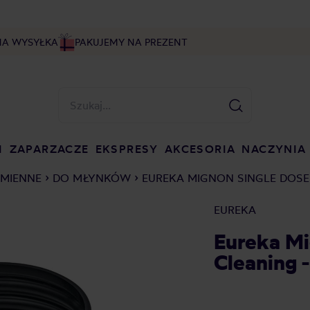
NA WYSYŁKA
PAKUJEMY NA PREZENT
I
ZAPARZACZE
EKSPRESY
AKCESORIA
NACZYNIA
AMIENNE
DO MŁYNKÓW
EUREKA MIGNON SINGLE DOSE
EUREKA
Eureka Mi
Cleaning 