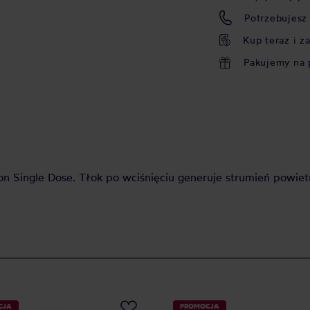
Potrzebujesz
Kup teraz i z
Pakujemy na 
 Single Dose. Tłok po wciśnięciu generuje strumień powiet
CJA
PROMOCJA