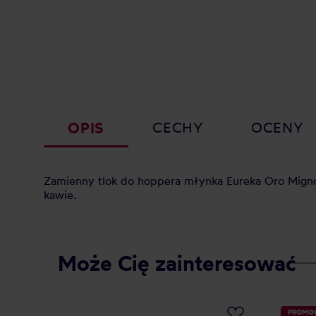
OPIS
CECHY
OCENY
Zamienny tlok do hoppera młynka Eureka Oro Mignon
kawie.
Może Cię zainteresować
PROMO